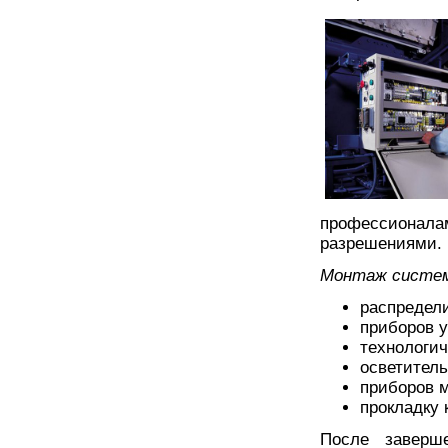
профессионал
разрешениями.
Монтаж систем
распредел
приборов у
технологич
осветитель
приборов 
прокладку 
После завер