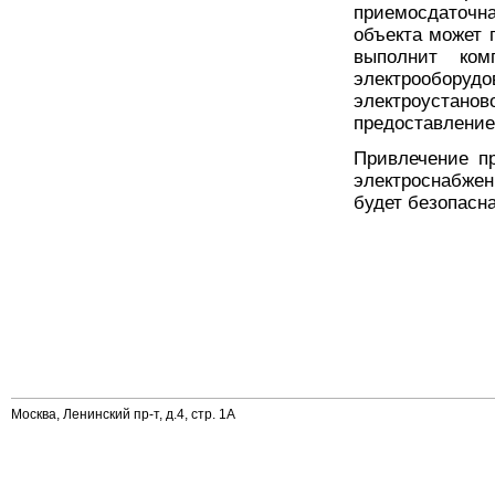
приемосдаточ
объекта может 
выполнит ком
электрообору
электроустано
предоставление
Привлечение п
электроснабжен
будет безопасна
Москва, Ленинский пр-т, д.4, стр. 1А