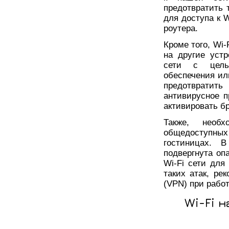
предотвратить 
для доступа к 
роутера.
Кроме того, Wi-
на другие устр
сети с целью
обеспечения ил
предотвратить 
антивирусное п
активировать б
Также, необ
общедоступных
гостиницах. 
подвергнута оп
Wi-Fi сети для
таких атак, ре
(VPN) при рабо
Wi-Fi 