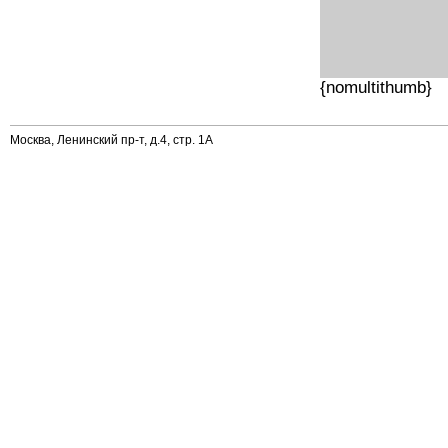
{nomultithumb}
Москва, Ленинский пр-т, д.4, стр. 1А