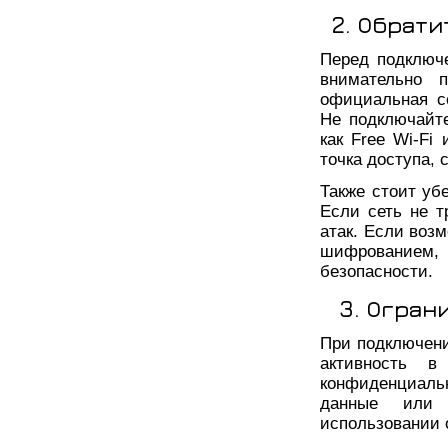
2. Обрат
Перед подключе
внимательно 
официальная с
Не подключайт
как Free Wi-Fi 
точка доступа,
Также стоит уб
Если сеть не т
атак. Если воз
шифрованием,
безопасности.
3. Огран
При подключени
активность в
конфиденциальн
данные или 
использовании 