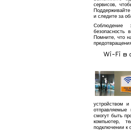
сервисов, что
Поддерживайте 
и следите за о
Соблюдение 
безопасность 
Помните, что 
предотвращения
Wi-Fi в
устройством и
отправляемые 
смогут быть пр
компьютер, т
подключении к о