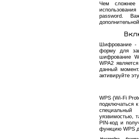
Чем сложнее 
использования
password. В
дополнительной
Вкл
Шифрование - 
форму для защ
шифрование WP
WPA2 является
данный момент
активируйте эт
WPS (Wi-Fi Prot
подключаться к
специальный 
уязвимостью, т
PIN-код и полу
функцию WPS дл