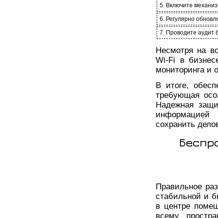
5. Включите механи
6. Регулярно обновл
7. Проводите аудит 
Несмотря на в
Wi-Fi в бизнес
мониторинга и 
В итоге, обесп
требующая осо
Надежная защи
информацией 
сохранить дело
Беспро
Правильное раз
стабильной и б
в центре помещ
всему простра