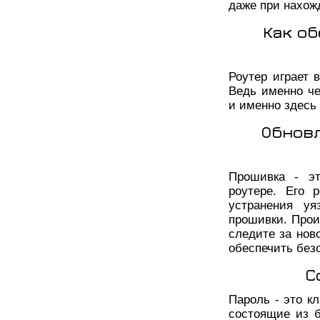
даже при нахож
Как об
Роутер играет 
Ведь именно че
и именно здесь
Обнов
Прошивка - эт
роутере. Его 
устранения уя
прошивки. Прои
следите за нов
обеспечить безо
С
Пароль - это к
состоящие из б