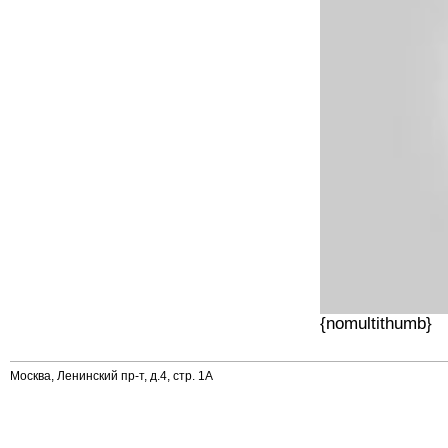
{nomultithumb}
Москва, Ленинский пр-т, д.4, стр. 1А