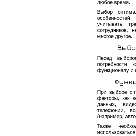
любое время.
Выбор оптима
особенностей
учитывать тр
сотрудников, 
многое другое.
Выбо
Перед выборо
потребности к
функционалу и 
Функц
При выборе оп
факторы, как в
данных, виде
телефонии, во
(например, авто
Также необх
использоваться: