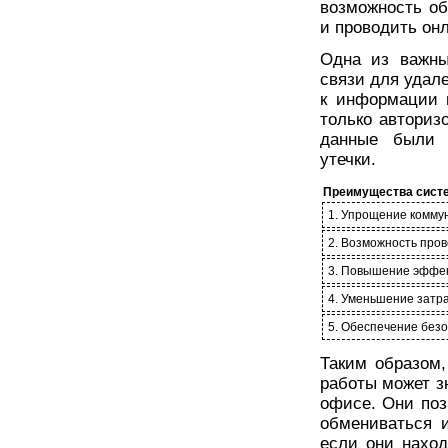
возможность о
и проводить он
Одна из важны
связи для удал
к информации 
только авториз
данные были 
утечки.
Преимущества систе
1. Упрощение комму
2. Возможность пров
3. Повышение эффек
4. Уменьшение затр
5. Обеспечение безо
Таким образом
работы может з
офисе. Они поз
обмениваться 
если они наход