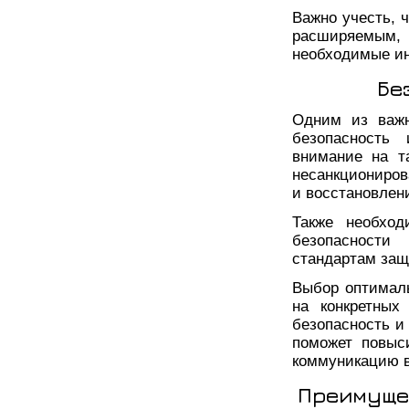
Важно учесть, 
расширяемым,
необходимые и
Бе
Одним из важн
безопасность
внимание на т
несанкциониров
и восстановлен
Также необход
безопасност
стандартам за
Выбор оптимал
на конкретных
безопасность и
поможет повыс
коммуникацию в
Преимуще