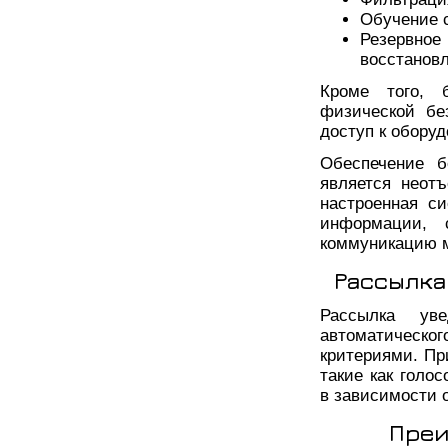
Обучение 
Резервн
восстановл
Кроме того, 
физической бе
доступ к обору
Обеспечение б
является неот
настроенная си
информации, 
коммуникацию м
Рассылка
Рассылка ув
автоматическо
критериями. Пр
такие как голо
в зависимости 
Преи