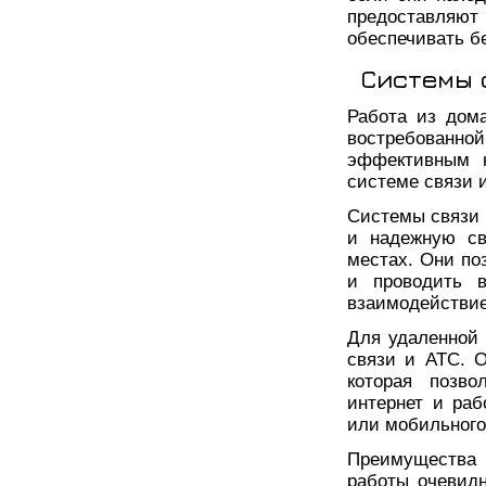
предоставляют 
обеспечивать б
Системы 
Работа из дом
востребованн
эффективным н
системе связи 
Системы связи 
и надежную св
местах. Они по
и проводить в
взаимодействие
Для удаленной
связи и АТС. 
которая позво
интернет и ра
или мобильного
Преимущества 
работы очевидн