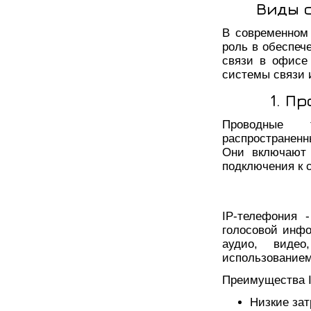
Виды 
В современном
роль в обеспеч
связи в офисе
системы связи 
1. П
Проводные 
распространен
Они включают 
подключения к 
IP-телефония 
голосовой инфо
аудио, виде
использованием
Преимущества I
Низкие зат