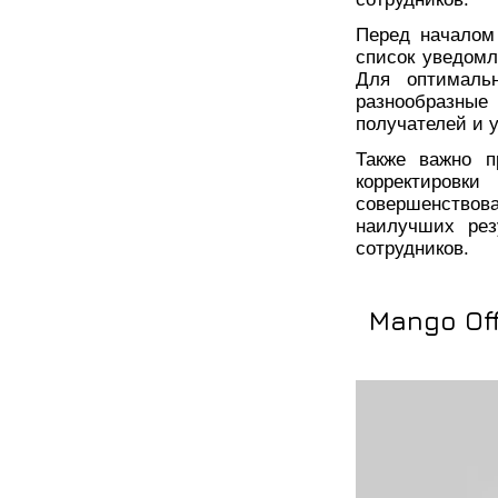
Перед началом
список уведомл
Для оптимальн
разнообразны
получателей и 
Также важно п
корректиров
совершенство
наилучших рез
сотрудников.
Mango Off