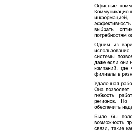
Офисные комм
Коммуникаци
информацией, 
эффективность
выбрать опти
потребностям о
Одним из вари
использование
системы позво
даже если они 
компаний, где
филиалы в разн
Удаленная рабо
Она позволяет 
гибкость раб
регионов. Но
обеспечить над
Было бы полез
возможность пр
связи, такие к