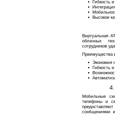
Гибкость 
Интеграция
Мобильнос
Высокое ка
Виртуальная АТ
облачных тех
сотрудников уд
Преимущества в
Экономия 
Гибкость 
Возможнос
Автоматиз
4
Мобильные си
телефоны и см
предоставляю
сообщениями и