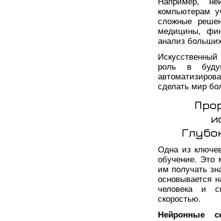
Например, не
компьютерам у
сложные решен
медицины, фин
анализ больши
Искусственный
роль в буду
автоматизирова
сделать мир бо
Про
и
Глубо
Одна из ключев
обучение. Это
им получать зн
основывается н
человека и с
скоростью.
Нейронные с