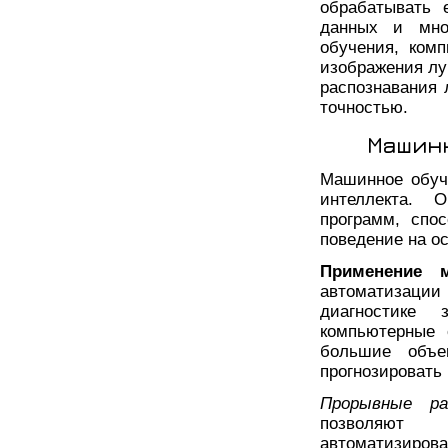
обрабатывать 
данных и мног
обучения, ком
изображения лу
распознавания 
точностью.
Машин
Машинное обуче
интеллекта. 
программ, спо
поведение на о
Применение 
автоматизации 
диагностике 
компьютерные 
большие объе
прогнозировать
Прорывные ра
позволяют 
автоматизиров