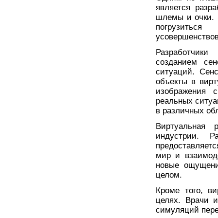
является разра
шлемы и очки. 
погрузиться
усовершенство
Разработчики
созданием сен
ситуаций. Сен
объекты в вирт
изображения с
реальных ситуа
в различных обл
Виртуальная 
индустрии. Р
предоставляет
мир и взаимод
новые ощущени
целом.
Кроме того, в
целях. Врачи 
симуляций пере