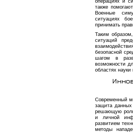
операциях и си
также помогают
Военные симу
ситуациях бое
принимать прав
Таким образом
ситуаций пред
взаимодействия
безопасной сре
шагом в разв
возможности дл
областях науки 
Иннов
Современный ми
защита данных 
решающую роль
и личной инф
развитием техн
методы нападе