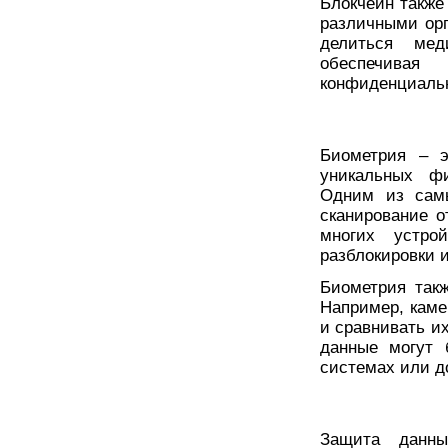
Блокчейн также
различными орг
делиться мед
обеспечива
конфиденциаль
Биометрия – э
уникальных фи
Одним из самы
сканирование о
многих устро
разблокировки 
Биометрия так
Например, каме
и сравнивать и
данные могут 
системах или д
Защита данны