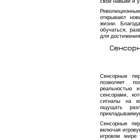
свои навыки и 
Революционны
открывают нов
жизни. Благод
обучаться, раз
для достижения
Сенсорн
Сенсорные пер
позволяет по
реальностью 
сенсорами, ко
сигналы на ко
ощущать раз
прикладываемую
Сенсорные пер
включая игрову
игровом мире 