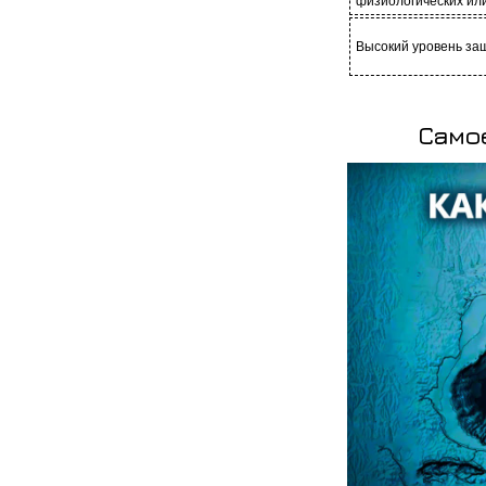
физиологических ил
Высокий уровень за
Само