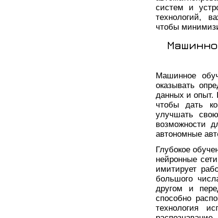
систем и устр
технологий, в
чтобы минимизи
Машинно
Машинное обуч
оказывать опре
данных и опыт.
чтобы дать ко
улучшать свою
возможности д
автономные авт
Глубокое обучен
нейронные сети
имитирует рабо
большого числ
другом и пере
способно распо
технология ис
распознавание 