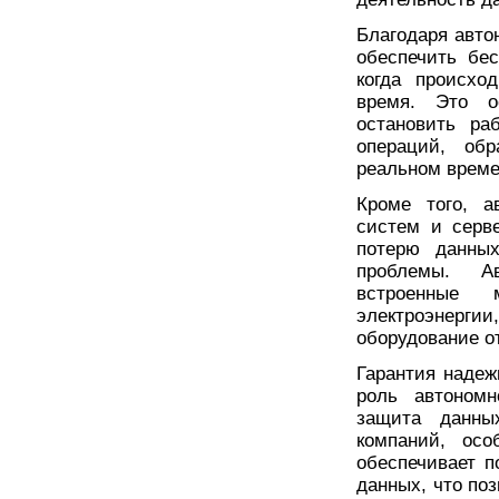
Благодаря авто
обеспечить бе
когда происхо
время. Это о
остановить ра
операций, обр
реальном време
Кроме того, а
систем и серв
потерю данных
проблемы. А
встроенные 
электроэнергии
оборудование о
Гарантия надеж
роль автономн
защита данны
компаний, осо
обеспечивает п
данных, что по