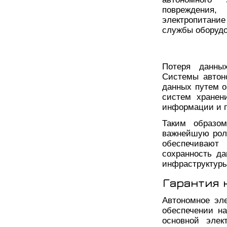
повреждения
электропитани
службы оборудов
Потеря данны
Системы автон
данных путем о
систем хранен
информации и п
Таким образом
важнейшую роль
обеспечивают
сохранность да
инфраструктуры
Гарантия 
Автономное эл
обеспечении н
основной элек