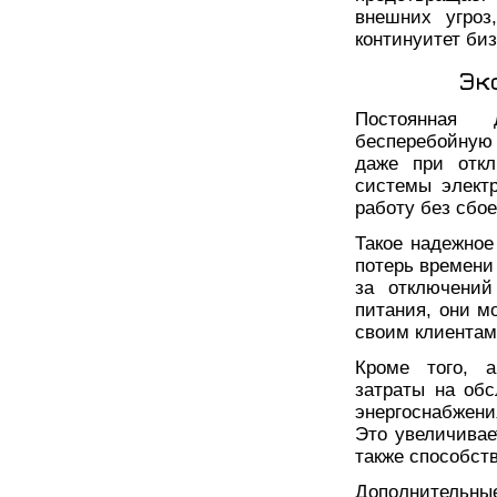
внешних угроз
континуитет би
Эк
Постоянная 
бесперебойную 
даже при откл
системы элект
работу без сбое
Такое надежное
потерь времени 
за отключений
питания, они м
своим клиентам
Кроме того, а
затраты на обс
энергоснабжени
Это увеличивае
также способст
Дополнительн