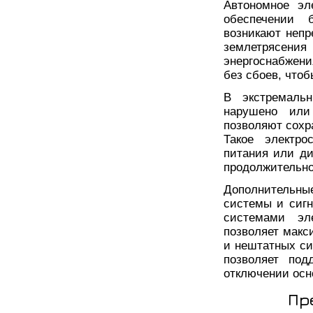
Автономное эл
обеспечении 
возникают непр
землетрясен
энергоснабжен
без сбоев, чтоб
В экстремальн
нарушено или
позволяют сохр
Такое электро
питания или ди
продолжительно
Дополнительн
системы и сигн
системами эл
позволяет макс
и нештатных си
позволяет под
отключении осн
Пр