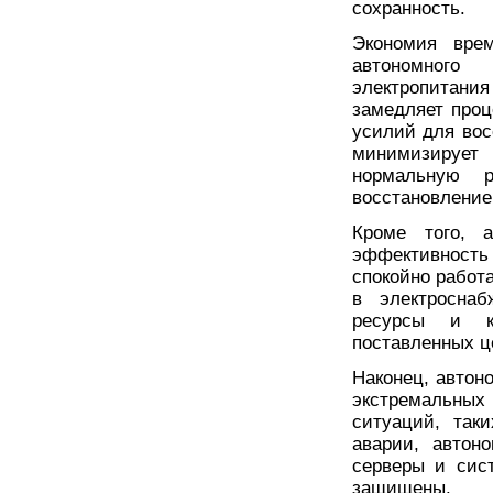
сохранность.
Экономия вре
автономного
электропитания
замедляет проц
усилий для вос
минимизирует
нормальную 
восстановление
Кроме того, 
эффективность
спокойно работа
в электроснаб
ресурсы и к
поставленных ц
Наконец, автон
экстремальных
ситуаций, так
аварии, автон
серверы и сис
защищены.