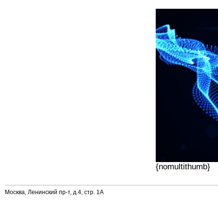
{nomultithumb}
Москва, Ленинский пр-т, д.4, стр. 1А