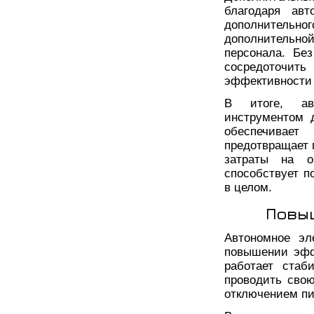
благодаря авт
дополнительно
дополнительной
персонала. Бе
сосредоточить
эффективности 
В итоге, ав
инструментом 
обеспечивает
предотвращает п
затраты на о
способствует 
в целом.
Повы
Автономное эл
повышении эфф
работает стаб
проводить свою
отключением пи