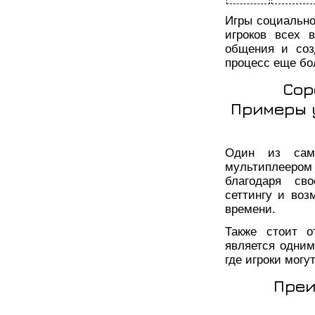
Игры социально
игроков всех 
общения и соз
процесс еще бо
Сор
Примеры 
Один из сам
мультиплеером
благодаря св
сеттингу и воз
времени.
Также стоит от
является одни
где игроки мог
Преи