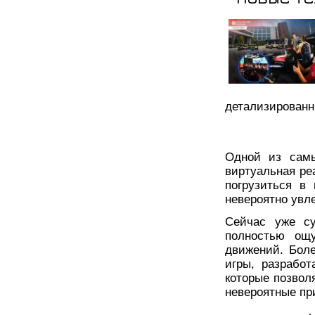
детализированн
Одной из самы
виртуальная ре
погрузиться в
невероятно увл
Сейчас уже су
полностью ощу
движений. Боле
игры, разрабо
которые позвол
невероятные пр