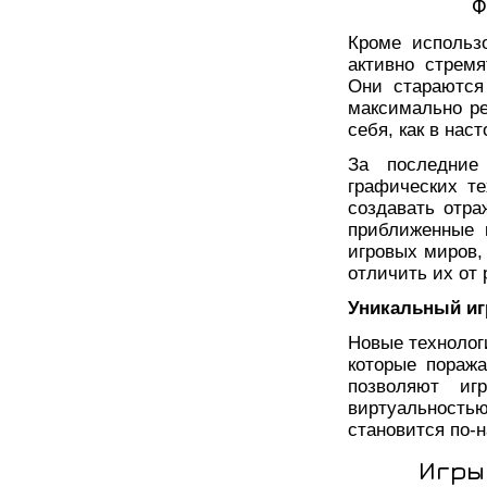
Ф
Кроме использ
активно стрем
Они стараются
максимально ре
себя, как в нас
За последние
графических те
создавать отр
приближенные 
игровых миров,
отличить их от 
Уникальный иг
Новые технолог
которые пораж
позволяют иг
виртуальность
становится по-
Игры