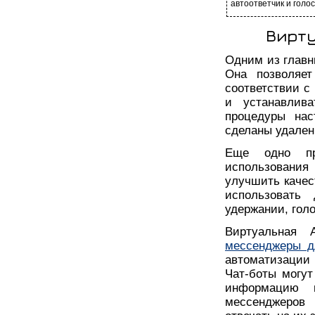
автоответчик и голо
Вирту
Одним из главн
Она позволяе
соответствии с
и устанавлив
процедуры нас
сделаны удаленн
Еще одно пр
использования 
улучшить качес
использовать
удержании, голо
Виртуальная 
мессенджеры д
автоматизации
Чат-боты могут
информацию и
мессенджеров 