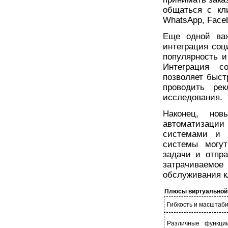
общаться с кл
WhatsApp, Faceb
Еще одной важ
интеграция соц
популярность 
Интеграция с
позволяет быст
проводить ре
исследования.
Наконец, нов
автоматизации
системами и д
системы могут
задачи и отпра
затрачиваемое
обслуживания к
Плюсы виртуальной
Гибкость и масштаб
Различные функции