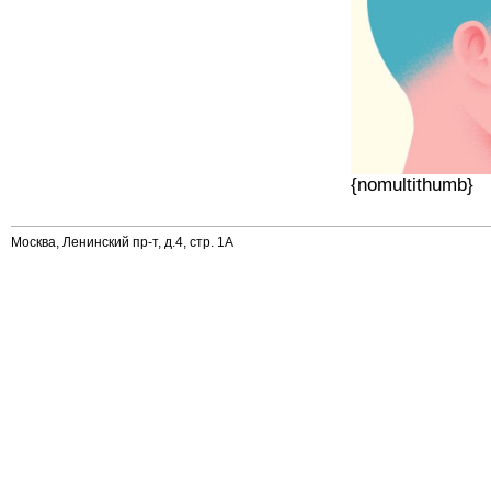
{nomultithumb}
Москва, Ленинский пр-т, д.4, стр. 1А