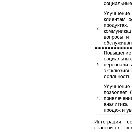
социальные 
Улучшение
клиентам о
продуктах
2.
коммуникац
вопросы и 
обслуживан
Повышение
социаль
персонализ
3.
эксклюзив
лояльность 
Улучшение
позволяет 
привлечения
4.
аналитика 
продаж и у
Интеграция с
становится вс