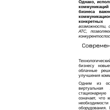
Однако, испол
коммуникаций
бизнеса важ
коммуникацио
конкретных 
возможности, 
АТС, позволя
конкурентоспо
Современ
Технологическ
бизнесу новые
облачные реш
улучшения комм
Одним из ос
виртуальная
стационарную
означает, что
необходимос
оборудования.