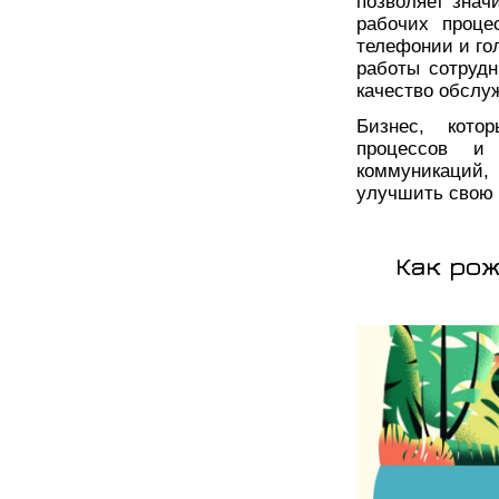
позволяет знач
рабочих проце
телефонии и го
работы сотрудн
качество обслу
Бизнес, кото
процессов и
коммуникаций
улучшить свою 
Как рож