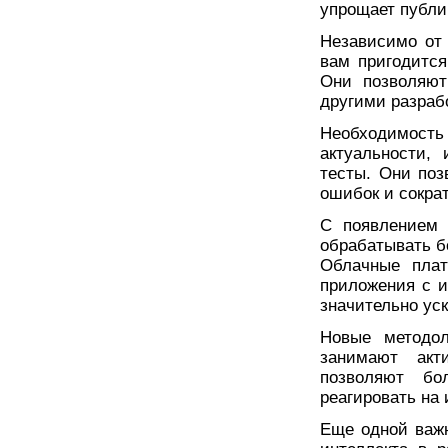
упрощает публи
Независимо от 
вам пригодится
Они позволяют
другими разраб
Необходимость
актуальности,
тесты. Они поз
ошибок и сократ
С появлением 
обрабатывать б
Облачные плат
приложения с и
значительно уск
Новые методол
занимают акт
позволяют бо
реагировать на
Еще одной важн