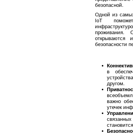
безопасной.
Одной из самы
IoT поможет
инфраструктур
проживания. 
открываются 
безопасности п
Коннектив
в обеспе
устройств
другом.
Приватн
всеобъемл
важно обе
утечек ин
Управлен
связанных
становится
Безопасно