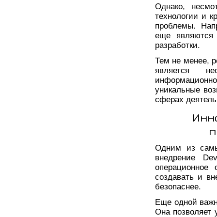
Однако, несмо
технологии и к
проблемы. Нап
еще являются 
разработки.
Тем не менее, 
является не
информационн
уникальные воз
сферах деятель
Инн
п
Одним из самы
внедрение De
операционное 
создавать и вн
безопаснее.
Еще одной важн
Она позволяет 