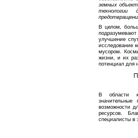
земных объект
технологии 
предотвращения
В целом, боль
подразумеваю
улучшение спут
исследование к
мусором. Косм
жизни, и их ра
потенциал для 
П
В области кр
значительные 
возможности д
ресурсов. Бл
специалисты в 