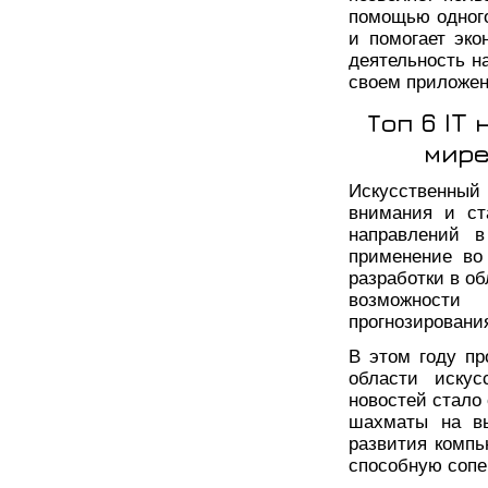
помощью одного
и помогает эк
деятельность н
своем приложе
Топ 6 IT
мире
Искусственны
внимания и ст
направлений в
применение во
разработки в о
возможности
прогнозировани
В этом году п
области искус
новостей стало 
шахматы на вы
развития компь
способную сопе