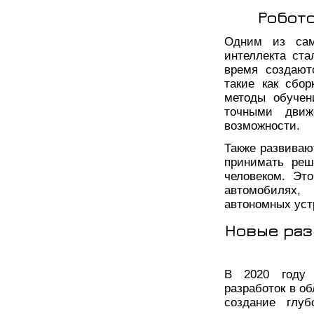
Робот
Одним из сам
интеллекта ста
время создают
такие как сбо
методы обучен
точными движ
возможности.
Также развиваю
принимать реш
человеком. Эт
автомобилях,
автономных уст
Новые раз
В 2020 году 
разработок в об
создание глуб