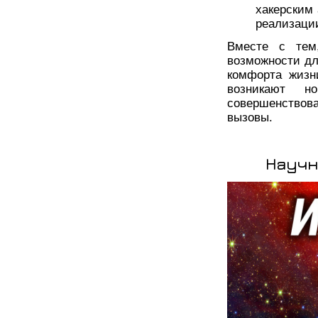
хакерским
реализаци
Вместе с тем
возможности д
комфорта жизн
возникают н
совершенствов
вызовы.
Научн