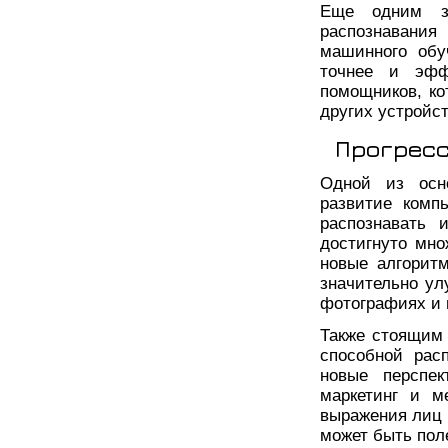
Еще одним зн
распознавани
машинного обу
точнее и эфф
помощников, ко
других устройст
Прогресс
Одной из осно
развитие комп
распознавать 
достигнуто мно
новые алгорит
значительно ул
фотографиях и 
Также стоящим
способной рас
новые перспек
маркетинг и м
выражения лиц 
может быть пол