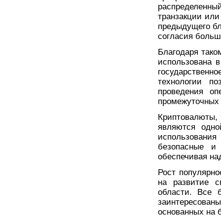
распределенны
транзакции или
предыдущего бл
согласия больш
Благодаря тако
использована в
государственн
технологии по
проведения оп
промежуточных 
Криптовалюты, т
являются одно
использования
безопасные и 
обеспечивая на
Рост популярно
на развитие с
области. Все 
заинтересова
основанных на 