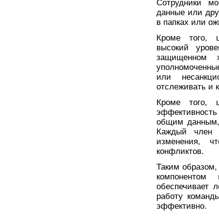
Сотрудники мо
данные или др
в папках или ож
Кроме того, ц
высокий урове
защищенном 
уполномоченны
или несанкц
отслеживать и 
Кроме того, ц
эффективность
общим данным,
Каждый член 
изменения, ч
конфликтов.
Таким образом,
компонентом 
обеспечивает л
работу команд
эффективно.