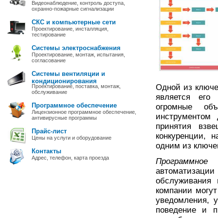
Видеонаблюдение, контроль доступа,
охранно-пожарные сигнализации
СКС и компьютерные сети
Проектирование, инсталляция,
тестирование
Системы электроснабжения
Проектирование, монтаж, испытания,
согласование
Системы вентиляции и
кондиционирования
Одной из ключе
Проектирование, поставка, монтаж,
обслуживание
является его 
Программное обеспечение
огромные об
Лицензионное программное обеспечение,
инструментом 
антивирусные программы
принятия взв
Прайс-лист
конкуренции, 
Цены на услуги и оборудование
одним из ключе
Контакты
Адрес, телефон, карта проезда
Программное 
автоматизации 
обслуживания 
компании могут
уведомления, у
поведение и п