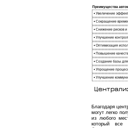
Преимущества автом
• Увеличение эффек
• Сокращение време
• Снижение рисков и
• Улучшение контрол
• Оптимизация испол
• Повышение качеств
• Создание базы дл
• Упрощение процес
• Улучшение коммуни
Централи
Благодаря цент
могут легко по
из любого мес
который все 