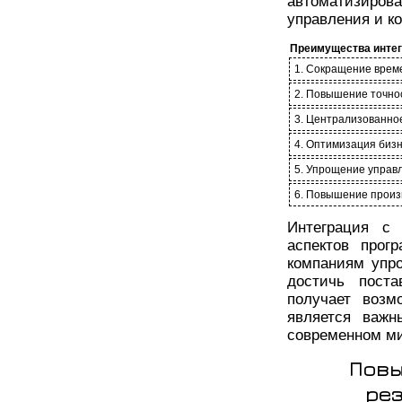
автоматизирова
управления и ко
Преимущества интег
1. Сокращение врем
2. Повышение точно
3. Централизованно
4. Оптимизация биз
5. Упрощение управл
6. Повышение произ
Интеграция с
аспектов прог
компаниям упр
достичь поста
получает возм
является важн
современном ми
Повы
ре