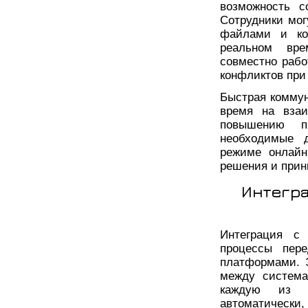
возможность с
Сотрудники мог
файлами и ко
реальном вре
совместно рабо
конфликтов при
Быстрая коммун
время на взаи
повышению п
необходимые 
режиме онлайн
решения и прин
Интегра
Интеграция с 
процессы пер
платформами. 
между система
каждую из н
автоматически,