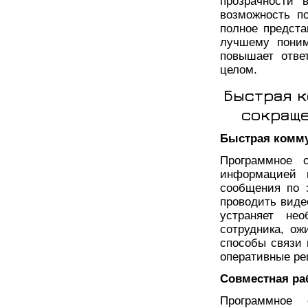
прозрачности 
возможность п
полное предста
лучшему поним
повышает отве
целом.
Быстрая к
сокраще
Быстрая комм
Программное о
информацией 
сообщения по 
проводить виде
устраняет не
сотрудника, о
способы связи
оперативные ре
Совместная ра
Программное 