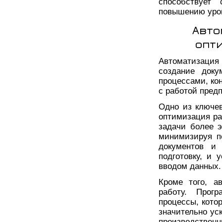
способствует
повышению уро
Авто
опт
Автоматизация 
создание доку
процессами, ко
с работой пред
Одно из ключе
оптимизация ра
задачи более 
минимизируя п
документов и 
подготовку, и 
вводом данных.
Кроме того, а
работу. Прогр
процессы, кото
значительно ус
производств