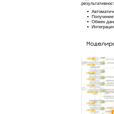
результативнос
Автоматиче
Получение
Обмен дан
Интеграци
Моделиро