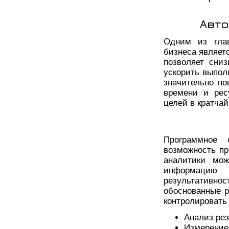
Авто
Одним из глав
бизнеса являет
позволяет сниз
ускорить выпол
значительно по
времени и рес
целей в кратча
Программное 
возможность пр
аналитики мож
информацию
результативнос
обоснованные р
контролировать
Анализ рез
Измерение