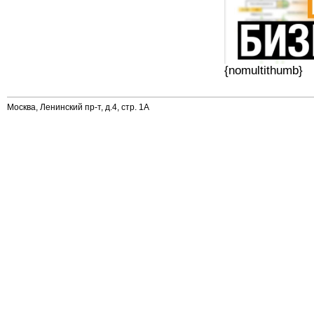
{nomultithumb}
Москва, Ленинский пр-т, д.4, стр. 1А