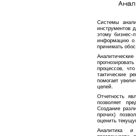
Анал
Системы анали
инструментов д
этому бизнес-
информацию о 
принимать обос
Аналитически
прогнозироват
процессов, чт
тактические р
помогает увели
целей.
Отчетность яв
позволяет пр
Создание разли
прочих) позво
оценить текущу
Аналитика и