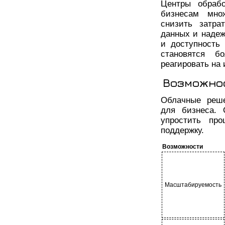
Центры обраб
бизнесам мно
снизить затра
данных и надеж
и доступность
становятся б
реагировать на 
Возможно
Облачные реше
для бизнеса. 
упростить пр
поддержку.
Возможности
Масштабируемость