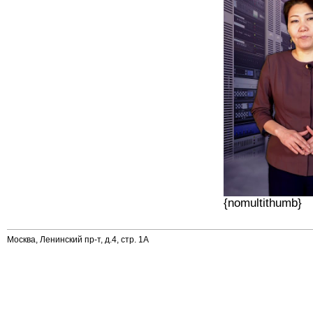
{nomultithumb}
Москва, Ленинский пр-т, д.4, стр. 1А