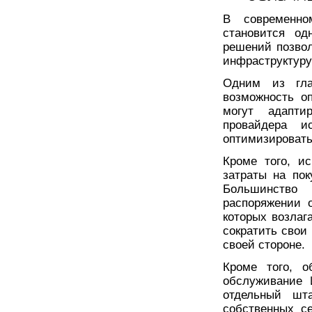
В современно
становится од
решений позвол
инфраструктуру
Одним из гла
возможность о
могут адапти
провайдера и
оптимизировать
Кроме того, и
затраты на пок
Большинство
распоряжении 
которых возлаг
сократить свои
своей стороне.
Кроме того, о
обслуживание 
отдельный шт
собственных с