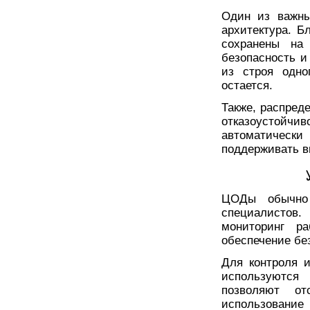
Один из важны
архитектура. Б
сохранены на 
безопасность и
из строя одно
остается.
Также, распред
отказоустойчив
автоматически
поддерживать в
ЦОДы обычно 
специалистов
мониторинг р
обеспечение бе
Для контроля 
используются
позволяют от
использовани