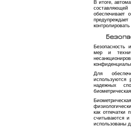
В итоге, автом
составляющей 
обеспечивает 
предупреждает
контролировать
Безопа
Безопасность 
мер и техни
несанкциони
конфиденциальн
Для обеспеч
используются 
надежных спо
биометрическая
Биометричес
физиологически
как отпечатки 
считываются и 
использованы д