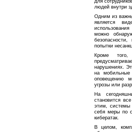
для сотруднико
людей внутри з
Одним из важны
является вид
использования
можно обнаруж
безопасности,
попытки несанк
Кроме того,
предусматрив
нарушениях. Эт
на мобильные 
оповещению м
угрозы или раз
На сегодняшн
становится все
этим, системы
себя меры по 
кибератак.
В целом, комп