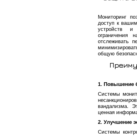
Мониторинг по
доступ к ваши
устройств и 
ограничения 
отслеживать п
минимизироват
общую безопасн
Преиму
1. Повышение 
Системы монит
несанкциониров
вандализма. Э
ценная информ
2. Улучшение 
Системы контр