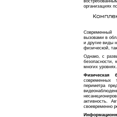
востребованным
организациях п
Компле
Современный 
вызовами в обл
и другие виды 
физической, та
Однако, с разв
безопасности, 
многих уровнях.
Физическая б
современных 
периметра пре
видеонаблюден
несанкционир
активность. А
своевременно р
Информационн