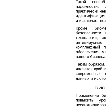
Такой спосо
надежности, т
практически не
идентификация
и исключает во
Кроме биоме
безопасности
технологии, т
антивирусные 
комплексный 
обеспечения м
вашего бизнеса
Таким образом
является крайн
современных т
данных и исклю
Био
Применение би
повысить уро
несанкциониро