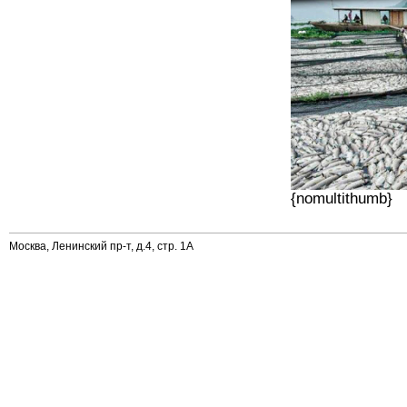
{nomultithumb}
Москва, Ленинский пр-т, д.4, стр. 1А