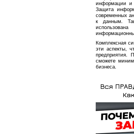
информации и 
Защита информ
современных ан
к данным. Та
использован
информационны
Комплексная си
эти аспекты, 
предприятия. 
сможете миним
бизнеса.
Вся ПРАВ
Ка