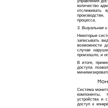
управления дос
количество адм
отслеживать 
производстве
процесса.
3. Визуальная 
Некоторые сист
записывать ви
возможности д
случае наруше
произошло, и о
В итоге, прим
доступа позво
минимизировать
Мон
Система монито
компоненты, 
устройства и 
доступ к конкр