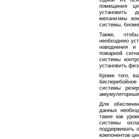
помещения це
установить д
механизмы кон
системы, биоме
Также, чтобы
необходимо уст
наводнения и
пожарной сигн
системы контр
установить физ
Кроме того, в
бесперебойное
системы резер
аккумуляторные
Для обеспечен
данных необхо
такие как уро
системы охла
поддерживать 
компонентов це