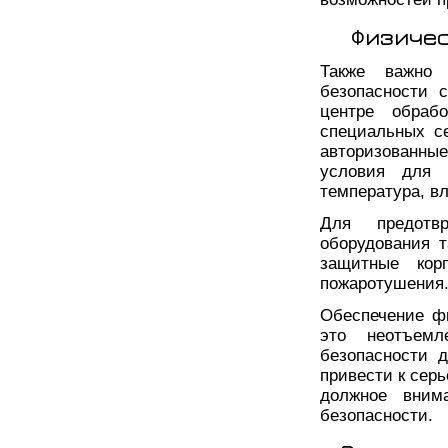
Физичес
Также важно 
безопасности 
центре обраб
специальных с
авторизованны
условия для 
температура, в
Для предотвр
оборудования 
защитные кор
пожаротушения
Обеспечение фи
это неотъемл
безопасности 
привести к сер
должное вним
безопасности.