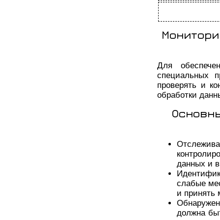
Монитори
Для обеспече
специальных п
проверять и ко
обработки данн
Основны
Отслежива
контролир
данных и в
Идентифик
слабые ме
и принять 
Обнаружен
должна бы