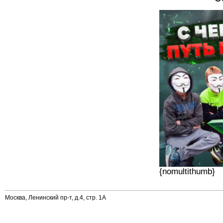
{nomultithumb}
Москва, Ленинский пр-т, д.4, стр. 1А