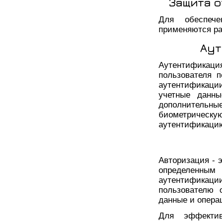
Защита 
Для обеспече
применяются ра
Аут
Аутентификация
пользователя 
аутентификаци
учетные данны
дополнитель
биометриче
аутентификаци
Авторизация - 
определенны
аутентификации
пользователю 
данные и опера
Для эффектив