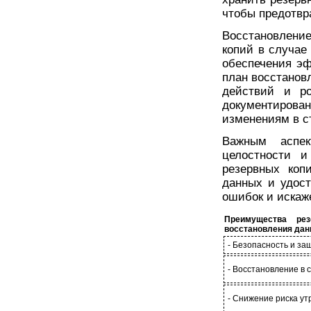
чтобы предотвр
Восстановлени
копий в случае
обеспечения эф
план восстанов
действий и ро
документирован
изменениям в с
Важным аспек
целостности и
резервных коп
данных и удост
ошибок и искаж
Преимущества рез
восстановления дан
- Безопасность и за
- Восстановление в 
- Снижение риска у