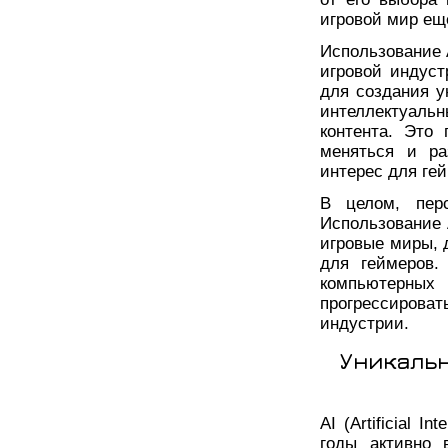
игровой мир ещ
Использование 
игровой индуст
для создания у
интеллектуал
контента. Это 
меняться и ра
интерес для ге
В целом, пер
Использование 
игровые миры, 
для геймеров.
компьютерны
прогрессиров
индустрии.
Уникаль
AI (Artificial I
годы активно 