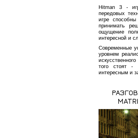
Hitman 3 - иг
передовых техн
игре способны
принимать реш
ощущение пол
интересной и с
Современные у
уровнем реалис
искусственного
того стоят - 
интересным и 
РАЗГОВ
MATRI