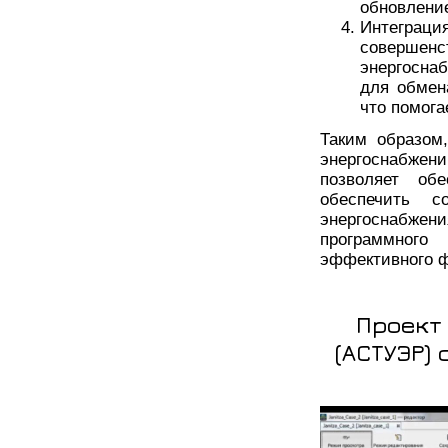
обновление
Интеграци
совершен
энергосна
для обмен
что помога
Таким образом
энергоснабже
позволяет обе
обеспечить с
энергоснабже
программного
эффективного ф
Проект
(АСТУЭР)