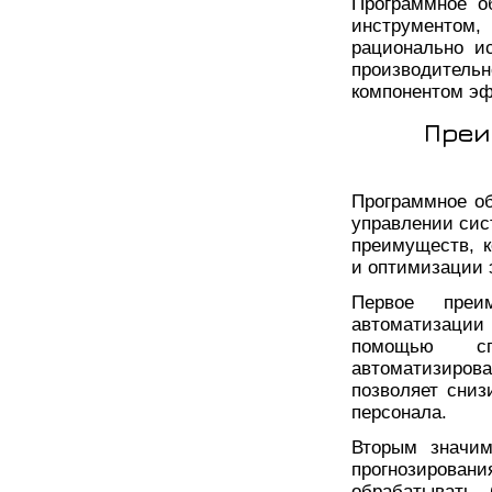
Программное о
инструментом
рационально и
производитель
компонентом эф
Преи
Программное о
управлении сис
преимуществ, 
и оптимизации 
Первое преи
автоматизации
помощью сп
автоматизиро
позволяет сниз
персонала.
Вторым значим
прогнозировани
обрабатывать