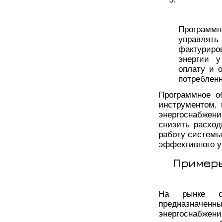
Программ
управлять
фактуриро
энергии у
оплату и 
потребленн
Программное о
инструментом,
энергоснабжен
снизить расхо
работу системы
эффективного у
Примеры
На рынке су
предназначен
энергоснабже