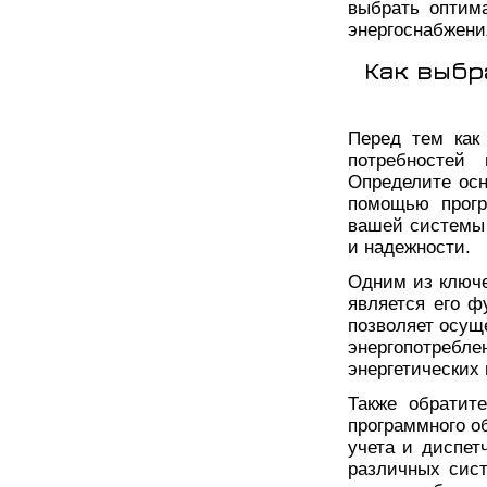
выбрать оптим
энергоснабжени
Как выбр
Перед тем как
потребностей 
Определите осн
помощью прогр
вашей системы 
и надежности.
Одним из ключе
является его ф
позволяет осущ
энергопотре
энергетических
Также обратит
программного о
учета и диспет
различных сист