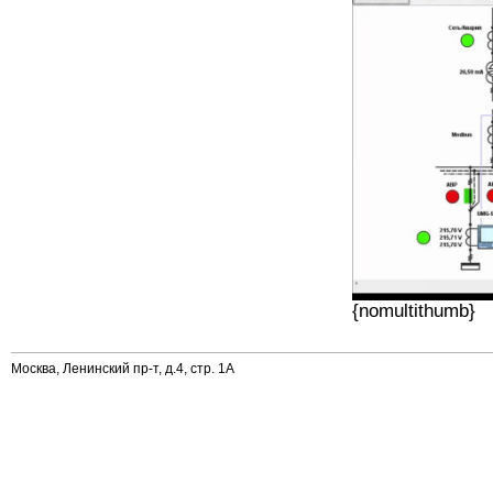
{nomultithumb}
Москва, Ленинский пр-т, д.4, стр. 1А