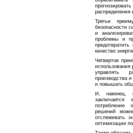
прогнозироват
распределения 
Третье преи
безопасности с
и анализирова
проблемы и пр
предотвратить
качество энерг
Четвертое пре
использования 
управлять р
производства и
и повышать общ
И, наконец, 
заключается 
потребление 
решений можно
отслеживать э
оптимизации по
Таким образом,