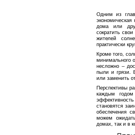
Одним из глав
экономическая 
дома или дру
сократить свои
жителей солне
практически кру
Кроме того, со
минимального о
несложно – дос
пыли и грязи. 
или заменить о
Перспективы ра
каждым годом
эффективность 
становятся заи
обеспечения с
можем ожидать
домах, так и в