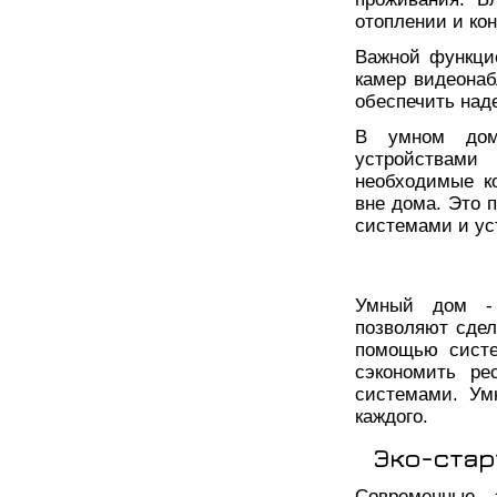
отоплении и ко
Важной функци
камер видеонаб
обеспечить над
В умном доме
устройствам
необходимые к
вне дома. Это 
системами и ус
Умный дом - 
позволяют сдел
помощью систе
сэкономить ре
системами. Ум
каждого.
Эко-стар
Современные 