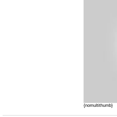
{nomultithumb}