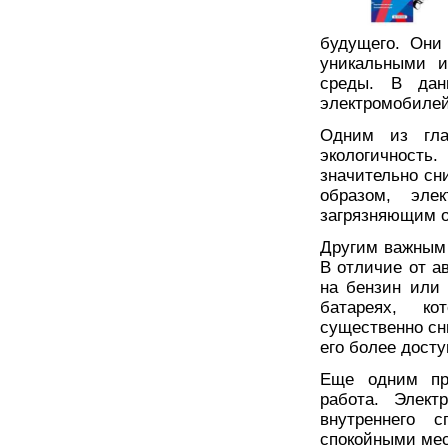
будущего. Они
уникальными 
среды. В дан
электромобилей
Одним из гла
экологичност
значительно сн
образом, эле
загрязняющим о
Другим важным
В отличие от а
на бензин или 
батареях, ко
существенно сн
его более дост
Еще одним пр
работа. Элект
внутреннего 
спокойными мес