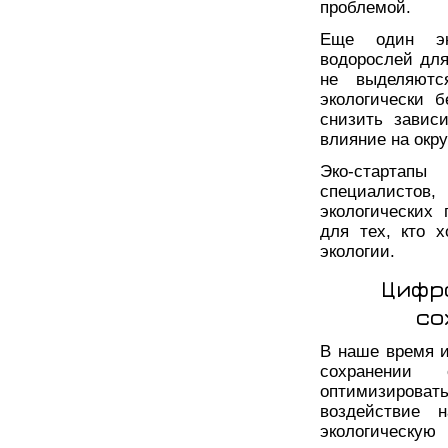
проблемой.
Еще один эко
водорослей для
не выделяютс
экологически 
снизить завис
влияние на окр
Эко-стартапы
специалистов
экологических
для тех, кто х
экологии.
Цифро
со
В наше время 
сохранении 
оптимизироват
воздействие 
экологическую