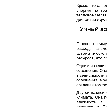
Кроме того, э
энергия не тра
тепловое загря
для жизни окр
Умный до
Главное преиму
расходы на эл
автоматическо
ресурсов, что 
Одним из ключе
освещения. Она
в зависимости 
освещения мож
создавая комфо
Другой важной 
климата. Она п
влажность в 
проживания. Б