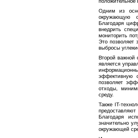
положительное 
Одним из осно
окружающую ср
Благодаря циф
внедрить спец
мониторить пот
Это позволяет 
выбросы углекис
Второй важной о
является управ
информацион
эффективную с
позволяет эфф
отходы, миним
среду.
Также IT-техно
предоставляют
Благодаря исп
значительно ул
окружающей сре