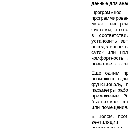
данные для ана
Программное 
программирова
может настро
системы, что п
в соответств
установить ав
определенное в
суток или на
комфортность 
позволяет сэко
Еще одним пре
возможность ди
функционалу, 
параметры рабо
приложение. Э
быстро внести 
или помещения
В целом, прог
вентиляции 
преимуществ