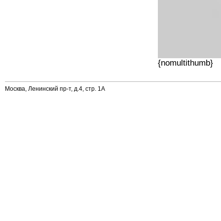
{nomultithumb}
Москва, Ленинский пр-т, д.4, стр. 1А