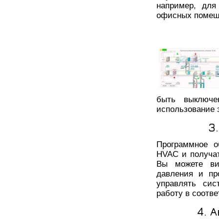
например, для
офисных помещ
быть выключе
использование 
3
Программное о
HVAC и получа
Вы можете вид
давления и пр
управлять сис
работу в соотв
4. 