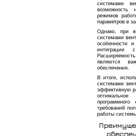
системами ве
возможность 
режимов работ
параметров в з
Однако, при в
системами вент
особенности и
интеграции 
Расширяемость
являются ва
обеспечения.
В итоге, испол
системами вен
эффективную р
оптимальное
программного
требований пол
работы системы
Преимуще
обеспеч