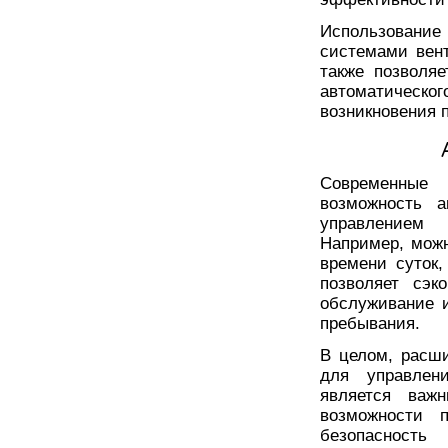
Использовани
системами вен
также позволяе
автоматическо
возникновения 
Современные
возможность а
управлением 
Например, мож
времени суток
позволяет сэк
обслуживание 
пребывания.
В целом, расш
для управлен
является важ
возможности 
безопасность