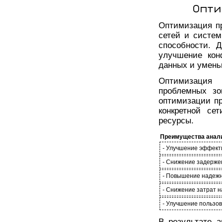
Опти
Оптимизация п
сетей и систем
способности. 
улучшение кон
данных и уменьш
Оптимизация
проблемных зо
оптимизации п
конкретной се
ресурсы.
Преимущества анали
- Улучшение эффект
- Снижение задерже
- Повышение надежн
- Снижение затрат н
- Улучшение пользов
В результате 