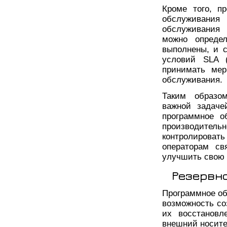
Кроме того, п
обслуживания 
обслуживания 
можно определ
выполнены, и 
условий SLA (
принимать ме
обслуживания.
Таким образом
важной задаче
программное о
производите
контролировать
операторам св
улучшить свою 
Резервн
Программное об
возможность со
их восстановл
внешний носител