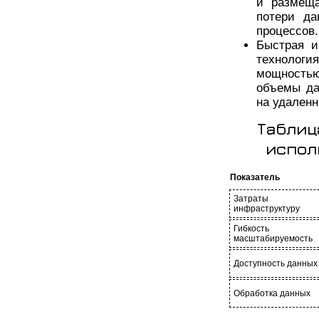
и размеща
потери да
процессов.
Быстрая и
технолог
мощностью
объемы да
на удаленн
Таблиц
испол
Показатель
Затраты 
инфраструктуру
Гибкость
масштабируемость
Доступность данных
Обработка данных