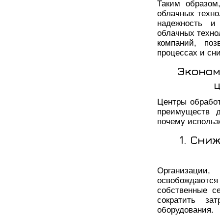
Таким образом
облачных техно
надежность и
облачных техно
компаний, поз
процессах и сн
Эконом
Центры обрабо
преимуществ д
почему использ
1. Сни
Организации
освобождаютс
собственные с
сократить за
оборудования.