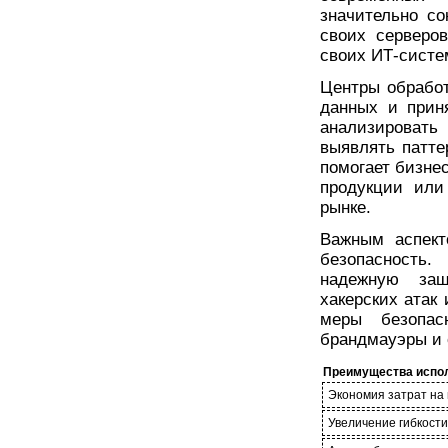
значительно со
своих серверо
своих ИТ-систе
Центры обработ
данных и прин
анализировать
выявлять патте
помогает бизне
продукции или
рынке.
Важным аспект
безопасность.
надежную защ
хакерских атак
меры безопас
брандмауэры и 
Преимущества испол
Экономия затрат на
Увеличение гибкост