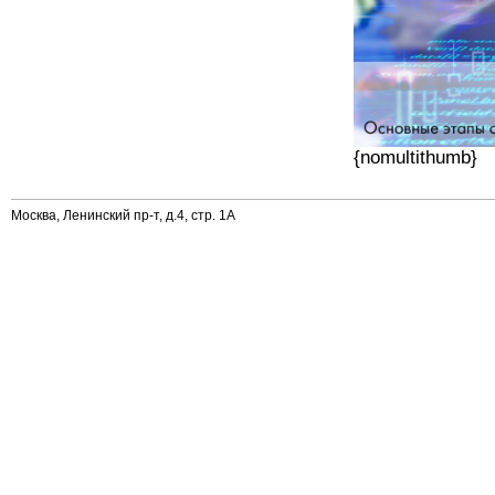
{nomultithumb}
Москва, Ленинский пр-т, д.4, стр. 1А