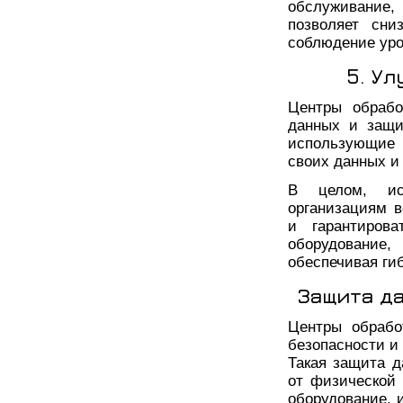
обслуживание,
позволяет сни
соблюдение уро
5. У
Центры обрабо
данных и защи
использующие 
своих данных и 
В целом, ис
организациям 
и гарантиров
оборудование
обеспечивая ги
Защита д
Центры обрабо
безопасности и
Такая защита д
от физической
оборудование, 