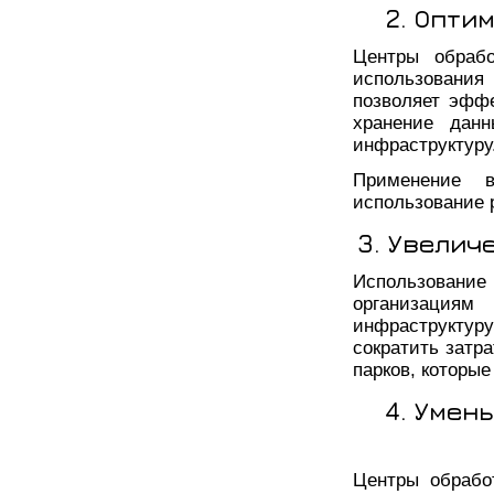
2. Опти
Центры обрабо
использовани
позволяет эфф
хранение дан
инфраструктуру
Применение в
использование 
3. Увелич
Использован
организациям
инфраструктур
сократить затр
парков, которые
4. Умен
Центры обрабо