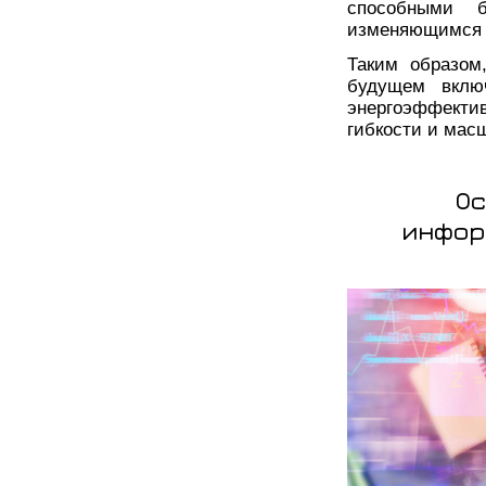
способными б
изменяющимся 
Таким образом
будущем вклю
энергоэффектив
гибкости и мас
Ос
инфор