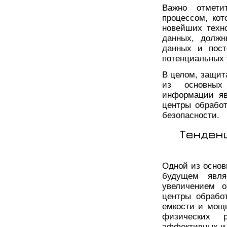
Важно отмети
процессом, кот
новейших техн
данных, должн
данных и пост
потенциальных 
В целом, защит
из основных
информации яв
центры обрабо
безопасности.
Тенден
Одной из основ
будущем явля
увеличением о
центры обрабо
емкости и мощн
физических 
эффективных и 