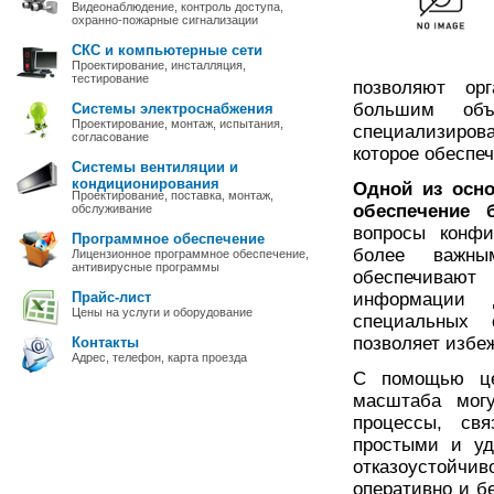
Видеонаблюдение, контроль доступа,
охранно-пожарные сигнализации
СКС и компьютерные сети
Проектирование, инсталляция,
тестирование
позволяют ор
большим об
Системы электроснабжения
Проектирование, монтаж, испытания,
специализиров
согласование
которое обеспе
Системы вентиляции и
кондиционирования
Одной из осно
Проектирование, поставка, монтаж,
обеспечение 
обслуживание
вопросы конфи
Программное обеспечение
более важны
Лицензионное программное обеспечение,
антивирусные программы
обеспечивают 
Прайс-лист
информации д
Цены на услуги и оборудование
специальных 
позволяет избе
Контакты
Адрес, телефон, карта проезда
С помощью цен
масштаба могу
процессы, свя
простыми и уд
отказоустойчив
оперативно и б