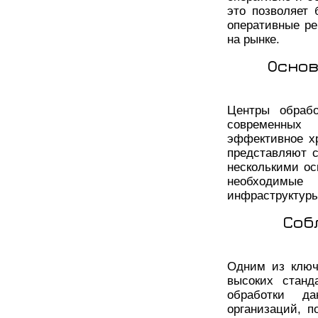
это позволяет
оперативные ре
на рынке.
Основ
Центры обраб
современных 
эффективное х
представляют 
несколькими о
необходимые 
инфраструктур
Соб
Одним из ключ
высоких станд
обработки д
организаций, п