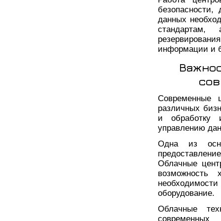
безопасности,
данных необход
стандартам,
резервировани
информации и б
Важнос
сов
Современные 
различных бизн
и обработку 
управлению дан
Одна из осн
предоставлени
Облачные цент
возможность 
необходимос
оборудование.
Облачные тех
современных 