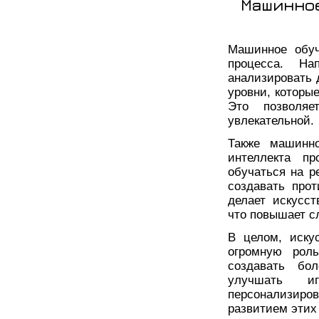
Машинно
Машинное обуч
процесса. На
анализировать 
уровни, которы
Это позволяе
увлекательной.
Также машинно
интеллекта пр
обучаться на р
создавать прот
делает искусс
что повышает с
В целом, иску
огромную рол
создавать бо
улучшать и
персонализиро
развитием этих