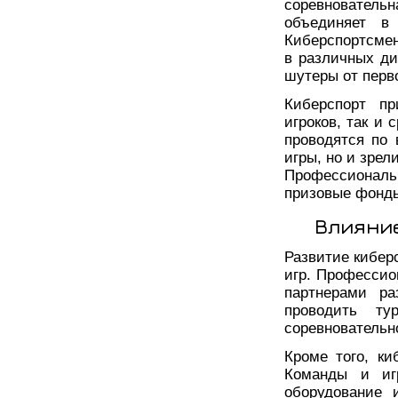
соревновател
объединяет в
Киберспортсме
в различных ди
шутеры от перво
Киберспорт пр
игроков, так и
проводятся по 
игры, но и зре
Профессионал
призовые фонды
Влияни
Развитие кибер
игр. Профессио
партнерами ра
проводить т
соревновательн
Кроме того, ки
Команды и игр
оборудование 