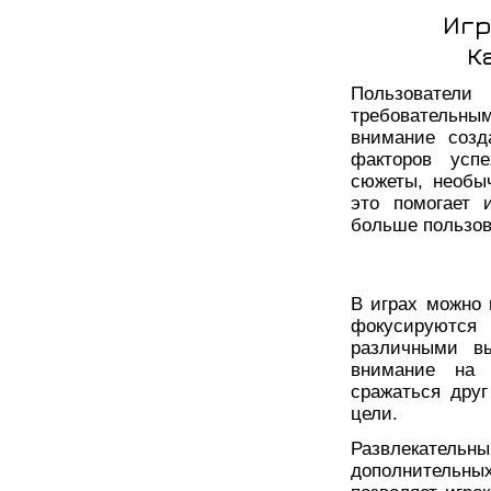
Игр
К
Пользовате
требовательным
внимание созд
факторов успе
сюжеты, необы
это помогает 
больше пользов
В играх можно 
фокусируются
различными вы
внимание на 
сражаться дру
цели.
Развлекательн
дополнительных