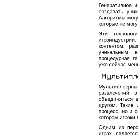
Генеративное и
создавать уни
Алгоритмы могу
которые не мог
Эти технолог
игроиндустрии
контентом, ра
уникальным в
процедурная ге
уже сейчас мен
Мультипл
Мультиплеерны
развлечений 
объединяться в
другом. Такие
процесс, но и 
котором игроки 
Одним из перс
играх являетс