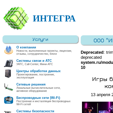
ИНТЕГРА
Услуги
ООО "
О компании
Новости, выполненные проекты, лицензии,
Deprecated
: tri
отзывы, сотрудничество, блоги
deprec
Системы связи и АТС
system.ru/modu
УАТС, Call-Center, Мини-АТС
10
Центры обработки данных
Проектирование, построение,
Игры б
эксплуатация
ко
Сетевые решения
Локальные вычислительные сети,
активное оборудование
13 апреля 
Беспроводные сети (Wi-Fi)
Построение и инсталляция беспроводных
Wi-Fi сетей
Системы безопасности