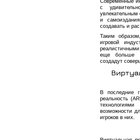
Современные ин
с удивитель
увлекательным 
и самоиздания
создавать и ра
Таким образом
игровой инду
реалистичными
еще больше и
создадут совер
Виртуа
В последние г
реальность (A
технологиями
возможности дл
игроков в них.
Виртуальная р