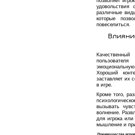
позволяет игро
удовольствия 
различные виды
которые позв
повеселиться.
Влияни
Качественный 
пользовател
эмоциональну
Хороший конт
заставляет их 
в игре.
Кроме того, ра
психологическо
вызывать чувс
волнение. Разв
для игрока или
мышление и при
Преимущества игров