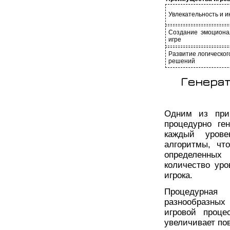
Увлекательность и и
Создание эмоциона
игре
Развитие логическо
решений
Генера
Одним из прим
процедурно ге
каждый урове
алгоритмы, чт
определенных
количество уро
игрока.
Процедурная 
разнообразных
игровой проце
увеличивает по