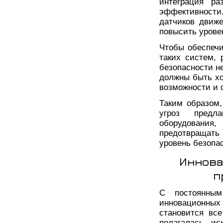
интеграция ра
эффективности
датчиков движ
повысить урове
Чтобы обеспеч
таких систем, 
безопасности н
должны быть хо
возможности и 
Таким образом
угроз предл
оборудования,
предотвращать
уровень безопа
Иннова
п
С постоянным
инновационных
становится все
полагалась ис