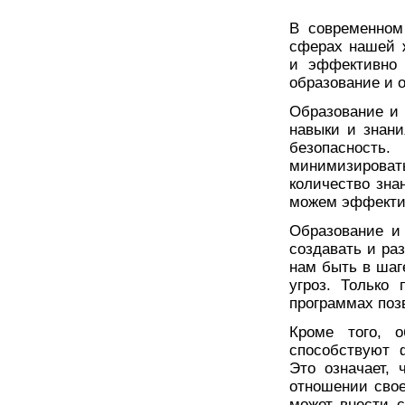
В современном
сферах нашей 
и эффективно 
образование и 
Образование и
навыки и знани
безопасность
минимизировать
количество зна
можем эффектив
Образование и
создавать и ра
нам быть в шаг
угроз. Только
программах поз
Кроме того, о
способствуют 
Это означает, 
отношении свое
может внести 