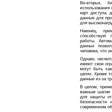
Во-вторых, б
использования 
карт доступа, 
данные для про
для высоконагр
Наконец, при
способствует 
работы. Автом
данных позвол
человека, что э
Однако, несмо
имеют свои огр
могут быть ха
целях. Кроме т
данные из-за тр
В целом, приме
важным шагом 
для защиты от
безопасности 
современном об