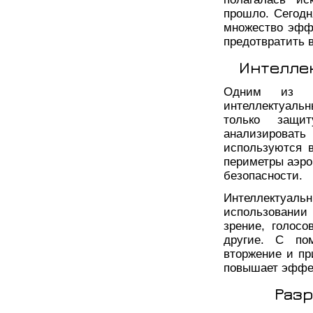
прошло. Сегодн
множество эфф
предотвратить в
Интелле
Одним из са
интеллектуаль
только защи
анализировать
используются в
периметры аэро
безопасности.
Интеллектуа
использовании
зрение, голос
другие. С по
вторжение и пр
повышает эффек
Разр