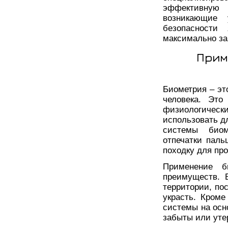
эффективную
возникающие 
безопасности
максимально за
Прим
Биометрия – эт
человека. Это
физиологическ
использовать д
системы биом
отпечатки паль
походку для про
Применение б
преимуществ. 
территории, по
украсть. Кроме
системы на осно
забыты или уте