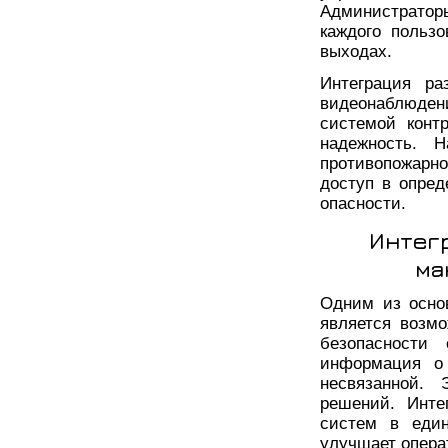
Администратор
каждого польз
выходах.
Интеграция ра
видеонаблюден
системой конт
надежность. Н
противопожарн
доступ в опре
опасности.
Интег
ма
Одним из осно
является возм
безопасности 
информация о 
несвязанной. 
решений. Инте
систем в един
улучшает опера