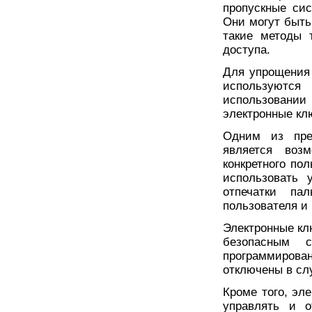
пропускные си
Они могут быть
такие методы 
доступа.
Для упрощения 
используютс
использовании
электронные кл
Одним из пре
является воз
конкретного по
использовать 
отпечатки па
пользователя и
Электронные кл
безопасным 
программирова
отключены в сл
Кроме того, эл
управлять и о