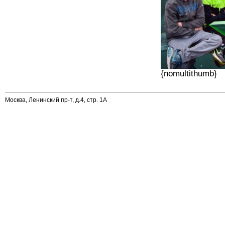
{nomultithumb}
Москва, Ленинский пр-т, д.4, стр. 1А