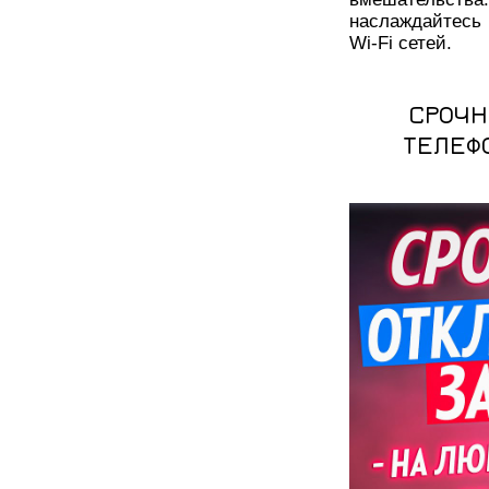
наслаждайтесь
Wi-Fi сетей.
СРОЧН
ТЕЛЕФ