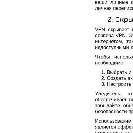
ваши личные д
личная перепис
2. Скр
VPN скрывает 
сервера VPN. Э
интернетом, т
недоступными д
Чтобы исполь
необходимо:
Выбрать и 
Создать ак
Настроить 
Убедитесь, ч
обеспечивает в
забывайте обн
безопасности п
Использование
является эффек
вмешательст