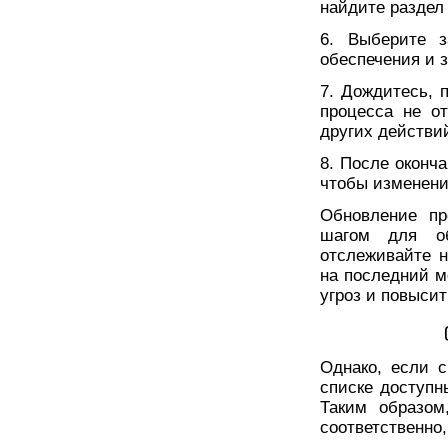
найдите раздел
6. Выберите з
обеспечения и 
7. Дождитесь, 
процесса не о
других действи
8. После оконч
чтобы изменени
Обновление пр
шагом для об
отслеживайте н
на последний м
угроз и повысит
Однако, если с
списке доступн
Таким образом
соответственно,