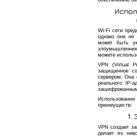
Испол
Wi-Fi сети пре
однако они не
может быть у
злоумышленни
можете использ
VPN (Virtual P
защищенное со
сервером. Она
реального IP-
зашифрованным
Использование 
преимуществ:
1.
VPN создает з
делает их нев