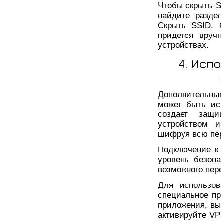
Чтобы скрыть S
найдите разде
Скрыть SSID. 
придется вруч
устройствах.
4. Исп
Дополнительны
может быть ис
создает защ
устройством и
шифруя всю пе
Подключение к 
уровень безоп
возможного пер
Для использов
специальное пр
приложения, вы
активируйте VP