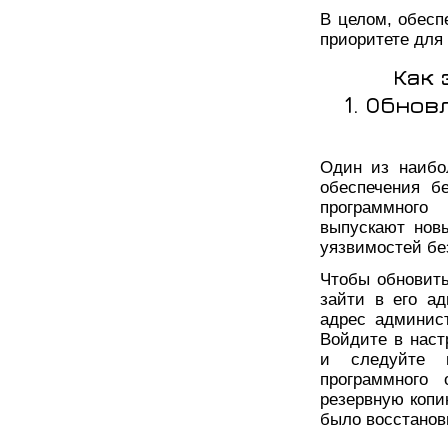
В целом, обесп
приоритете для
Как 
1. Обно
Один из наибо
обеспечения бе
программного 
выпускают нов
уязвимостей бе
Чтобы обновить
зайти в его а
адрес админист
Войдите в наст
и следуйте и
программного 
резервную копи
было восстанов