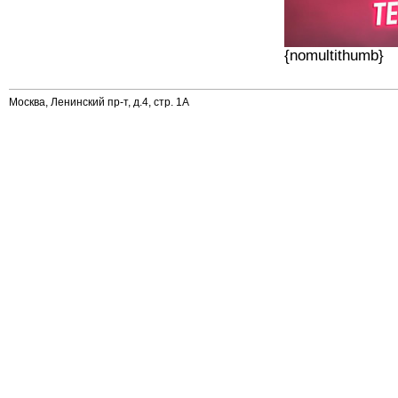
{nomultithumb}
Москва, Ленинский пр-т, д.4, стр. 1А