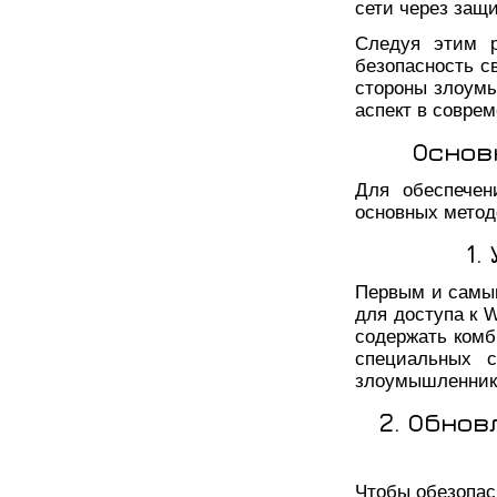
сети через защ
Следуя этим р
безопасность с
стороны злоумы
аспект в совре
Основ
Для обеспечен
основных метод
1.
Первым и самым
для доступа к 
содержать комб
специальных с
злоумышленнику
2. Обно
Чтобы обезопас