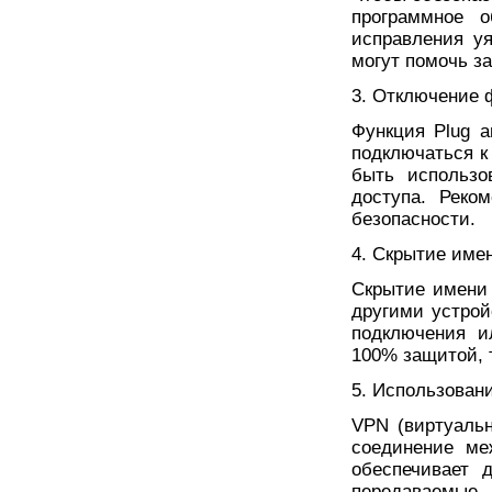
программное о
исправления у
могут помочь за
3. Отключение ф
Функция Plug a
подключаться к 
быть использо
доступа. Реко
безопасности.
4. Скрытие имен
Скрытие имени 
другими устрой
подключения и
100% защитой, т
5. Использован
VPN (виртуальн
соединение ме
обеспечивает 
передаваем