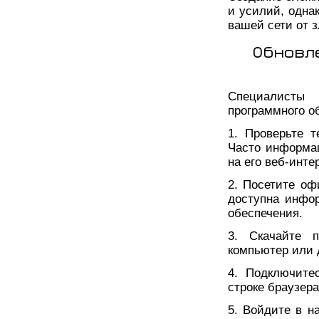
и усилий, одна
вашей сети от 
Обновл
Специалисты
программного о
1. Проверьте 
Часто информац
на его веб-инте
2. Посетите оф
доступна инфо
обеспечения.
3. Скачайте 
компьютер или д
4. Подключите
строке браузера
5. Войдите в н