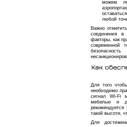
можем ле
аэропорта
оставатьс
любой точк
Важно отметить
соединения в 
факторы, как п
современной т
безопаснос
несанкциониров
Как обесп
Для того чтоб
необходимо пра
сигнал Wi-Fi 
мебелью и др
рекомендуется 
такой высоте, 
Для достижени