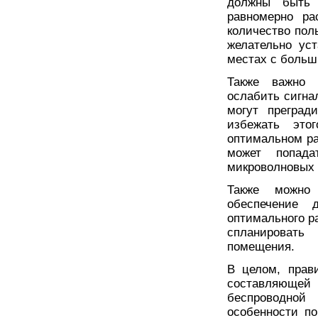
должны быть 
равномерно ра
количество поль
желательно ус
местах с больш
Также важно 
ослабить сигна
могут преград
избежать это
оптимальном ра
может попад
микроволновых 
Также можно 
обеспечение 
оптимального р
спланировать
помещения.
В целом, прав
составляющей 
беспроводной
особенности п