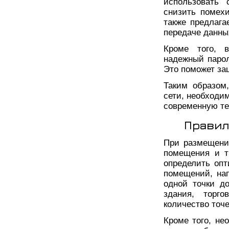
использовать 
снизить помехи
также предлага
передаче данны
Кроме того, в
надежный парол
Это поможет за
Таким образом
сети, необходи
современную тех
Правил
При размещени
помещения и т
определить опт
помещений, на
одной точки д
здания, торг
количество точе
Кроме того, не