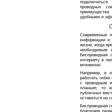
подключаться
проводных со
преимущества 
удобными и эф
Современные п
информации и 
жизни, когда в
необходимым и
Беспроводная 
интернету в л
мгновенно.
Например, в о
работать гибко
с проводным и
планшет, то 
публичных места
оставаться на 
Беспроводная с
благодаря разв