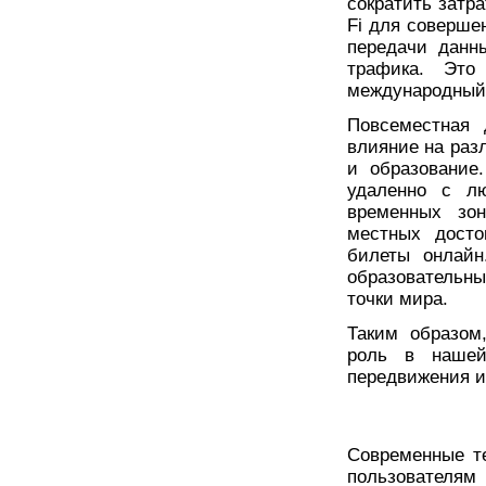
сократить затр
Fi для соверше
передачи данн
трафика. Это
международный 
Повсеместная 
влияние на раз
и образование
удаленно с л
временных зо
местных досто
билеты онлайн
образовательны
точки мира.
Таким образом
роль в нашей
передвижения и
Современные те
пользователям 