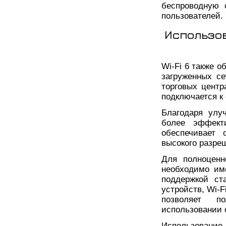
беспроводную 
пользователей.
Использо
Wi-Fi 6 также 
загруженных с
торговых центр
подключается к 
Благодаря улу
более эффекти
обеспечивает 
высокого разреш
Для полноценн
необходимо им
поддержкой ст
устройств, Wi-
позволяет п
использовании 
Использование