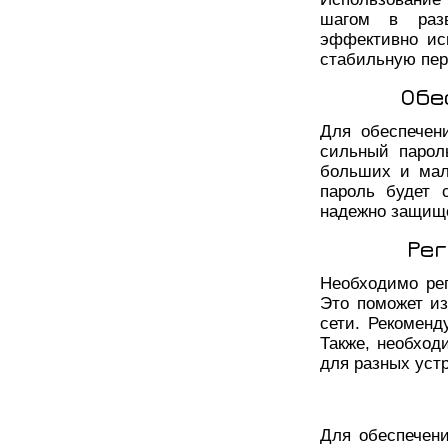
шагом в разв
эффективно ис
стабильную пер
Обе
Для обеспечени
сильный парол
больших и мал
пароль будет 
надежно защищ
Ре
Необходимо рег
Это поможет из
сети. Рекоменд
Также, необход
для разных устр
Для обеспечени