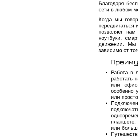
Благодаря бес
сети в любом ме
Когда мы гово
передвигаться 
позволяет нам
ноутбуки, сма
движении. Мы 
зависимо от тог
Преиму
Работа в 
работать н
или офис
особенно 
или просто
Подключе
подключать
одновреме
планшете.
или больша
Путешеств