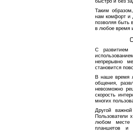
быстро и без за
Таким образом,
нам комфорт и 
позволяя быть 
в любое время 
С развитием 
использованием
непрерывно ме
становится пов
В наше время 
общения, разв
невозможно ре
скорость инте
многих пользов
Другой важной
Пользователи х
любом месте 
планшетов и 