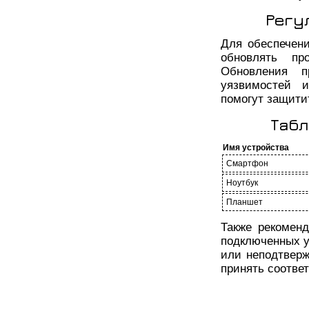
Регу
Для обеспечени
обновлять пр
Обновления п
уязвимостей и
помогут защитит
Табл
Имя устройства
Смартфон
Ноутбук
Планшет
Также рекоменд
подключенных у
или неподтверж
принять соотве