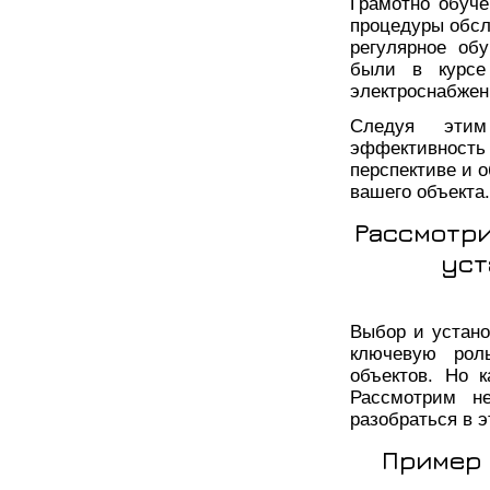
Грамотно обуче
процедуры обсл
регулярное об
были в курсе
электроснабжен
Следуя этим
эффективност
перспективе и 
вашего объекта.
Рассмотр
уст
Выбор и устан
ключевую рол
объектов. Но 
Рассмотрим не
разобраться в э
Пример 