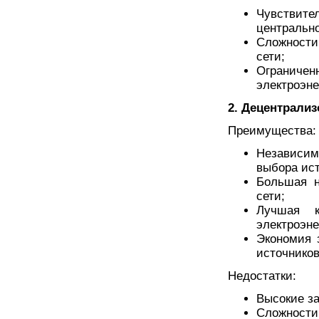
Чувствит
центральн
Сложности
сети;
Ограничен
электроэне
2. Децентрали
Преимущества:
Независи
выбора ист
Большая н
сети;
Лучшая к
электроэне
Экономия 
источников
Недостатки:
Высокие за
Сложност