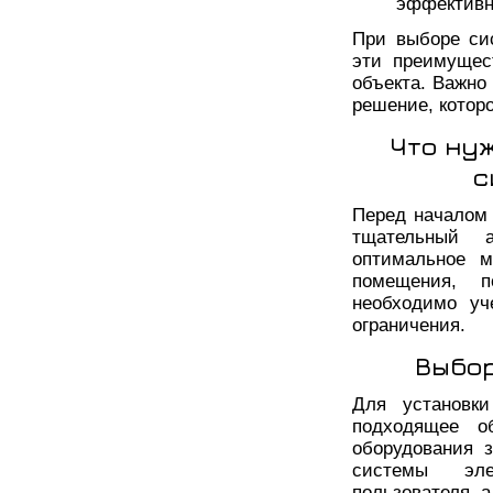
эффективн
При выборе си
эти преимущест
объекта. Важно
решение, котор
Что нуж
с
Перед началом
тщательный 
оптимальное м
помещения, п
необходимо уч
ограничения.
Выбор
Для установки
подходящее о
оборудования з
системы эле
пользователя, а