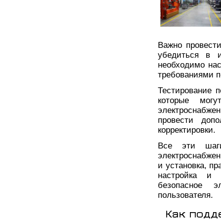
Важно провест
убедиться в и
необходимо нас
требованиями п
Тестирование 
которые могу
электроснабже
провести допо
корректировки.
Все эти шаги
электроснабжен
и установка, п
настройка и 
безопасное эл
пользователя.
Как подд