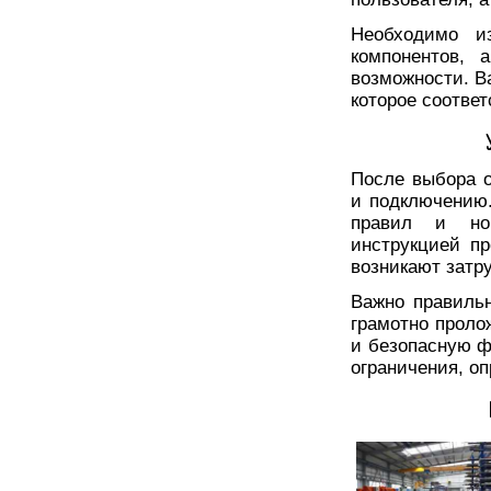
Необходимо и
компонентов, 
возможности. В
которое соотве
После выбора о
и подключению
правил и нор
инструкцией п
возникают затр
Важно правильн
грамотно проло
и безопасную ф
ограничения, о