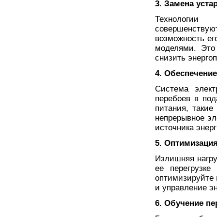
3. Замена уст
Технологии
совершенствуют
возможность е
моделями. Это
снизить энерго
4. Обеспечени
Система элек
перебоев в под
питания, такие
непрерывное эл
источника энерг
5. Оптимизация
Излишняя нагру
ее перегрузке
оптимизируйте 
и управление э
6. Обучение пе