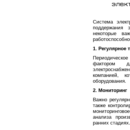
элек
Система элект
поддержания э
некоторые ва
работоспособно
1. Регулярное 
Периодическо
фактором д
электроснабжен
компанией, к
оборудования.
2. Мониторинг
Важно регулярн
также контроли
мониторингово
анализа произ
ранних стадиях