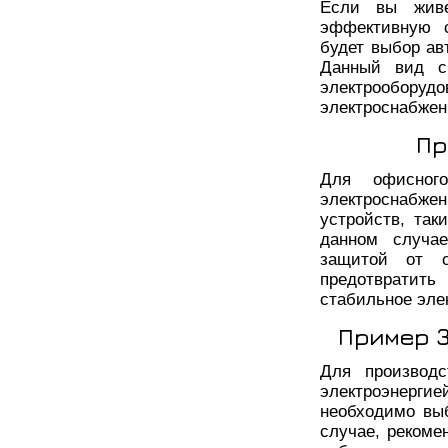
Если вы живе
эффективную с
будет выбор ав
Данный вид си
электрообо
электроснабжен
Пр
Для офисног
электроснабжен
устройств, так
данном случае
защитой от с
предотвратить
стабильное эле
Пример 
Для производс
электроэнерг
необходимо вы
случае, рекоме