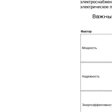
электроснабже
электрическое п
Важны
Фактор
Мощность
Надежность
Энергоэффективнос