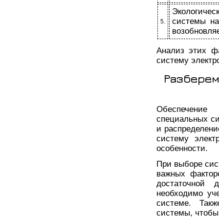
Экологичес
системы на
5.
возобновля
Анализ этих ф
систему электр
Разберем
Обеспечение 
специальных си
и распределени
систему элект
особенности.
При выборе сис
важных фактор
достаточной д
необходимо уче
системе. Так
системы, чтобы