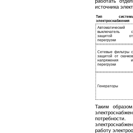
работать отде
источника элект
Тип систем
электроснабжения
Автоматический
выключатель с
защитой от
перегрузки
Сетевые фильтры с
защитой от скачков
напряжения и
перегрузки
Генераторы
Таким образом
электроснабжен
потребности
электроснабже
работу электро