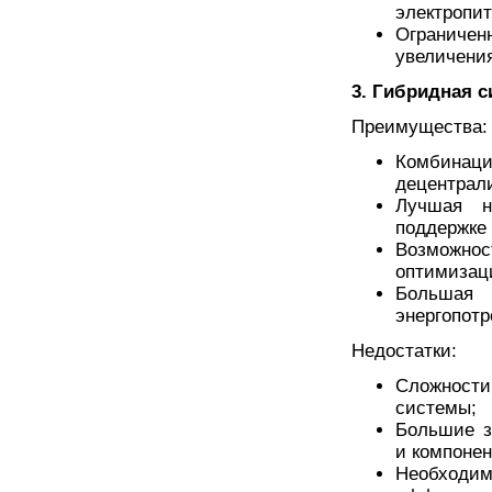
электропит
Ограниче
увеличения
3. Гибридная 
Преимущества:
Комбин
децентрал
Лучшая н
поддержке 
Возможнос
оптимизац
Большая
энергопот
Недостатки:
Сложности
системы;
Большие з
и компонен
Необходи