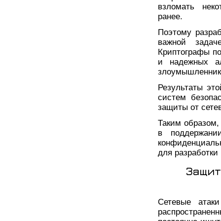
взломать неко
ранее.
Поэтому разраб
важной задач
Криптографы по
и надежных ал
злоумышленник
Результаты это
систем безопа
защиты от сете
Таким образом,
в поддержани
конфиденциальн
для разработки
Защит
Сетевые атак
распростране