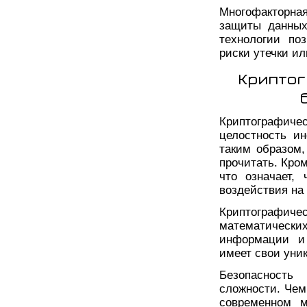
Многофакторна
защиты данных
технологии по
риски утечки и
Криптог
Криптографиче
целостность и
таким образом,
прочитать. Кро
что означает,
воздействия на
Криптографи
математически
информации и
имеет свои уни
Безопасность
сложности. Чем
современном м