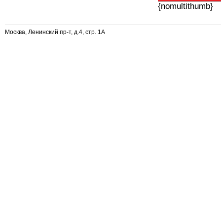
{nomultithumb}
Москва, Ленинский пр-т, д.4, стр. 1А