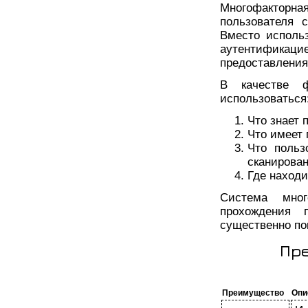
Многофакторна
пользователя 
Вместо использ
аутентификац
предоставлени
В качестве ф
использоваться
Что знает 
Что имеет 
Что польз
сканирован
Где находи
Система мног
прохождения 
существенно по
Пр
Преимущество
Опи