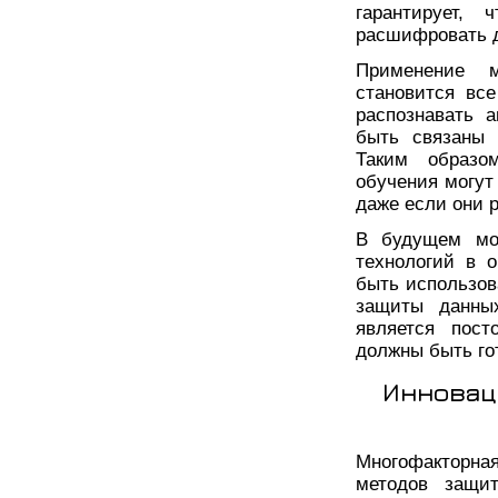
гарантирует, 
расшифровать д
Применение м
становится вс
распознавать 
быть связаны 
Таким образо
обучения могут
даже если они р
В будущем мо
технологий в 
быть использов
защиты данных
является пост
должны быть го
Инновац
Многофакторна
методов защи