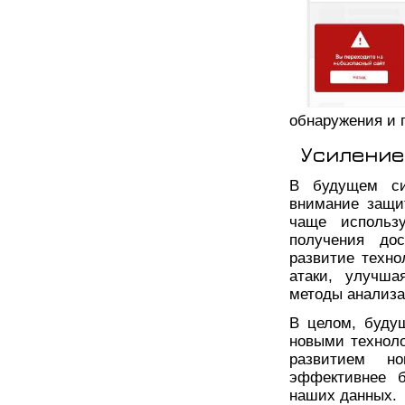
обнаружения и 
Усиление
В будущем си
внимание защи
чаще использ
получения до
развитие техно
атаки, улучша
методы анализа
В целом, буду
новыми техноло
развитием но
эффективнее б
наших данных.