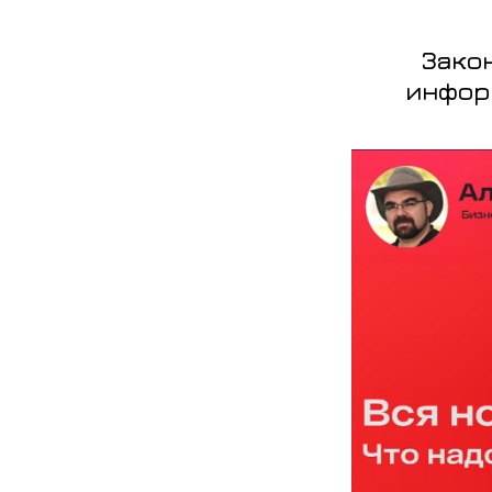
Зако
инфор