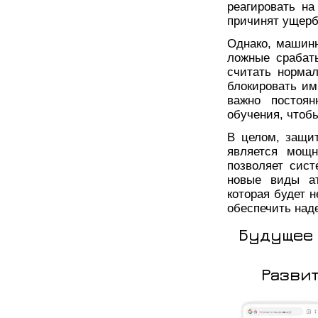
реагировать на
причинят ущерб
Однако, машин
ложные срабат
считать нормал
блокировать им
важно постоян
обучения, чтоб
В целом, защи
является мощн
позволяет сист
новые виды ат
которая будет 
обеспечить над
Будущее 
Разви