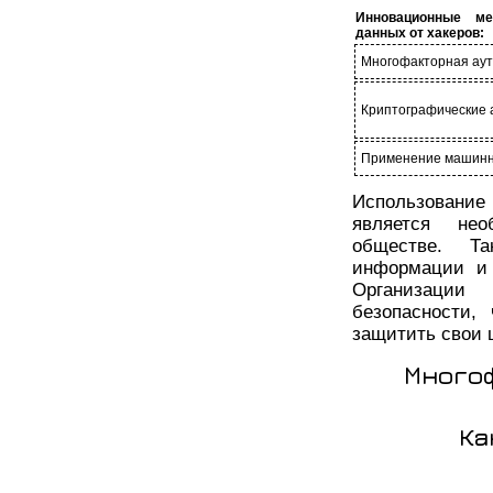
Инновационные м
данных от хакеров:
Многофакторная ау
Криптографические 
Применение машинн
Использование
является не
обществе. Т
информации и 
Организации
безопасности,
защитить свои 
Много
Ка