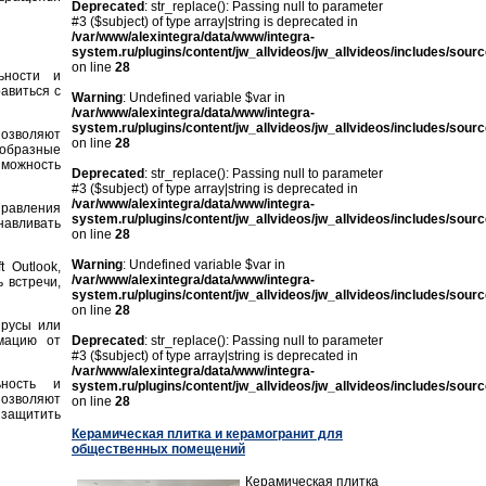
Deprecated
: str_replace(): Passing null to parameter
#3 ($subject) of type array|string is deprecated in
/var/www/alexintegra/data/www/integra-
system.ru/plugins/content/jw_allvideos/jw_allvideos/includes/sour
on line
28
ьности и
авиться с
Warning
: Undefined variable $var in
/var/www/alexintegra/data/www/integra-
system.ru/plugins/content/jw_allvideos/jw_allvideos/includes/sour
позволяют
on line
28
ообразные
зможность
Deprecated
: str_replace(): Passing null to parameter
#3 ($subject) of type array|string is deprecated in
/var/www/alexintegra/data/www/integra-
правления
system.ru/plugins/content/jw_allvideos/jw_allvideos/includes/sour
навливать
on line
28
Warning
: Undefined variable $var in
 Outlook,
/var/www/alexintegra/data/www/integra-
 встречи,
system.ru/plugins/content/jw_allvideos/jw_allvideos/includes/sour
on line
28
ирусы или
мацию от
Deprecated
: str_replace(): Passing null to parameter
#3 ($subject) of type array|string is deprecated in
/var/www/alexintegra/data/www/integra-
ьность и
system.ru/plugins/content/jw_allvideos/jw_allvideos/includes/sour
озволяют
on line
28
 защитить
Керамическая плитка и керамогранит для
общественных помещений
Керамическая плитка