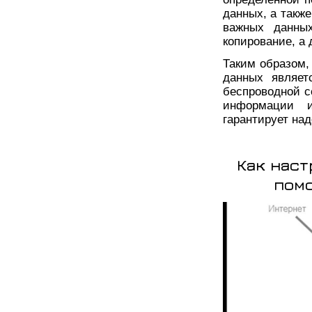
данных, а такж
важных данных
копирование, а 
Таким образом,
данных являет
беспроводной с
информации и
гарантирует на
Как наст
помо