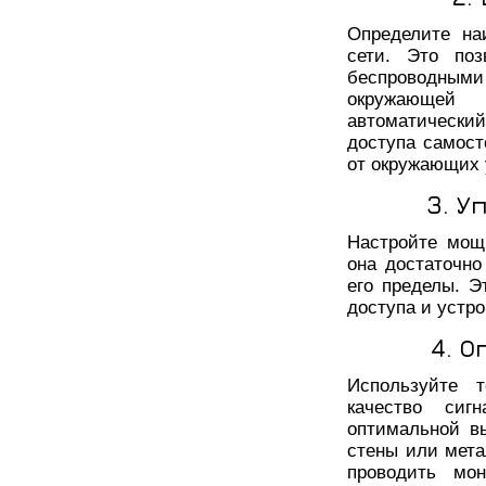
Определите на
сети. Это по
беспроводными
окружающей 
автоматически
доступа самост
от окружающих 
3. У
Настройте мощ
она достаточн
его пределы. Э
доступа и устр
4. 
Используйте т
качество сиг
оптимальной вы
стены или мета
проводить мон