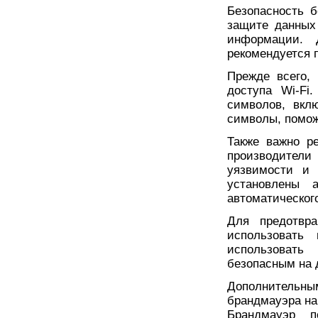
Безопасность 
защите данных
информации. 
рекомендуется 
Прежде всего,
доступа Wi-Fi
символов, вкл
символы, помож
Также важно р
производител
уязвимости и 
установлены а
автоматическог
Для предотвра
использовать
использовать
безопасным на 
Дополнитель
брандмауэра на
Брандмауэр п