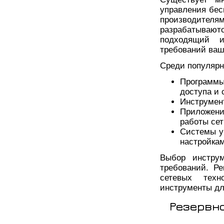
управления бес
производите
разрабатыва
подходящий и
требований ваш
Среди популярн
Программы
доступа и 
Инструмент
Приложени
работы сет
Системы у
настройка
Выбор инструм
требований. Р
сетевых техн
инструменты дл
Резервн