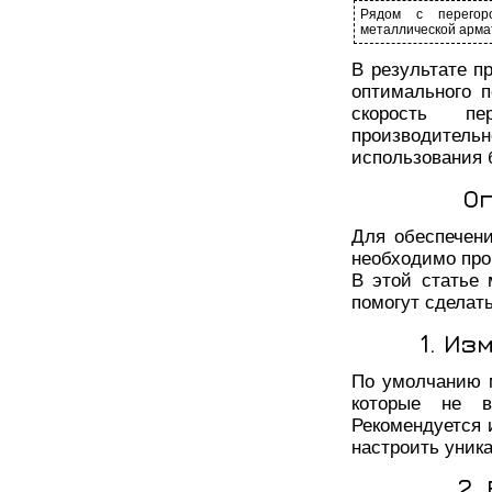
Рядом с перегор
металлической арм
В результате п
оптимального 
скорость п
производител
использования 
О
Для обеспечен
необходимо про
В этой статье 
помогут сделат
1. Из
По умолчанию м
которые не в
Рекомендуется и
настроить уник
2.