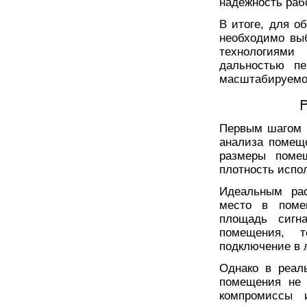
надежность раб
В итоге, для о
необходимо вы
технологиями
дальностью пе
масштабируемо
Первым шагом 
анализа помеще
размеры помещ
плотность испо
Идеальным рас
место в поме
площадь сигн
помещения, т
подключение в 
Однако в реал
помещения не 
компромиссы 