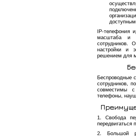
осуществ
подключен
организа
доступным
IP-телефония 
масштаба и п
сотрудников. О
настройки и э
решением для м
Бе
Беспроводные с
сотрудников, п
совместимы с
телефоны, науш
Преимуще
1. Свобода пе
передвигаться 
2. Большой р