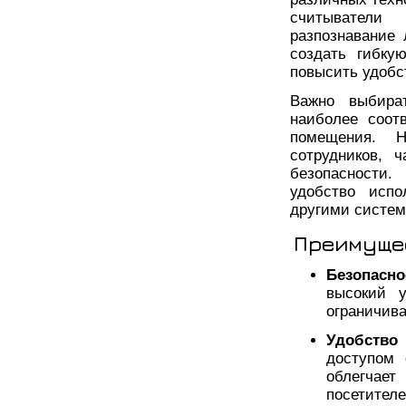
считыватели 
разпознавание 
создать гибку
повысить удобс
Важно выбират
наиболее соот
помещения. Н
сотрудников, 
безопасности.
удобство испо
другими систем
Преимущес
Безопасно
высокий у
ограничива
Удобство
доступом 
облегчае
посетителе