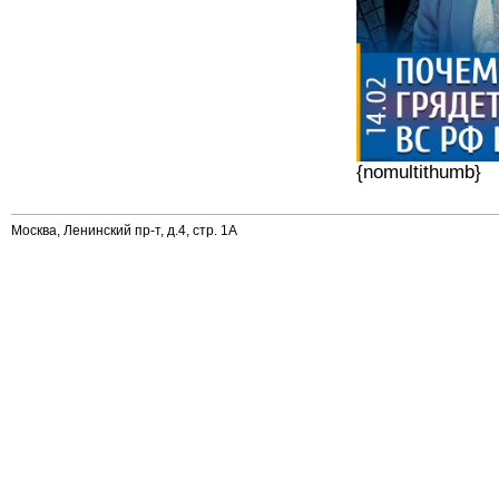
{nomultithumb}
Москва, Ленинский пр-т, д.4, стр. 1А