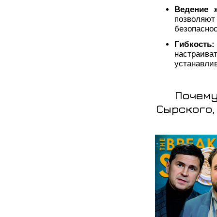
Ведение 
позволяют
безопаснос
Гибкость:
настраиват
устанавлив
Почему
Сырского,