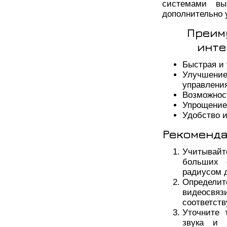
системами вы
дополнительно 
Преим
инте
Быстрая и
Улучшение
управлени
Возможнос
Упрощение
Удобство и
Рекоменда
Учитывай
больших 
радиусом 
Определит
видеосвяз
соответст
Уточните 
звука и 