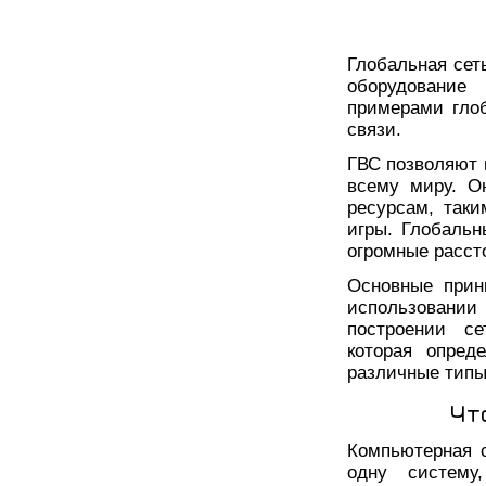
Глобальная сеть
оборудование
примерами гло
связи.
ГВС позволяют 
всему миру. О
ресурсам, таки
игры. Глобальн
огромные расст
Основные прин
использовани
построении с
которая опред
различные типы 
Чт
Компьютерная 
одну систему