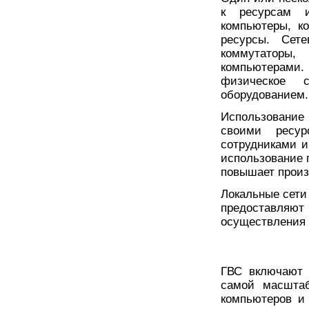
к ресурсам и
компьютеры, к
ресурсы. Сете
коммутаторы,
компьютерами.
физическое 
оборудованием.
Использование
своими ресу
сотрудниками и
использование 
повышает произ
Локальные сети
предоставля
осуществления 
ГВС включают в
самой масштаб
компьютеров и