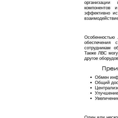
организации
компонентов 
эффективно ис
взаимодействие
Особенностью 
обеспечения 
сотрудникам о
Также ЛВС могу
другое оборудо
Преи
Обмен инф
Общий дос
Централиз
Улучшение
Увеличени
Один или неско