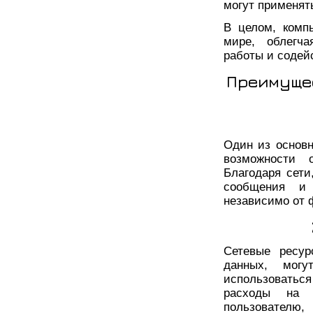
могут применять
В целом, комп
мире, облегч
работы и содей
Преимуще
Один из основ
возможности 
Благодаря сети
сообщения и 
независимо от 
Сетевые ресур
данных, мог
использоватьс
расходы на п
пользователю,