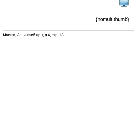
{nomultithumb}
Москва, Ленинский пр-т, д.4, стр. 1А