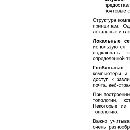
предоста
почтовые с
Структура комп
принципам. Од
локальные и гл
Локальные се
используются 
подключать 
определенной т
Глобальные 
компьютеры и 
доступ к разл
почта, веб-стр
При построении
топологии, к
Некоторые из 
топологию.
Важно учитыва
очень разнооб