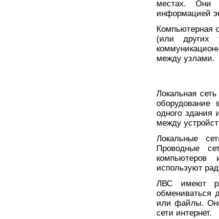
местах. Они 
информацией э
Компьютерная с
(или других 
коммуникацион
между узлами.
Локальная сеть
оборудование 
одного здания
между устройст
Локальные се
Проводные се
компьютеров 
используют рад
ЛВС имеют ря
обмениваться д
или файлы. Он
сети интернет.