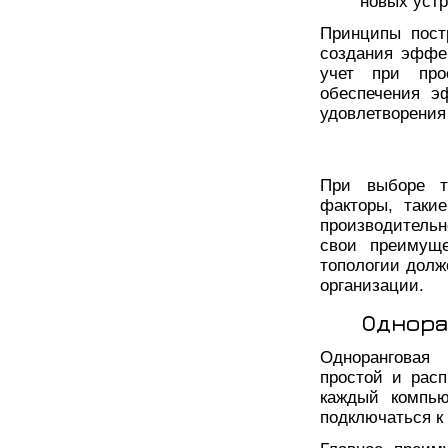
новых устр
Принципы пост
создания эффе
учет при про
обеспечения э
удовлетворения
При выборе т
факторы, такие
производитель
свои преимуще
топологии долж
организации.
Однора
Одноранговая 
простой и расп
каждый компью
подключаться к