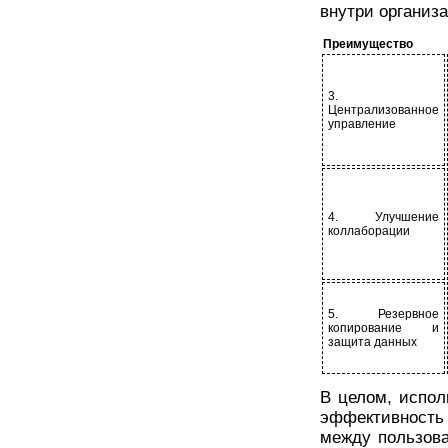
внутри организ
Преимущество
3.
Централизованное
управление
4. Улучшение
коллаборации
5. Резервное
копирование и
защита данных
В целом, испол
эффективность 
между пользов