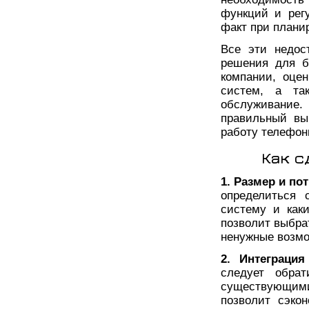
функций и рег
факт при плани
Все эти недос
решения для б
компании, оце
систем, а та
обслуживание.
правильный вы
работу телефон
Как с
1. Размер и по
определиться 
систему и как
позволит выбра
ненужные возмо
2. Интеграци
следует обра
существующим
позволит сэко