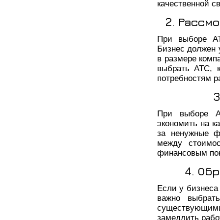
качественной св
2. Рассм
При выборе АТ
Бизнес должен 
в размере комп
выбрать АТС, к
потребностям р
3
При выборе А
экономить на к
за ненужные ф
между стоимо
финансовым пок
4. Об
Если у бизнеса
важно выбрать
существующими
замедлить работ