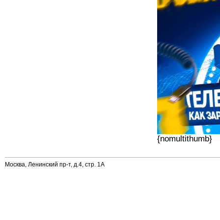
{nomultithumb}
Москва, Ленинский пр-т, д.4, стр. 1А