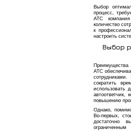
Выбор оптима
процесс, треб
АТС компания
количество сот
к профессиона
настроить сист
Выбор р
Преимущества 
АТС обеспечива
сотрудниками.
сократить вре
использовать д
автоответчик, 
повышению прои
Однако, помим
Во-первых, ст
достаточно в
ограниченным