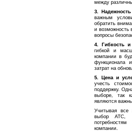
между различн
3. Надежность
важным услов
обратить внима
и возможность 
вопросы безопа
4. Гибкость и
гибкой и масш
компании в бу
функционала и
затрат на обно
5. Цена и усл
учесть стоимо
поддержку. Одн
выборе, так к
являются важны
Учитывая все 
выбор АТС, к
потребностям
компании.