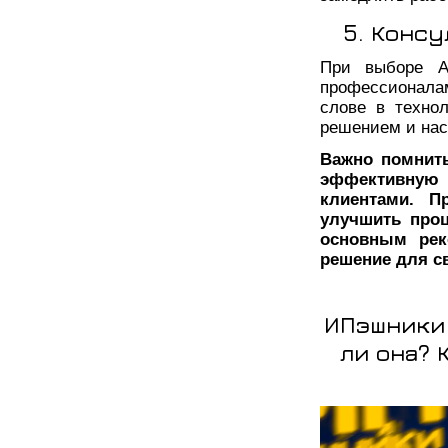
5. Конс
При выборе А
профессионалам
слове в техно
решением и нас
Важно помнить
эффективную 
клиентами. П
улучшить проц
основным рек
решение для с
ИПэшники 
ли она? 