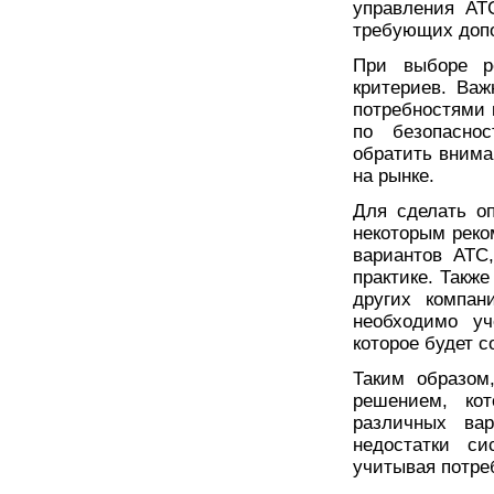
управления АТ
требующих допо
При выборе р
критериев. Важ
потребностями 
по безопасно
обратить внима
на рынке.
Для сделать о
некоторым реко
вариантов АТС
практике. Такж
других компан
необходимо уч
которое будет 
Таким образом
решением, кот
различных ва
недостатки си
учитывая потре