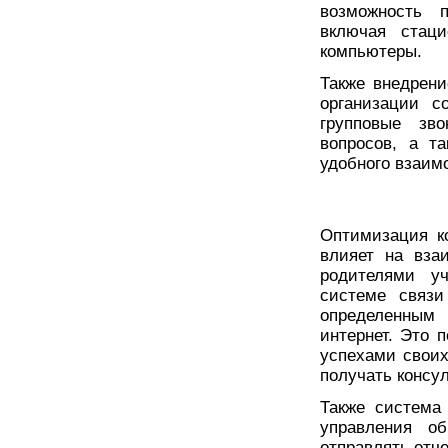
возможность п
включая стац
компьютеры.
Также внедрени
организации с
групповые зв
вопросов, а т
удобного взаим
Оптимизация к
влияет на вза
родителями у
системе связи
определенным
интернет. Это 
успехами своих
получать консу
Также система
управления об
отправлять отче