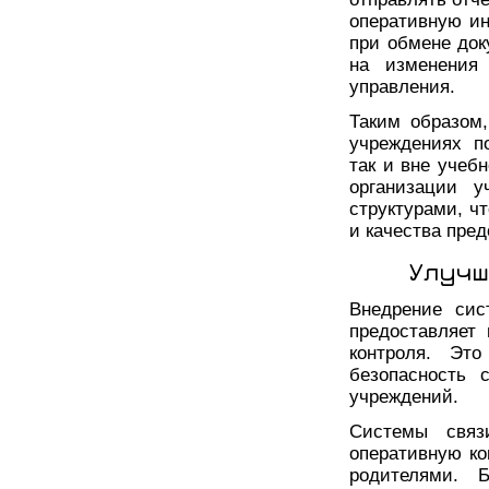
оперативную ин
при обмене док
на изменения
управления.
Таким образом
учреждениях п
так и вне учеб
организации у
структурами, ч
и качества пре
Улучш
Внедрение сис
предоставляет
контроля. Эт
безопасность 
учреждений.
Системы связ
оперативную к
родителями. 