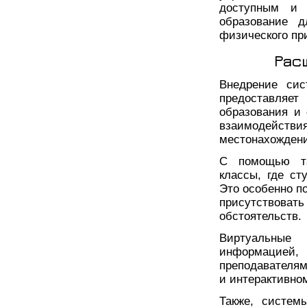
доступным и г
образование д
физического пр
Рас
Внедрение сис
предоставляе
образования и
взаимодействи
местонахождени
С помощью та
классы, где ст
Это особенно по
присутствовать
обстоятельств.
Виртуальные
информацией,
преподавателям
и интерактивно
Также, систем