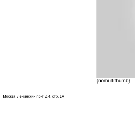
{nomultithumb}
Москва, Ленинский пр-т, д.4, стр. 1А