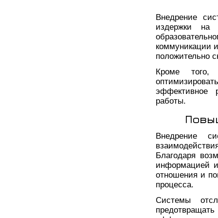
Внедрение сис
издержки на 
образовател
коммуникации и
положительно с
Кроме того,
оптимизирова
эффективное р
работы.
Повы
Внедрение с
взаимодействи
Благодаря воз
информацией и
отношения и по
процесса.
Системы отсл
предотвраща