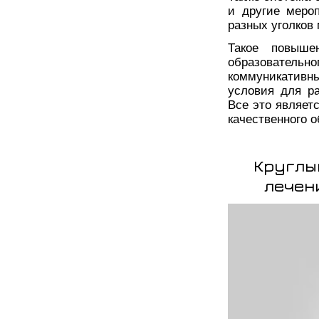
и другие меро
разных уголков 
Такое повыше
образовательн
коммуникативны
условия для р
Все это являет
качественного о
Круглы
лечен