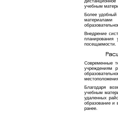
дистанционно
учебным матер
Более удобный 
материалам
образовательно
Внедрение сист
планирования 
посещаемости.
Рас
Современные т
учреждениям р
образовательн
местоположения
Благодаря воз
учебным матери
удаленных райо
образование и 
ранее.