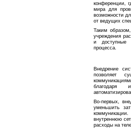
конференции, г
мира для пров
возможности для
от ведущих спе
Таким образом
учреждения рас
и доступные 
процесса.
Внедрение сис
позволяет су
коммуникациями
благодаря 
автоматизирова
Во-первых, вн
уменьшить за
коммуникации.
внутреннюю сет
расходы на тел