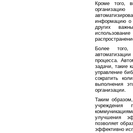
Кроме того, в
организаци
автоматизиро
информацию о 
других важн
использовани
распространени
Более того,
автоматизации
процесса. Авт
задачи, такие 
управление биб
сократить кол
выполнения эт
организации.
Таким образом
учреждения 
коммуникация
улучшения эф
позволяет обра
эффективно исп