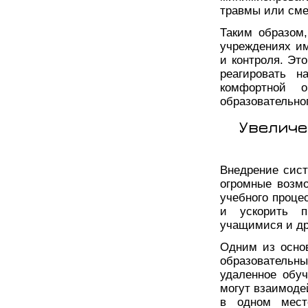
травмы или сме
Таким образом
учреждениях им
и контроля. Эт
реагировать н
комфортной 
образовательно
Увеличе
Внедрение сист
огромные возм
учебного проце
и ускорить п
учащимися и др
Одним из осно
образовательн
удаленное обуч
могут взаимоде
в одном мест