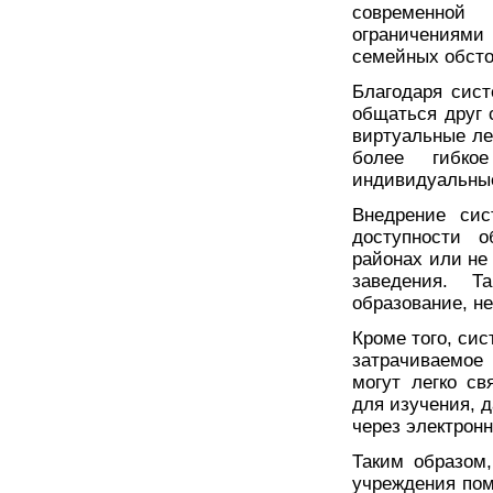
современной
ограничениями
семейных обсто
Благодаря сис
общаться друг 
виртуальные ле
более гибко
индивидуальные
Внедрение сис
доступности 
районах или н
заведения. Т
образование, не
Кроме того, сис
затрачиваемое
могут легко с
для изучения, 
через электронн
Таким образом
учреждения пом