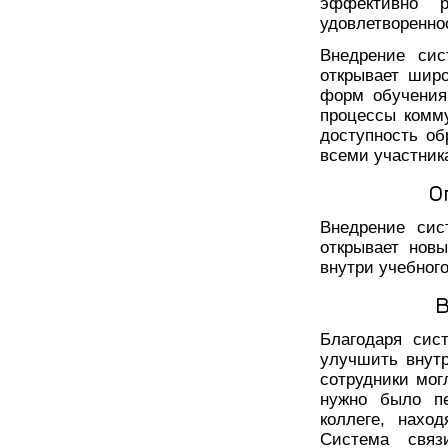
эффективно 
удовлетворенно
Внедрение сис
открывает шир
форм обучения
процессы комм
доступность об
всеми участник
О
Внедрение сис
открывает нов
внутри учебного
Благодаря сис
улучшить внут
сотрудники мог
нужно было п
коллеге, нахо
Система связ