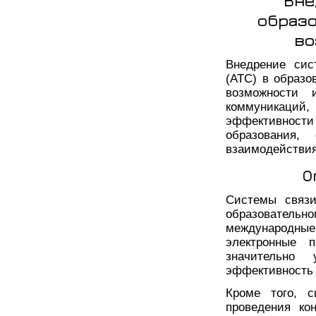
Вне
образо
во
Внедрение сис
(АТС) в образо
возможности 
коммуникаций,
эффективности 
образования,
взаимодействия
О
Системы связи
образовательно
международные
электронные 
значительно
эффективность 
Кроме того, 
проведения ко