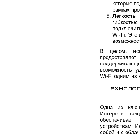
которые по
рамках про
Легкость
гибкостью
подключит
Wi-Fi. Это
возможност
В целом, ис
предоставляе
поддерживающе
возможность у
Wi-Fi одним из
Технолог
Одна из ключ
Интернете вещ
обеспечивает
устройствам И
собой и с обла