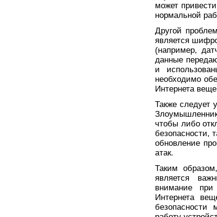
может привести
нормальной раб
Другой проблем
является шифро
(например, дат
данные передаю
и использова
необходимо обе
Интернета веще
Также следует 
Злоумышленник
чтобы либо отк
безопасности, т
обновление про
атак.
Таким образом
является важ
внимание при 
Интернета вещ
безопасности 
работу устройс