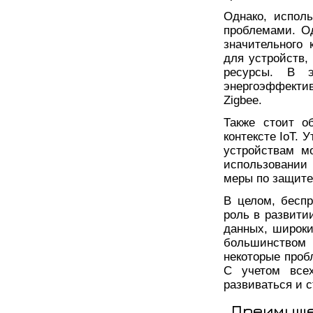
Однако, исполь
проблемами. Од
значительного 
для устройств
ресурсы. В э
энергоэффектив
Zigbee.
Также стоит о
контексте IoT.
устройствам м
использовании
меры по защите
В целом, беспр
роль в развити
данных, широки
большинством
некоторые проб
С учетом всех
развиваться и 
Преимуще