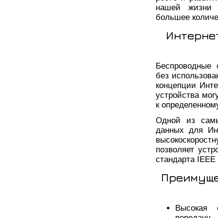
нашей жизни и
большее количе
Интерне
Беспроводные 
без использова
концепции Инте
устройства мог
к определенному
Одной из самы
данных для Инт
высокоскорос
позволяет устр
стандарта IEEE 
Преимуще
Высокая 
передачу