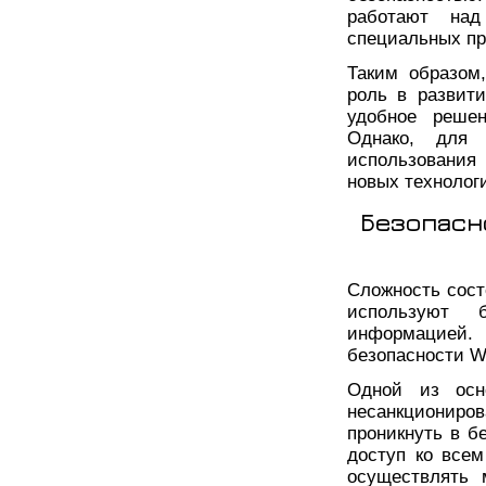
работают над
специальных пр
Таким образом
роль в развит
удобное реше
Однако, для 
использования
новых технологи
Безопасн
Сложность сост
используют 
информацией
безопасности Wi
Одной из осно
несанкциониров
проникнуть в б
доступ ко всем
осуществлять 