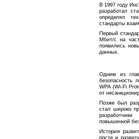
В 1997 году Инс
разработал ста
определял тех
стандарты взаи
Первый стандар
Мбит/с на час
появились нов
данных.
Одним из глав
безопасность 
WPA (Wi-Fi Pro
от несанкционир
Позже был раз
стал широко пр
разработчики
повышенной без
История развит
росте и развит