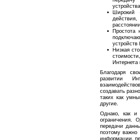
устройств
Широкий 
действия,
расстоянии
Простота 
подключают
устройств 
Низкая сто
стоимости
Интернета
Благодаря сво
развитии Ин
взаимодейств
создавать разн
таких как умн
другие.
Однако, как и
ограничения. 
передачи данны
поэтому важно
информации, пе