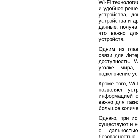
Wi-Fi технолог
и удобное реше
устройства, д
устройства и др
данные, получа
что важно дл
устройств.
Одним из глав
связи для Инте
доступность. 
уголке мира,
подключение ус
Кроме того, Wi
позволяет уст
информацией с
важно для таки
большое количе
Однако, при ис
существуют и н
с дальность
безопасностью.