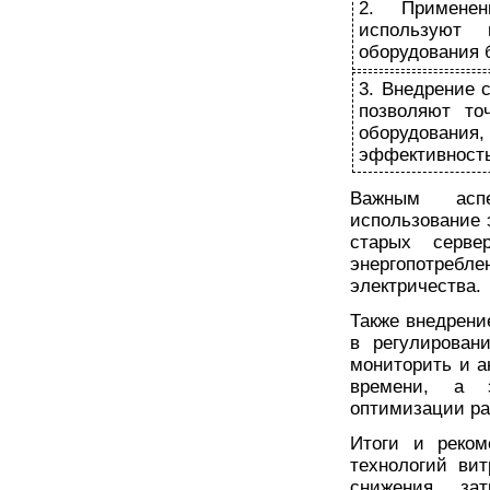
2. Применен
используют 
оборудования 
3. Внедрение 
позволяют то
оборудовани
эффективность
Важным аспе
использование 
старых серв
энергопотреб
электричества.
Также внедрени
в регулирован
мониторить и а
времени, а 
оптимизации ра
Итоги и реком
технологий ви
снижения за