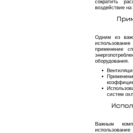
сократить ра
воздействие на
При
Одним из важн
использование
применение сп
энергопотребл
оборудования.
Вентиляци
Примене
коэффицие
Использо
систем ох
Испол
Важным комп
использование