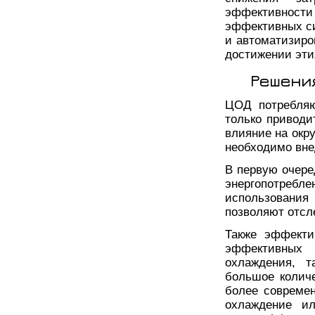
эффективности
эффективных си
и автоматизиро
достижении эти
Решени
ЦОД потребляю
только приводи
влияние на окр
необходимо вне
В первую очере
энергопотребл
использования
позволяют отсл
Также эффекти
эффективных
охлаждения, т
большое количе
более совреме
охлаждение и