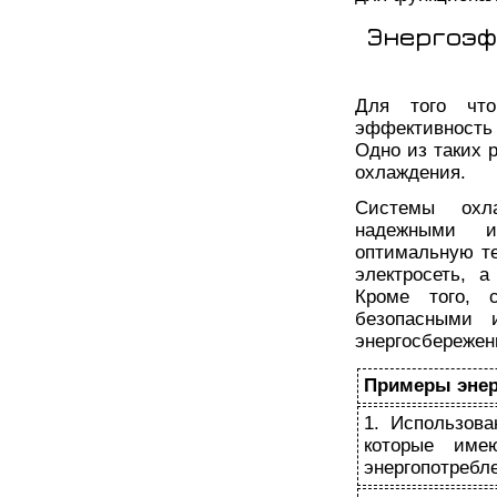
Энергоэф
Для того чт
эффективность
Одно из таких 
охлаждения.
Системы охл
надежными и
оптимальную те
электросеть, 
Кроме того, 
безопасными 
энергосбережен
Примеры энер
1. Использов
которые име
энергопотребл