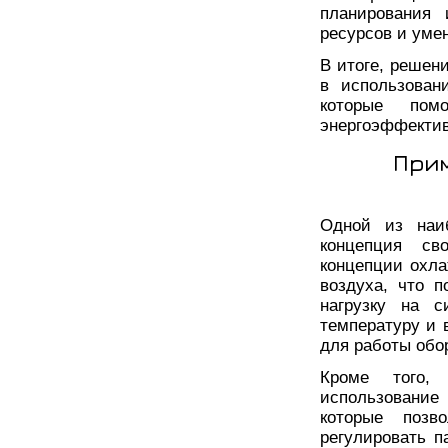
планирования 
ресурсов и уме
В итоге, решен
в использован
которые пом
энергоэффектив
При
Одной из наи
концепция св
концепции охла
воздуха, что 
нагрузку на с
температуру и 
для работы обо
Кроме того,
использовани
которые позв
регулировать п