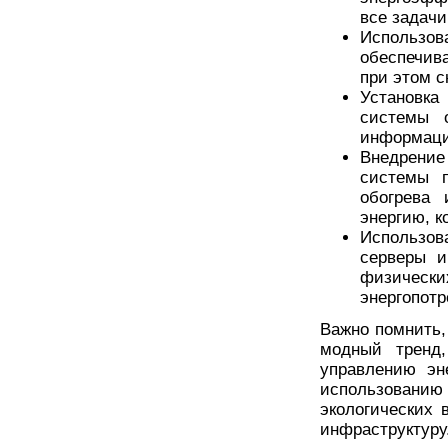
все задач
Использо
обеспечив
при этом с
Установка
системы 
информаци
Внедрение
системы п
обогрева
энергию, к
Использо
серверы и
физически
энергопотр
Важно помнить,
модный тренд,
управлению эн
использовани
экологических 
инфраструктуру