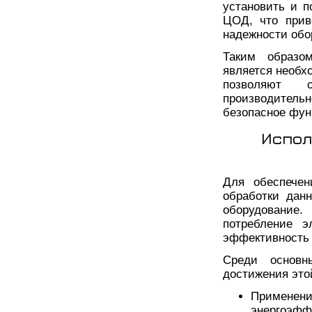
установить и 
ЦОД, что прив
надежности обо
Таким образо
является необх
позволяют 
производител
безопасное фу
Испол
Для обеспечен
обработки дан
оборудование
потребление э
эффективность
Среди основн
достижения это
Примене
энергоэфф