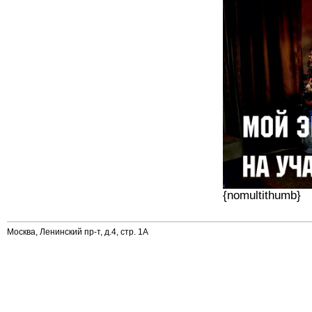
{nomultithumb}
Москва, Ленинский пр-т, д.4, стр. 1А