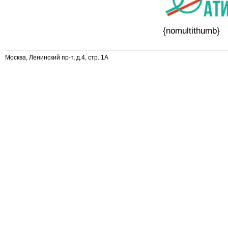
{nomultithumb}
Москва, Ленинский пр-т, д.4, стр. 1А