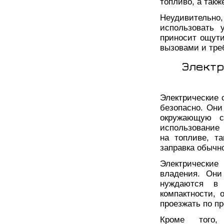
топливо, а так
Неудивитель
использовать 
приносит ощут
вызовами и тре
Электр
Электрические 
безопасно. Они
окружающую с
использование 
на топливе, т
заправка обычн
Электрические
владения. Они
нуждаются в 
компактности, 
проезжать по п
Кроме того,