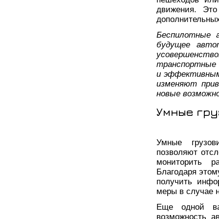
движения. Это
дополнительных
Беспилотные 
будущее авто
усовершенств
транспортные 
и эффективным
изменяют прив
новые возможно
Умные гру
Умные грузов
позволяют отсл
мониторить р
Благодаря этом
получить инфо
меры в случае 
Еще одной ва
возможность а