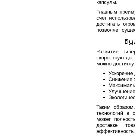
капсулы.
Главным преиму
счет использов
достигать огр
позволяет суще
Бу
Развитие гипе
скоростную дос
можно достигну
Ускорение 
Снижение з
Максималь
Улучшение
Экологичес
Таким образом
технологий в 
может полност
доставке тов
эффективность 