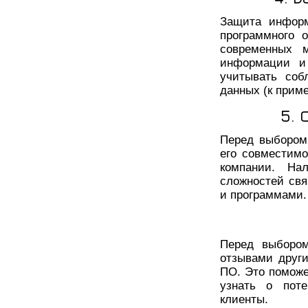
Защита информ
программного 
современных 
информации и 
учитывать соб
данных (к прим
5. 
Перед выбором
его совместим
компании. На
сложностей св
и программами.
Перед выбором
отзывами други
ПО. Это поможе
узнать о поте
клиенты.