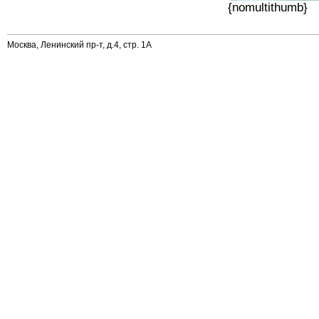
{nomultithumb}
Москва, Ленинский пр-т, д.4, стр. 1А