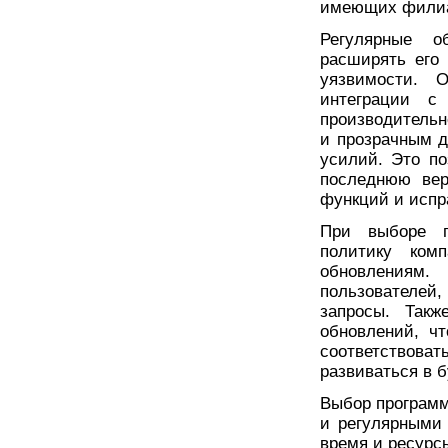
имеющих филиа
Регулярные о
расширять его
уязвимости. 
интеграции с
производительн
и прозрачным д
усилий. Это п
последнюю вер
функций и исп
При выборе п
политику комп
обновлениям. 
пользователей,
запросы. Такж
обновлений, ч
соответствова
развиваться в 
Выбор программ
и регулярными
время и ресурс