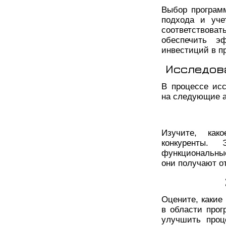
Выбор программ
подхода и уче
соответствов
обеспечить э
инвестиций в п
Исследов
В процессе ис
на следующие а
Изучите, как
конкуренты.
функциональны
они получают о
Оцените, какие
в области прог
улучшить проц