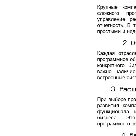
Крупные компа
сложного про
управление ре
отчетность. В 
простыми и нед
2. 
Каждая отрасл
программное об
конкретного б
важно наличие
встроенные сис
3. Рас
При выборе про
развития комп
функционала 
бизнеса. Эт
программного о
4. 