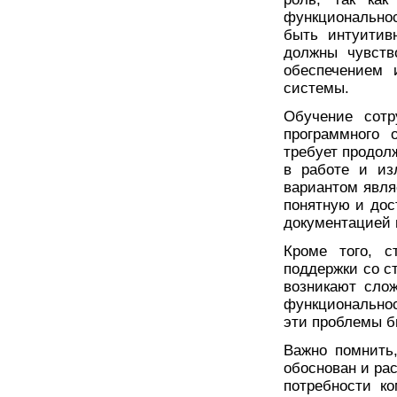
функционально
быть интуитив
должны чувств
обеспечением 
системы.
Обучение сотр
программного 
требует продол
в работе и из
вариантом явля
понятную и дос
документацией 
Кроме того, с
поддержки со с
возникают сло
функциональнос
эти проблемы б
Важно помнить
обоснован и ра
потребности к