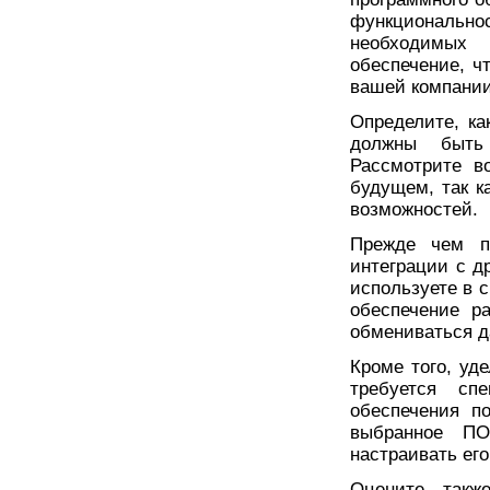
функционально
необходимых 
обеспечение, ч
вашей компании
Определите, к
должны быть
Рассмотрите в
будущем, так к
возможностей.
Прежде чем п
интеграции с д
используете в 
обеспечение р
обмениваться 
Кроме того, уд
требуется сп
обеспечения по
выбранное ПО
настраивать ег
Оцените такж