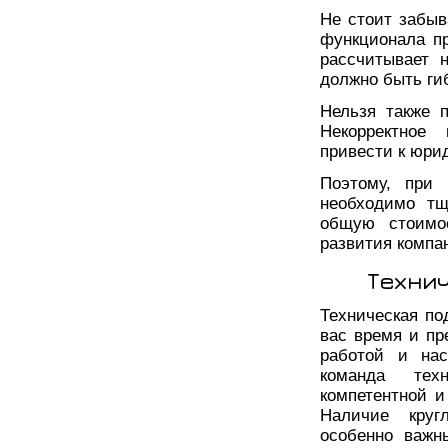
Не стоит забыв
функционала п
рассчитывает 
должно быть г
Нельзя также 
Некорректное 
привести к юри
Поэтому, при 
необходимо тщ
общую стоимос
развития компа
Техни
Техническая по
вас время и пр
работой и нас
команда тех
компетентной и
Наличие круг
особенно важн