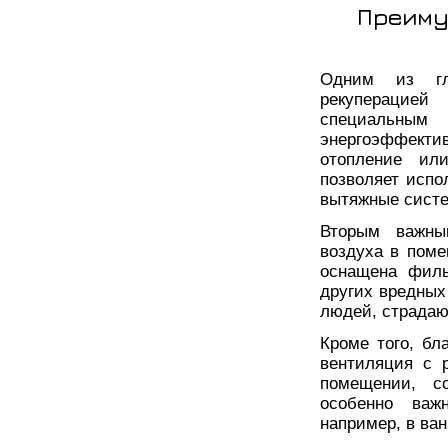
Преиму
Одним из гл
рекуперацией
специальны
энергоэффекти
отопление или
позволяет испо
вытяжные сист
Вторым важны
воздуха в поме
оснащена филь
других вредных
людей, страдаю
Кроме того, бл
вентиляция с 
помещении, с
особенно важ
например, в ван