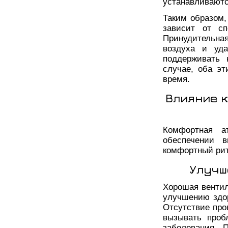
устанавливаютс
Таким образом,
зависит от сп
Принудительна
воздуха и уда
поддерживать
случае, оба э
время.
Влияние 
Комфортная а
обеспечении в
комфортный рит
Улучш
Хорошая венти
улучшению здо
Отсутствие про
вызывать проб
заболевания. 