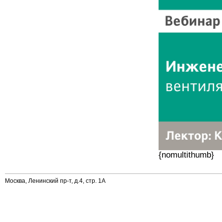
{nomultithumb}
Москва, Ленинский пр-т, д.4, стр. 1А