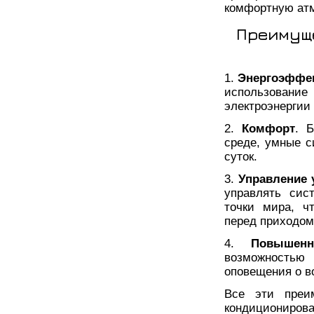
комфортную ат
Преимуще
1.
Энергоэффе
использование
электроэнергии
2.
Комфорт
. 
среде, умные 
суток.
3.
Управление 
управлять сис
точки мира, ч
перед приходом
4.
Повышенн
возможностью 
оповещения о в
Все эти преи
кондициониро