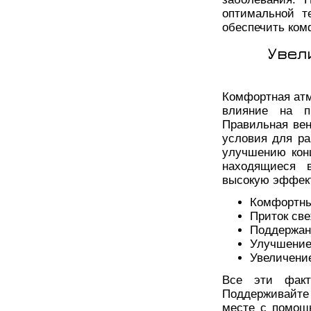
оптимальной т
обеспечить ком
Увел
Комфортная атм
влияние на пр
Правильная ве
условия для ра
улучшению кон
находящиеся 
высокую эффект
Комфортны
Приток све
Поддержан
Улучшение
Увеличени
Все эти факт
Поддерживайте
месте с помощ