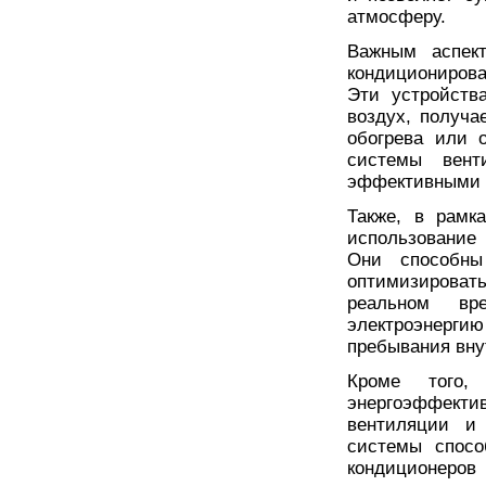
атмосферу.
Важным аспект
кондиционирова
Эти устройств
воздух, получа
обогрева или 
системы вент
эффективными 
Также, в рамк
использование
Они способны
оптимизировать
реальном вр
электроэнерг
пребывания вну
Кроме того,
энергоэффект
вентиляции и 
системы спосо
кондиционеров 