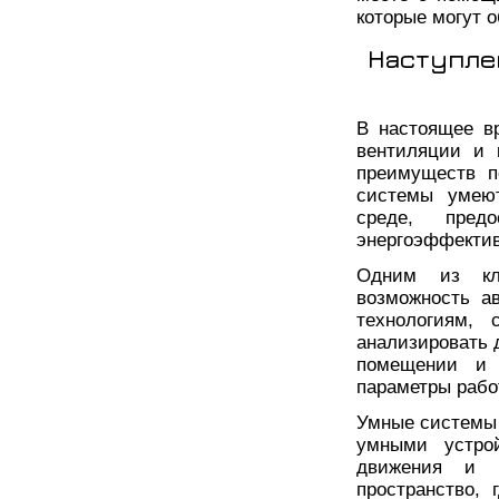
которые могут 
Наступле
В настоящее в
вентиляции и 
преимуществ п
системы умеют
среде, пред
энергоэффектив
Одним из кл
возможность а
технологиям, 
анализировать 
помещении и д
параметры рабо
Умные системы 
умными устрой
движения и п
пространство,