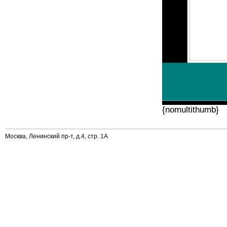
{nomultithumb}
Москва, Ленинский пр-т, д.4, стр. 1А