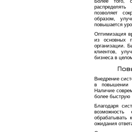
Более того, 
распределять
позволяет сок
образом, улуч
повышается уро
Оптимизация вр
из основных 
организации. Б
клиентов, улу
бизнеса в цело
Пов
Внедрение сист
в повышении к
Наличие соврем
более быструю 
Благодаря сис
возможность
обрабатывать к
ожидания ответ