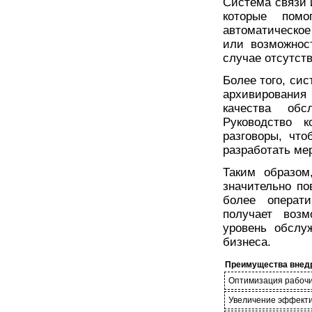
Система связи 
которые помо
автоматическо
или возможнос
случае отсутств
Более того, си
архивирования
качества обс
Руководство к
разговоры, чт
разработать ме
Таким образом
значительно по
более операт
получает возм
уровень обслу
бизнеса.
Преимущества внедр
Оптимизация рабочи
Увеличение эффекти