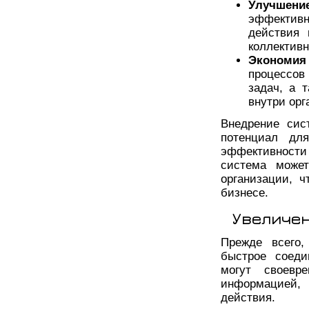
Улучшение
эффективн
действия
коллективн
Экономия
процессов
задач, а 
внутри орг
Внедрение сис
потенциал дл
эффективности 
система може
организации, 
бизнесе.
Увеличе
Прежде всего,
быстрое соеди
могут своевр
информацией,
действия.