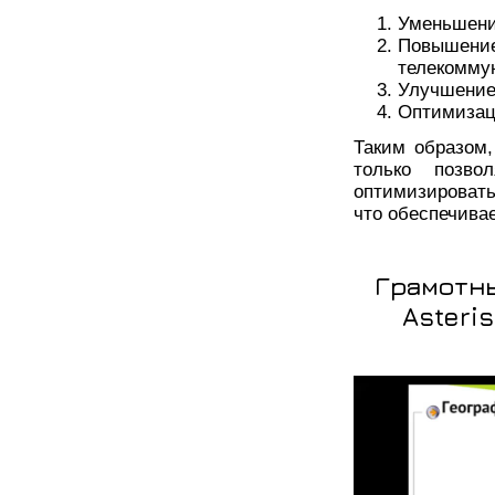
Уменьшени
Повыше
телекомму
Улучшение
Оптимизац
Таким образом
только позво
оптимизировать
что обеспечива
Грамотны
Asteri