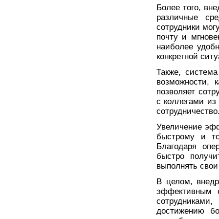
Более того, вн
различные сре
сотрудники мог
почту и мгнов
наиболее удоб
конкретной ситу
Также, систем
возможности, 
позволяет сотр
с коллегами из
сотрудничество
Увеличение эфф
быстрому и т
Благодаря опе
быстро получи
выполнять свои
В целом, внед
эффективным с
сотрудниками,
достижению бо