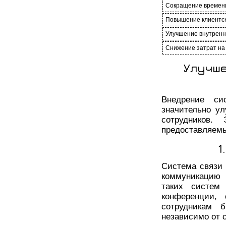
Сокращение времени
Повышение клиентск
Улучшение внутренн
Снижение затрат на
Улучше
Внедрение си
значительно у
сотрудников.
предоставляемы
1
Система связи 
коммуникацию 
таких систем 
конференции,
сотрудникам 
независимо от 