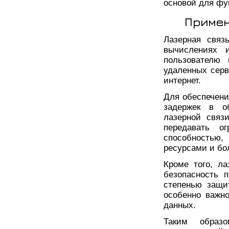
основой для фу
Примен
Лазерная связ
вычислениях 
пользователю 
удаленных серв
интернет.
Для обеспечени
задержек в о
лазерной связ
передавать о
способностью
ресурсами и б
Кроме того, л
безопасность 
степенью защи
особенно важно
данных.
Таким образ