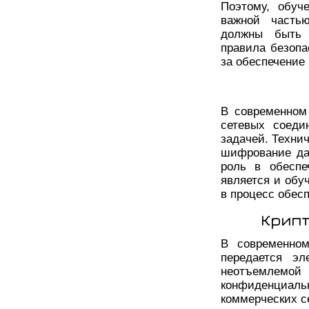
Поэтому, обуч
важной часть
должны быть 
правила безопа
за обеспечение
В современном
сетевых соеди
задачей. Технич
шифрование да
роль в обеспе
является и обу
в процесс обес
Крипт
В современно
передается эл
неотъемлемой
конфиденциал
коммерческих с