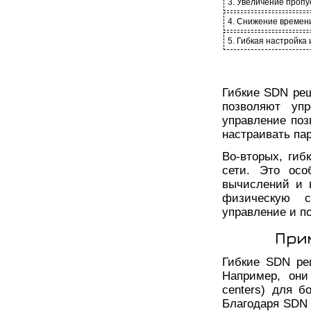
3. Увеличение пропу
4. Снижение времени
5. Гибкая настройка
Гибкие SDN реш
позволяют упр
управление поз
настраивать па
Во-вторых, ги
сети. Это осо
вычислений и 
физическую с
управление и п
При
Гибкие SDN ре
Например, они
centers) для б
Благодаря SDN 