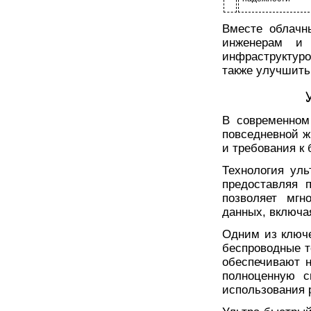
Вместе облачн
инженерам и 
инфраструктур
также улучшить
В современном
повседневной ж
и требования к
Технология уль
предоставляя 
позволяет мгн
данных, включа
Одним из ключе
беспроводные т
обеспечивают н
полноценную с
использования 