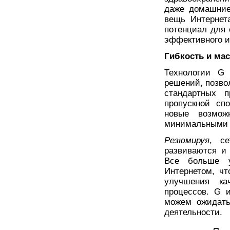
даже домашние
вещь Интернет
потенциал для 
эффективного и
Гибкость и ма
Технологии G 
решений, позво
стандартных п
пропускной сп
новые возмож
минимальными 
Резюмируя
, с
развиваются и
Все больше у
Интернетом, чт
улучшения ка
процессов. G 
можем ожидать
деятельности.