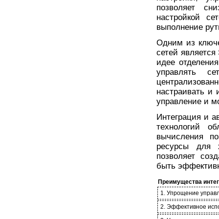
позволяет сн
настройкой се
выполнение рут
Одним из ключ
сетей является 
идее отделения
управлять с
централизован
настраивать и 
управление и м
Интеграция и а
технологий о
вычисления по
ресурсы для 
позволяет соз
быть эффективн
Преимущества интег
1. Упрощение управл
2. Эффективное испо