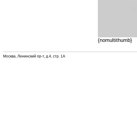
{nomultithumb}
Москва, Ленинский пр-т, д.4, стр. 1А