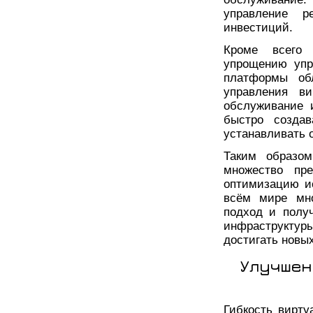
управление 
инвестиций.
Кроме всего 
упрощению упр
платформы об
управления ви
обслуживание 
быстро создав
устанавливать 
Таким образом
множество пре
оптимизацию и
всём мире мно
подход и полу
инфраструктур
достигать новы
Улучшен
Гибкость вирту