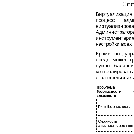
Сл
Виртуализация
процесс адм
виртуализирова
Администратора
инструментари
настройки всех
Кроме того, уп
среде может т
нужно баланси
контролироват
ограничения ил
Проблема
безопасности 
сложности
Риск безопасности
Сложность
администрирования