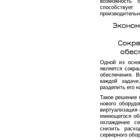
возможность 
способству
производительн
Эконом
Сокра
обес
Одной из осно
является сокра
обеспечения. 
каждой задачи
разделить его 
Такое решение 
нового оборудо
виртуализация 
имеющегося обо
охлаждение се
снизить расхо
серверного обо