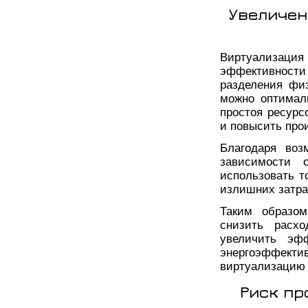
Увеличен
Виртуализац
эффективност
разделения фи
можно оптимал
простоя ресурс
и повысить про
Благодаря воз
зависимости о
использовать т
излишних затра
Таким образом
снизить расхо
увеличить эфф
энергоэффекти
виртуализацию 
Риск пр