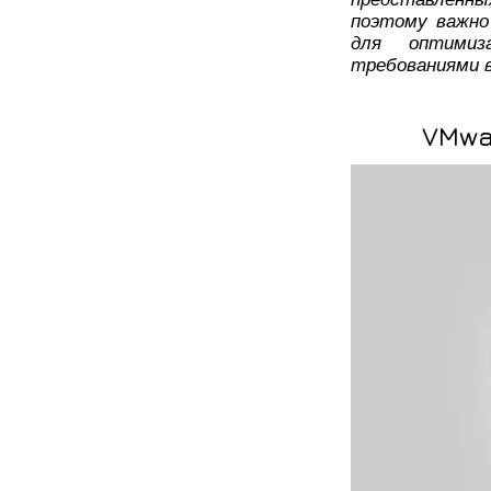
поэтому важно
для оптими
требованиями в
VMwar