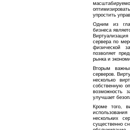
масштабируемо
оптимизирова
упростить упра
Одним из гла
бизнеса являет
Виртуализация
сервера по мер
физической з
позволяет пре
рынка и эконом
Вторым важны
серверов. Вирт
несколько вир
собственную оп
возможность з
улучшает безоп
Кроме того, в
использовани
нескольких се
существенно сн
обслуживание.