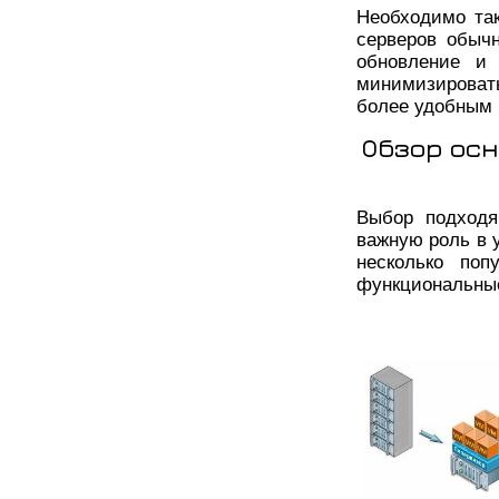
Необходимо та
серверов обычн
обновление и 
минимизироват
более удобным
Обзор ос
Выбор подходя
важную роль в 
несколько поп
функциональные