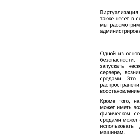
Виртуализация
также несет в 
мы рассмотрим
администрирова
Одной из основ
безопасности.
запускать нес
сервере, возн
средами. Это 
распростран
восстановление
Кроме того, н
может иметь во
физическом се
средами может 
использовать
машинам.