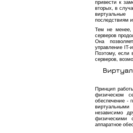
привести к за
вторых, в случ
виртуальные
последствиям и
Тем не менее,
серверов продо
Она позволяе
управление IT-
Поэтому, если 
серверов, возм
Виртуал
Принцип работы
физическом се
обеспечение - 
виртуальным
независимо др
физическими 
аппаратное обе