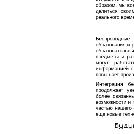
образом, мы вс
делиться свои
реального врем
Беспроводные
образования и 
образовательн
предметы и раз
могут работа
информацией с 
повышает произ
Интеграция б
продолжает ув
более связанн
возможности и 
частью нашего 
еще новые техн
Буду