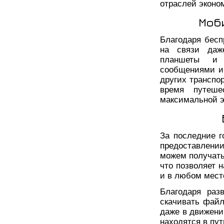
отраслей эконо
Моб
Благодаря бесп
на связи даж
планшеты и 
сообщениями и 
других транспо
время путеше
максимальной 
За последние г
предоставлени
можем получать
что позволяет 
и в любом мест
Благодаря раз
скачивать файл
даже в движени
находятся в пу