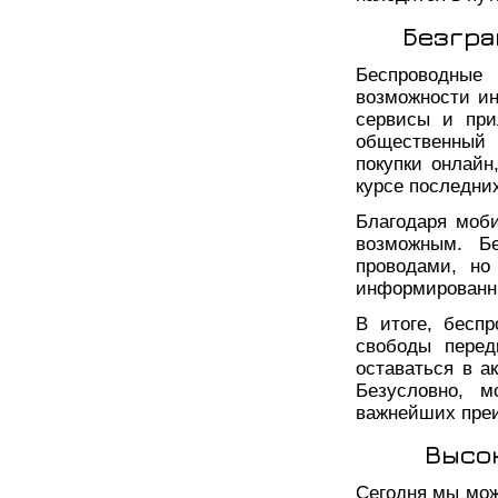
Безгра
Беспроводные 
возможности ин
сервисы и при
общественный 
покупки онлайн
курсе последни
Благодаря моби
возможным. Б
проводами, но
информированны
В итоге, бесп
свободы перед
оставаться в а
Безусловно, 
важнейших преи
Высо
Сегодня мы мож