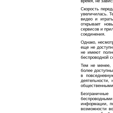
время, не завис
Скорость перед
увеличилась. Т
видео и играт
открывает нов
сервисов и при
соединения.
Однако, несмот
еще не доступн
не имеют полн
беспроводной с
Тем не менее,
более доступны
в повседневн
деятельности, 
общественными
Безграничны
беспроводными 
информации, п
возможности в