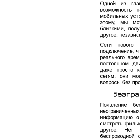
Одной из гла
возможность 
мобильных устр
этому, мы мо
близкими, пол
другое, незави
Сети нового 
подключение, ч
реального врем
постоянном дв
даже просто к
сетям, они мо
вопросы без пр
Безгра
Появление б
неограниченн
информацию о 
смотреть фильм
другое. Нет 
беспроводной 