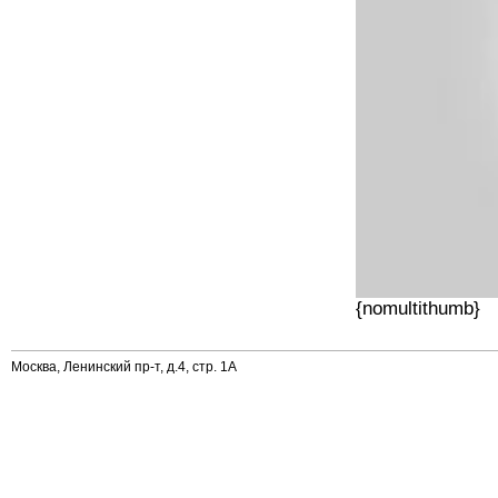
{nomultithumb}
Москва, Ленинский пр-т, д.4, стр. 1А