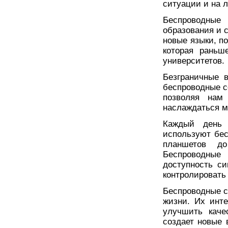
ситуации и на 
Беспроводные
образования и 
новые языки, п
которая раньш
университетов.
Безграничные 
беспроводные с
позволяя нам
наслаждаться м
Каждый день 
используют бес
планшетов д
Беспроводные
доступность с
контролировать
Беспроводные с
жизни. Их инт
улучшить каче
создает новые 