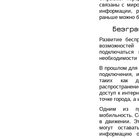
связаны с миро
информации, р
раньше можно б
Безгра
Развитие бесп
возможностей
подключаться
необходимости 
В прошлом для 
подключения, 
таких как д
распространен
доступ к интер
точке города, а
Одним из пр
мобильность. С
в движении. Э
могут остава
информацию о 