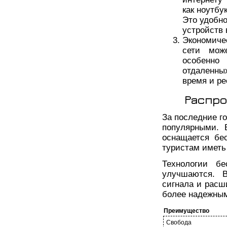
как ноутбу
Это удобно
устройств 
Экономиче
сети мож
особенно
отдаленны
время и ре
Распро
За последние г
популярными. 
оснащается бе
туристам иметь 
Технологии бе
улучшаются. В
сигнала и расш
более надежны
Преимущество
Свобода