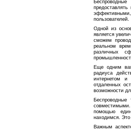
Беспроводные
предоставлять
эффективными
пользователей.
Одной из осно
является увели
сможем прово
реальном врем
различных сф
промышленность
Еще одним важ
радиуса дейст
интернетом и
отдаленных ост
возможности дл
Беспроводные 
совместимыми
помощью един
находимся. Это
Важным аспект