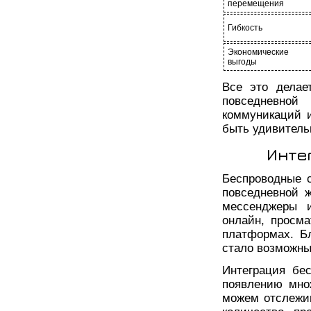
перемещения
Гибкость
Экономические
выгоды
Все это делае
повседневной
коммуникаций 
быть удивитель
Инте
Беспроводные 
повседневной 
мессенджеры и
онлайн, просма
платформах. Б
стало возможны
Интеграция бе
появлению мно
можем отслежив