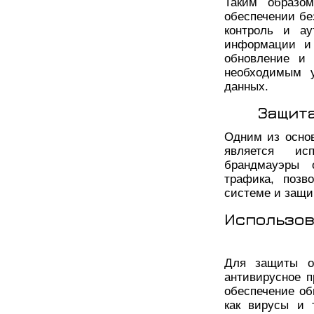
Таким образо
обеспечении бе
контроль и ау
информации и 
обновление и 
необходимым 
данных.
Защит
Одним из осно
является ис
брандмауэры 
трафика, позв
системе и защи
Использов
Для защиты от
антивирусное п
обеспечение об
как вирусы и 