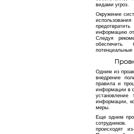
видами угроз.
Окружение сис
использования
предотврати
информацию от
Следуя реком
обеспечить 
потенциальные
Проа
Одним из проак
внедрение пол
правила и про
информации в о
установление 
информации, к
меры.
Еще одним про
сотрудников
происходят из