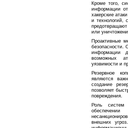
Кроме того, с
информации от
хакерские атак
и технологий, 
предотвращают
или уничтожени
Проактивные м
безопасности. 
информации д
возможных ат
уязвимости и п
Резервное ко
являются важн
создание рез
позволяет быст
повреждения.
Роль систем
обеспечени
несанкциониров
внешних угро
информационны