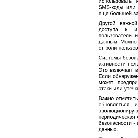
использовать 
SMS-коды или 
еще большей з
Другой важной
доступа к ин
пользователи 
данным. Можно 
от роли пользов
Системы безопа
активности пол
Это включает в
Если обнаружен
может предпри
атаки или утеч
Важно отметить
обновляться и
эволюционируют
периодическая 
безопасности -
данных.