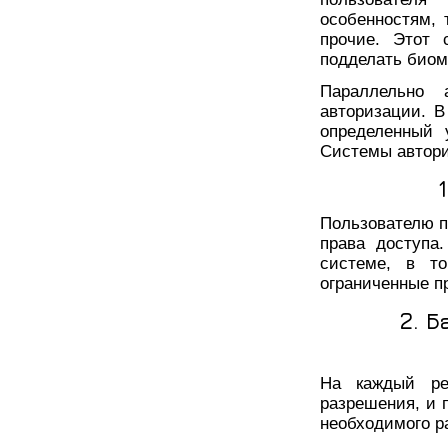
особенностям, т
прочие. Этот 
подделать биом
Параллельно 
авторизации. В
определенный 
Системы автори
Пользователю п
права доступа
системе, в т
ограниченные п
2. 
На каждый ре
разрешения, и 
необходимого р