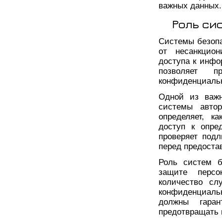
важных данных.
Роль си
Системы безоп
от несанкцион
доступа к инфо
позволяет п
конфиденциальн
Одной из важн
системы автор
определяет, к
доступ к опре
проверяет подл
перед предоста
Роль систем б
защите персо
количество сл
конфиденциальн
должны гаран
предотвращать 