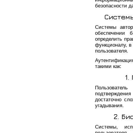
безопасности д
Системы
Системы автор
обеспечении б
определить пра
функционалу, в
пользователя.
Аутентификаци
такими как:
1.
Пользователь
подтверждения
достаточно сл
угадывания.
2. Б
Системы, исп
пользователя