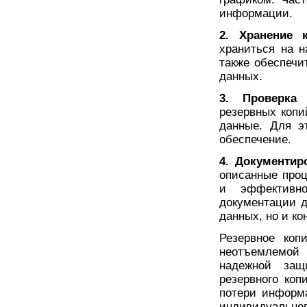
информации.
2. Хранение 
храниться на 
также обеспечи
данных.
3. Проверка 
резервных копи
данные. Для э
обеспечение.
4. Документир
описанные про
и эффективно
документации д
данных, но и ко
Резервное коп
неотъемлемой
надежной защ
резервного коп
потери информ
индивидуальног