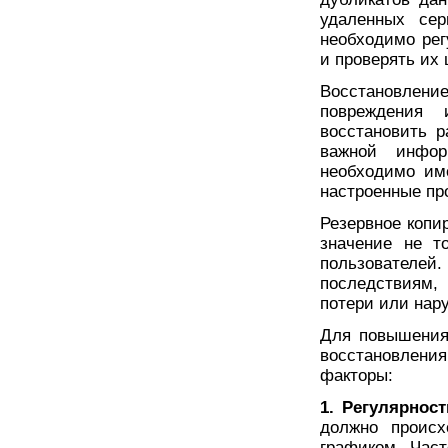
удаленных сер
необходимо рег
и проверять их 
Восстановлен
повреждения 
восстановить р
важной инфор
необходимо им
настроенные пр
Резервное копи
значение не т
пользователе
последствиям,
потери или нар
Для повышения
восстановлен
факторы:
1. Регулярнос
должно происх
графиком. Час