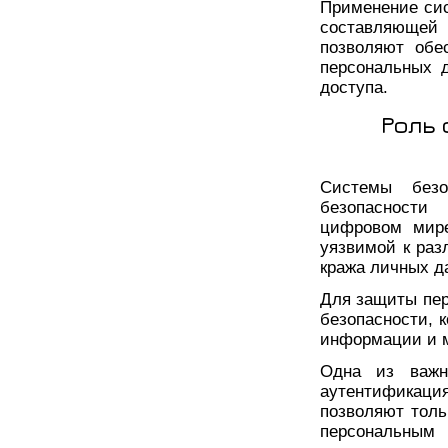
Применение сис
составляющей
позволяют обе
персональных 
доступа.
Роль 
Системы безо
безопасности
цифровом мире
уязвимой к раз
кража личных д
Для защиты пе
безопасности, 
информации и м
Одна из важн
аутентификац
позволяют толь
персональным