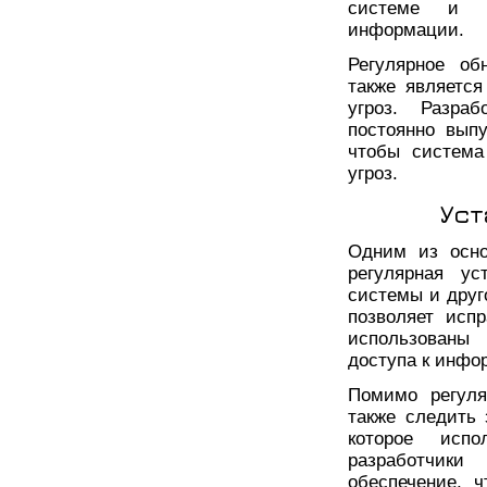
системе и н
информации.
Регулярное об
также являетс
угроз. Разраб
постоянно вып
чтобы система
угроз.
Уст
Одним из осно
регулярная ус
системы и друг
позволяет исп
использованы
доступа к инфо
Помимо регуля
также следить 
которое исп
разработчики
обеспечение, 