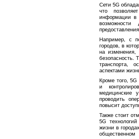
Сети 5G облада
что позволяе
информации в 
возможности 
предоставления
Например, с п
городов, в кот
на изменения,
безопасность. 
транспорта, 
аспектами жизн
Кроме того, 5G
и контролиро
медицинские у
проводить опе
повысит доступ
Также стоит отм
5G технологий
жизни в города
общественном 