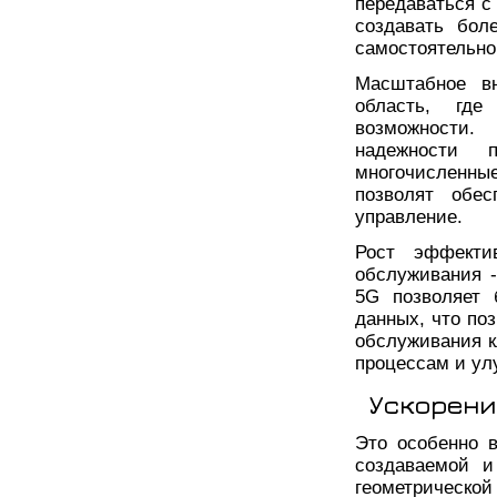
передаваться с
создавать бол
самостоятельно
Масштабное вн
область, где
возможности.
надежности 
многочисленны
позволят обес
управление.
Рост эффекти
обслуживания -
5G позволяет 
данных, что по
обслуживания к
процессам и ул
Ускорени
Это особенно 
создаваемой и
геометрическо