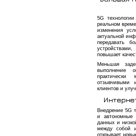
5G технологии
реальном време
изменения усл
актуальной инф
передавать б
устройствами,
повышает качес
Меньшая заде
выполнение о
практически 
отзывчивыми 
клиентов и улу
Интерне
Внедрение 5G т
и автономные 
данных и низко
между собой и
открывает новы