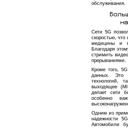
обслуживания.
Боль
на
Сети 5G позво
скоростью, что
медицины и п
Благодаря этом
стримить видео
прерываниями.
Кроме того, 5
данных. Это 
технологий, т
выходящее (MI
делает сети б
особенно ва
высоконагружен
Одним из прим
надежности 5G
Автомобили бу