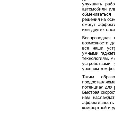
улучшить рабо
автомобили ил
обмениваться
решения на осн
смогут эффект
или других сло
Беспроводная 
возможности дл
все наши устр
умными гаджета
технологиям, м
устройствами 
уровням комфор
Таким образ
предоставляема
потенциал для 
Быстрая скорос
нам наслаждат
эффективность 
комфортной и у