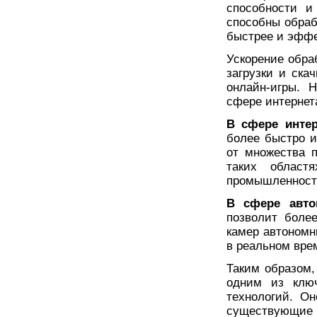
способности и
способны обра
быстрее и эффе
Ускорение обра
загрузки и ска
онлайн-игры. 
сфере интернет
В сфере инте
более быстро 
от множества 
таких област
промышленност
В сфере авто
позволит боле
камер автономн
в реальном вре
Таким образом,
одним из клю
технологий. О
существующие 