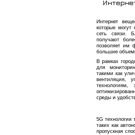
Интерне
Интернет веще
которые могут 
сеть связи. Б
получают боле
позволяет им 
большие объем
В рамках город
для мониторин
такими как ули
вентиляция, у
технологиям,
оптимизированн
среды и удобст
5G технологии 
таких как авто
пропускная спо