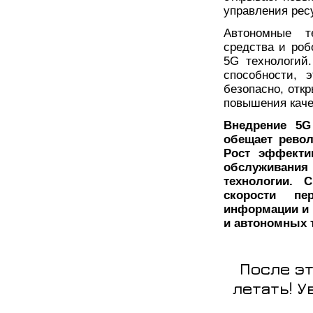
управления рес
Автономные т
средства и роб
5G технологий
способности, 
безопасно, отк
повышения каче
Внедрение 5G
обещает револ
Рост эффекти
обслуживания
технологии. 
скорости пе
информации и 
и автономных 
После э
летать! 