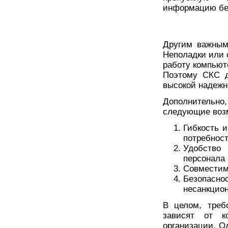
информацию без
Другим важным
Неполадки или 
работу компьют
Поэтому СКС д
высокой надежн
Дополнительно
следующие воз
Гибкость 
потребнос
Удобство
персонала
Совместим
Безопас
несанкцион
В целом, треб
зависят от к
организации. О