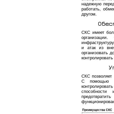
надежную перед
работать, обм
другом.
Обес
СКС имеет бол
организации.
инфраструктуру
и атак из вне
организовать д
контролировать 
У
СКС позволяет 
С помощью с
контролировать
способности 
предотвратит
функционирова
Преимущества СКС