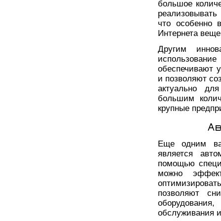
большое количе
реализовывать
что особенно 
Интернета веще
Другим инно
использование
обеспечивают у
и позволяют со
актуально для
большим колич
крупные предпр
А
Еще одним ва
является авто
помощью специ
можно эффек
оптимизировать
позволяют сни
оборудовани
обслуживания и