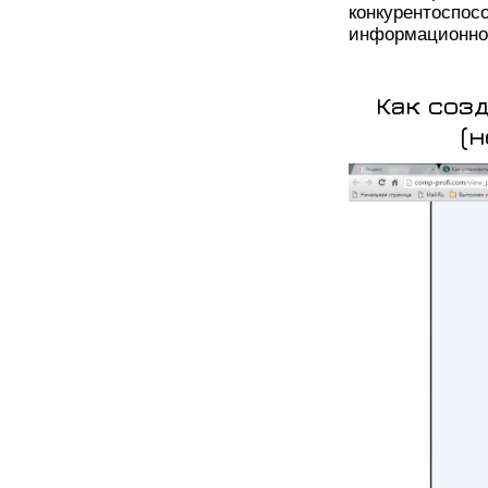
конкуренто
информационно
Как соз
(