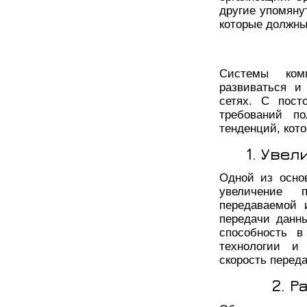
другие упомяну
которые должны
Системы ком
развиваться и
сетях. С пост
требований п
тенденций, кот
1. Уве
Одной из осно
увеличение 
передаваемой 
передачи данн
способность в
технологии и
скорость перед
2. 