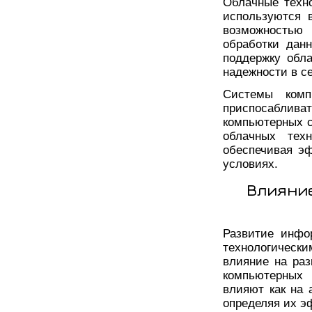
Облачные техн
используются 
возможностью 
обработки дан
поддержку обл
надежности в се
Системы комп
приспосаблива
компьютерных с
облачных тех
обеспечивая э
условиях.
Влияни
Развитие инфо
технологическ
влияние на раз
компьютерных 
влияют как на 
определяя их э