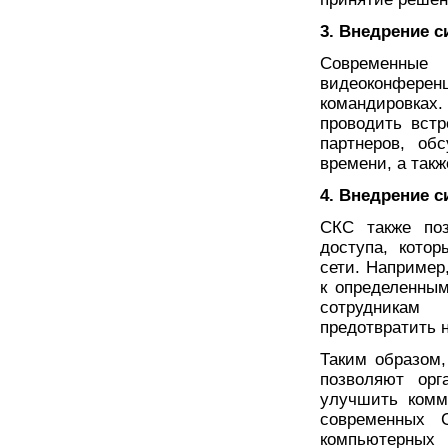
3. Внедрение 
Современные 
видеоконференц
командировка
проводить вст
партнеров, об
времени, а так
4. Внедрение с
СКС также поз
доступа, кото
сети. Например
к определенны
сотрудникам
предотвратить 
Таким образом
позволяют орг
улучшить комм
современных 
компьютерн