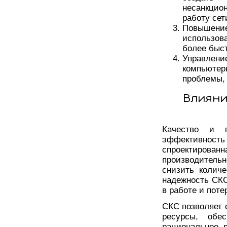
несанкцио
работу сет
Повышени
использова
более быс
Управлени
компьютер
проблемы,
Влияни
Качество и 
эффективно
спроектиров
производитель
снизить количе
надежность СКС
в работе и поте
СКС позволяет 
ресурсы, обе
рациональное 