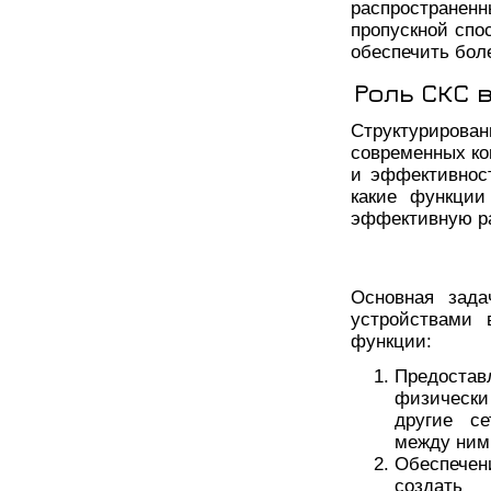
распростране
пропускной спо
обеспечить бол
Роль СКС 
Структурирован
современных ко
и эффективнос
какие функции
эффективную ра
Основная зад
устройствами 
функции:
Предоста
физически
другие се
между ним
Обеспече
создать