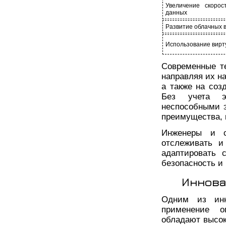
Увеличение скорос
данных
Развитие облачных 
Использование вирт
Современные т
направляя их н
а также на соз
Без учета э
неспособными 
преимущества, 
Инженеры и с
отслеживать и
адаптировать 
безопасность и
Иннова
Одним из инн
применение о
обладают высок