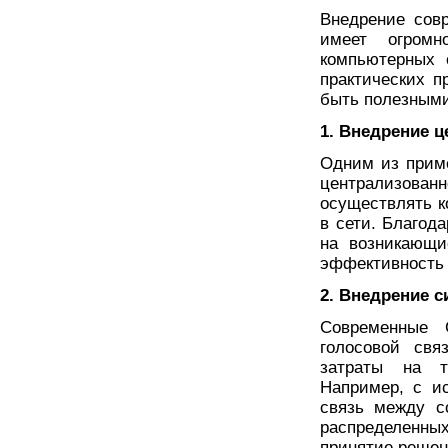
Внедрение сов
имеет огромн
компьютерных 
практических п
быть полезными
1. Внедрение 
Одним из прим
централизова
осуществлять к
в сети. Благод
на возникающи
эффективность 
2. Внедрение с
Современные 
голосовой свя
затраты на т
Например, с и
связь между с
распределенн
принятие решен