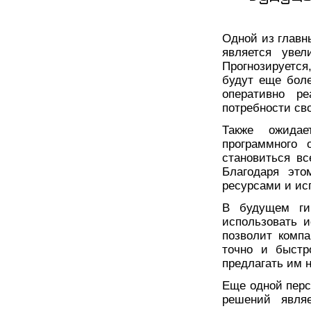
Одной из главн
является увел
Прогнозируется
будут еще бол
оперативно ре
потребности св
Также ожидае
программного 
становиться в
Благодаря это
ресурсами и ис
В будущем ги
использовать 
позволит комп
точно и быстр
предлагать им 
Еще одной перс
решений явля