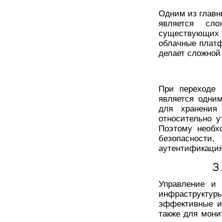
Одним из главн
является сл
существующих 
облачные платф
делает сложной
При переходе 
является одни
для хранения
относительно у
Поэтому необх
безопасности,
аутентификация
3
Управление и 
инфраструкту
эффективные и
также для мони