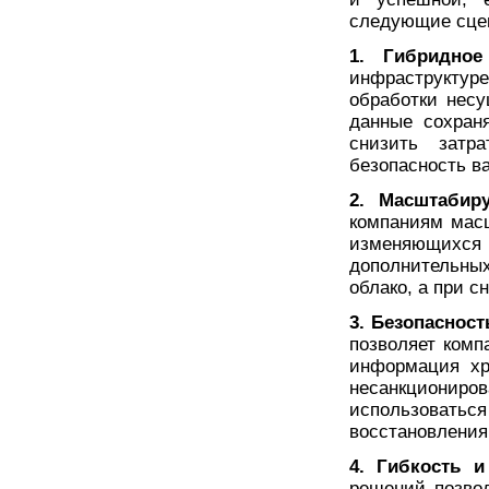
следующие сце
1. Гибридное
инфраструктуре
обработки нес
данные сохран
снизить затр
безопасность в
2. Масштабиру
компаниям мас
изменяющихся 
дополнительных
облако, а при 
3. Безопасност
позволяет комп
информация хр
несанкциониро
использоват
восстановления
4. Гибкость и
решений позво