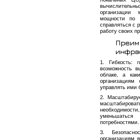
вычислительны
организации 
мощности по 
справляться с 
работу своих п
Преим
инфра
1. Гибкость: 
возможность в
облаке, а как
организациям 
управлять ими 
2. Масштабиру
масштабиров
необходимост
уменьшаться
потребностями.
3. Безопасно
организациям 