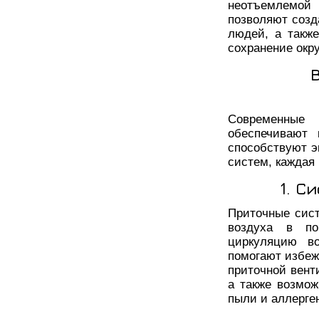
неотъемлемой
позволяют созд
людей, а также
сохранение окр
Современные
обеспечивают 
способствуют э
систем, каждая
1. С
Приточные сис
воздуха в по
циркуляцию во
помогают избеж
приточной вент
а также возмож
пыли и аллерге