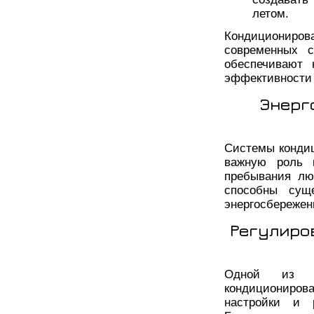
летом.
Кондициониро
современных с
обеспечивают 
эффективности 
Энерг
Системы кондиц
важную роль 
пребывания лю
способны суще
энергосбережен
Регулиро
Одной из г
кондициониро
настройки и 