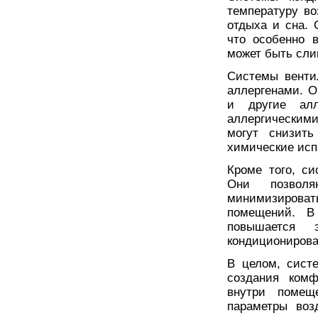
температуру во
отдыха и сна. 
что особенно 
может быть сл
Системы венти
аллергенами. О
и другие ал
аллергическим
могут снизит
химические исп
Кроме того, с
Они позволя
минимизироват
помещений. В 
повышается 
кондиционирова
В целом, сист
создания комф
внутри помещ
параметры воз