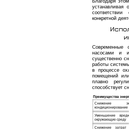
Благодаря этом
устанавливая 
соответствии
конкретной деят
Испо
и
Современные 
насосами и и
существенно сн
работы системы
в процессе ох
помещений или
плавно регул
способствует с
Преимущества энер
Снижение эн
кондиционирование
Уменьшение вредн
окружающую среду
Снижение затрат