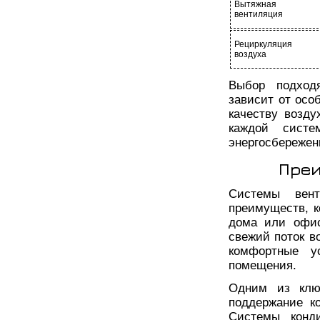
Вытяжная
вентиляция
Рециркуляция
воздуха
Выбор подход
зависит от осо
качеству возд
каждой сист
энергосбережен
Преи
Системы вент
преимуществ, к
дома или офис
свежий поток в
комфортные у
помещения.
Одним из клю
поддержание к
Системы конди