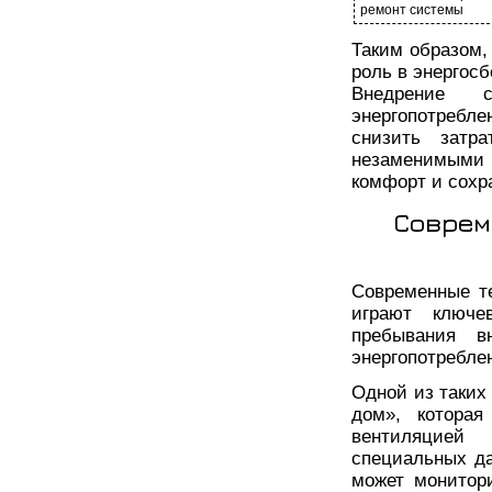
ремонт системы
Таким образом,
роль в энергос
Внедрение с
энергопотребле
снизить затр
незаменимыми 
комфорт и сохр
Соврем
Современные т
играют ключе
пребывания в
энергопотребле
Одной из таких
дом», которая
вентиляцией
специальных да
может монитор