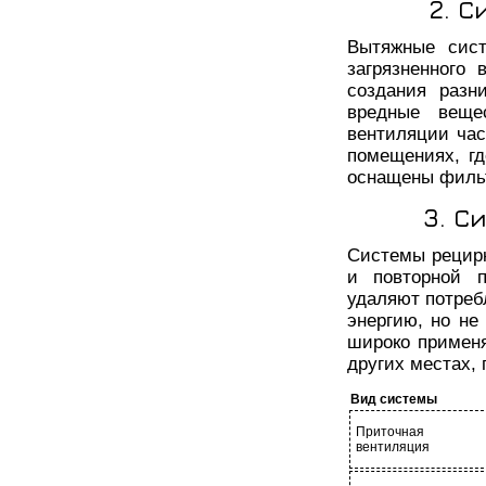
2. 
Вытяжные сист
загрязненного
создания разн
вредные веще
вентиляции час
помещениях, гд
оснащены фильт
3. С
Системы рецирк
и повторной п
удаляют потреб
энергию, но не
широко примен
других местах, 
Вид системы
Приточная
вентиляция