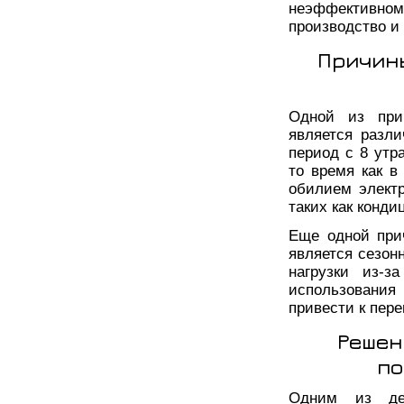
неэффективном
производство и
Причин
Одной из прич
является разли
период с 8 утр
то время как в
обилием электр
таких как конди
Еще одной при
является сезон
нагрузки из-з
использования
привести к пере
Решен
по
Одним из дей