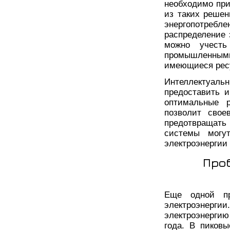
необходимо при
из таких реше
энергопотре
распределение 
можно учесть
промышленными
имеющиеся рес
Интеллектуаль
предоставить 
оптимальные 
позволит свое
предотвращать
системы могут
электроэнергии
Про
Еще одной пр
электроэнергии
электроэнергию
года. В пиков