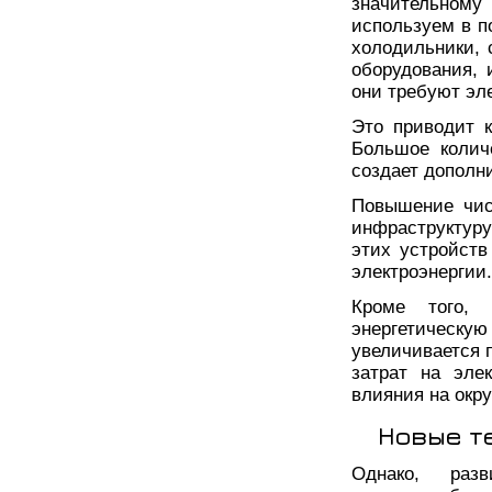
значительному
используем в п
холодильники,
оборудования, 
они требуют эл
Это приводит 
Большое колич
создает дополн
Повышение чис
инфраструктуру
этих устройст
электроэнергии.
Кроме того, 
энергетическ
увеличивается п
затрат на эле
влияния на окр
Новые т
Однако, раз