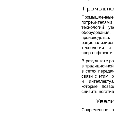
Промышле
Промышленн
потребителями
технологий ув
оборудования
производст
рационализир
технологии и
энергоэффектив
В результате р
в традиционной
в сетях переда
связи с этим, 
и интеллектуа
которые позво
снизить негати
Увели
Современное р