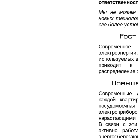
ответственнос
Мы не можем 
новых техноло
его более усто
Рост
Современное
электроэнерги
используемых в
приводит к 
распределение 
Повыше
Современные 
каждой кварти
посудомоечная 
электроприбор
нарастающими в
В связи с эти
активно рабо
энергосберегаю