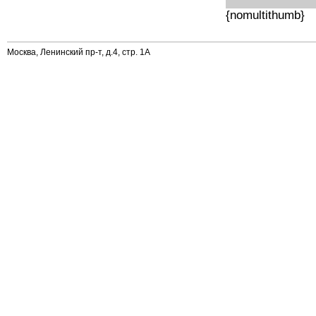
{nomultithumb}
Москва, Ленинский пр-т, д.4, стр. 1А