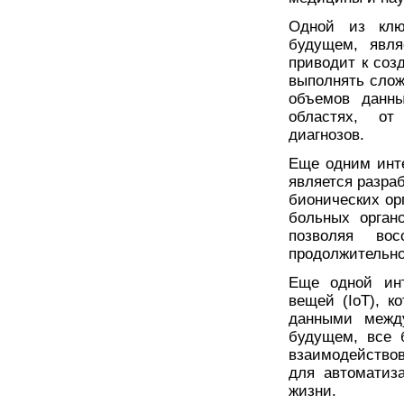
Одной из клю
будущем, явля
приводит к соз
выполнять слож
объемов данны
областях, от
диагнозов.
Еще одним инт
является разра
бионических ор
больных орган
позволяя во
продолжительно
Еще одной инт
вещей (IoT), к
данными между
будущем, все 
взаимодействов
для автоматиз
жизни.