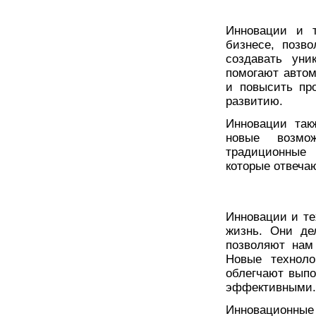
Инновации и т
бизнесе, позв
создавать уни
помогают автом
и повысить пр
развитию.
Инновации так
новые возмо
традиционные 
которые отвеча
Инновации и те
жизнь. Они де
позволяют нам 
Новые техноло
облегчают выпо
эффективными.
Инновационны