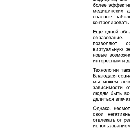
более эффектив
медицинских д
опасные забол
контролировать
Еще одной обла
образование.
позволяют со
виртуальную ре
новые возможн
интересным и д
Технологии так
Благодаря соци
мы можем легк
зависимости о
людям быть вс
делиться впеча
Однако, несмо
свои негативн
отвлекать от р
использованием