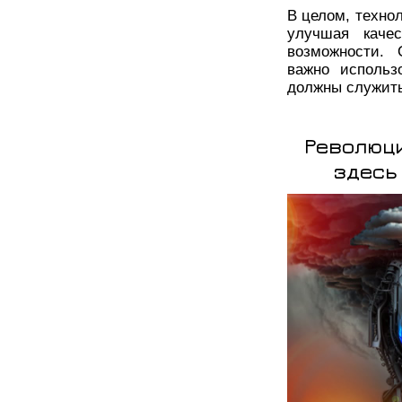
В целом, техно
улучшая каче
возможности. 
важно использ
должны служить 
Революц
здесь