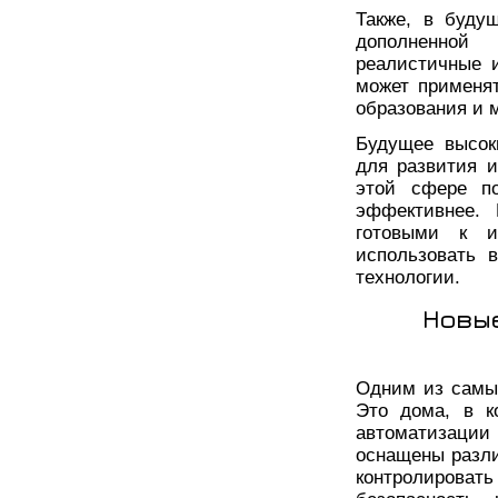
Также, в буду
дополненной
реалистичные 
может применят
образования и 
Будущее высок
для развития и
этой сфере п
эффективнее.
готовыми к и
использовать 
технологии.
Новы
Одним из самых
Это дома, в к
автоматизации
оснащены разли
контролирова