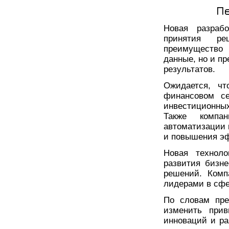
П
Новая разраб
принятия ре
преимущество 
данные, но и п
результатов.
Ожидается, чт
финансовом се
инвестиционных
Также компа
автоматизации 
и повышения эф
Новая техноло
развития бизне
решений. Комп
лидерами в сфе
По словам пре
изменить при
инноваций и ра