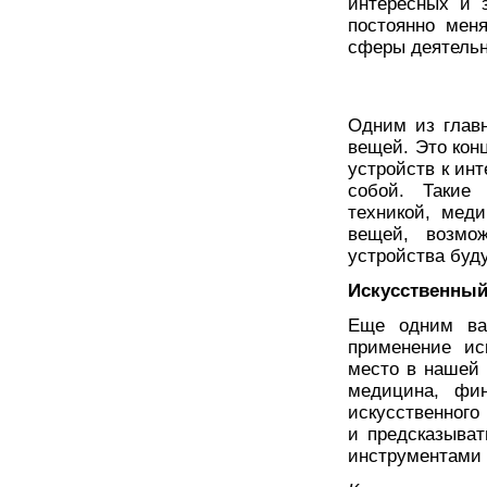
интересных и 
постоянно мен
сферы деятельн
Одним из главн
вещей. Это кон
устройств к ин
собой. Такие
техникой, меди
вещей, возмо
устройства буду
Искусственный
Еще одним ва
применение ис
место в нашей 
медицина, фин
искусственного
и предсказыват
инструментами 