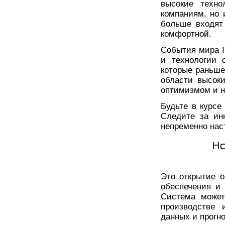
высокие техно
компаниям, но
больше входят
комфортной.
События мира 
и технологии 
которые раньше
области высок
оптимизмом и н
Будьте в курсе
Следите за ин
непременно нас
Н
Это открытие о
обеспечения и
Система может
производстве 
данных и прогн