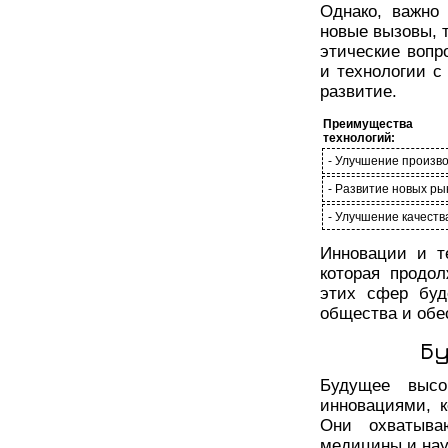
Однако, важно
новые вызовы, т
этические вопр
и технологии с
развитие.
Преимущества
технологий:
- Улучшение произв
- Развитие новых ры
- Улучшение качеств
Инновации и т
которая продо
этих сфер буд
общества и обе
Бу
Будущее высо
инновациями, 
Они охватыва
медицины и нау