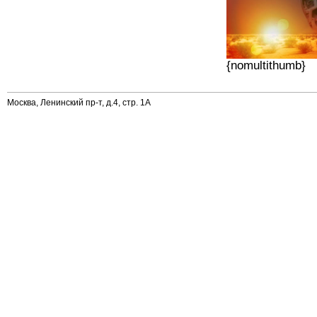
{nomultithumb}
Москва, Ленинский пр-т, д.4, стр. 1А