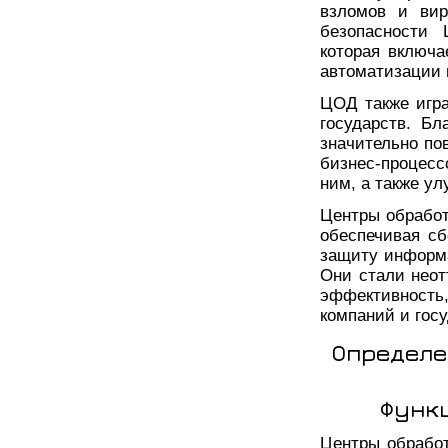
взломов и вир
безопасности 
которая включа
автоматизации 
ЦОД также игра
государств. Б
значительно по
бизнес-процесс
ним, а также ул
Центры обработ
обеспечивая сб
защиту информа
Они стали нео
эффективность
компаний и госу
Определе
Функ
Центры обрабо