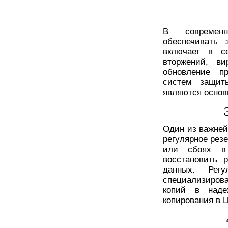
В современ
обеспечивать 
включает в с
вторжений, ви
обновление пр
систем защит
являются осно
Один из важней
регулярное рез
или сбоях в 
восстановить 
данных. Регу
специализиров
копий в наде
копирования в 