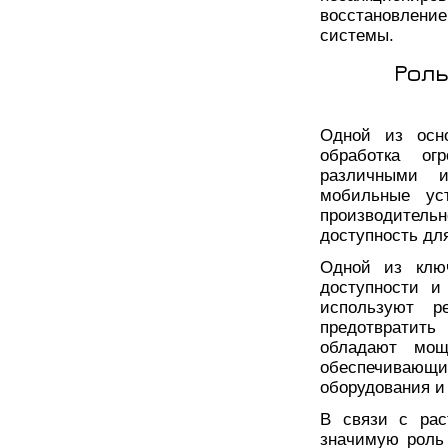
восстановлени
системы.
Роль
Одной из осн
обработка ог
различными и
мобильные ус
производительн
доступность дл
Одной из клю
доступности и
используют р
предотвратить
обладают мощ
обеспечивающи
оборудования и
В связи с рас
значимую роль 