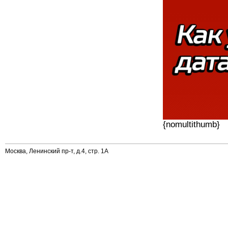
{nomultithumb}
Москва, Ленинский пр-т, д.4, стр. 1А