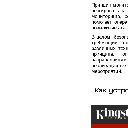
Принцип монито
реагировать на
мониторинга, 
помогает опер
возможные атак
В целом, безоп
требующий со
различных тех
принципа, о
направлениями
реализация вкл
мероприятий.
Как устр