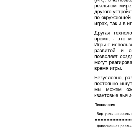
реальном мире
другого устрой
по окружающей 
играх, так и в и
Другая технол
время, - это м
Игры с использ
развитой и о
позволяет созд
могут реагиров
время игры.
Безусловно, ра
постоянно ищу
мы можем ожи
квантовые вычи
Технология
Виртуальная реальн
Дополненная реальн