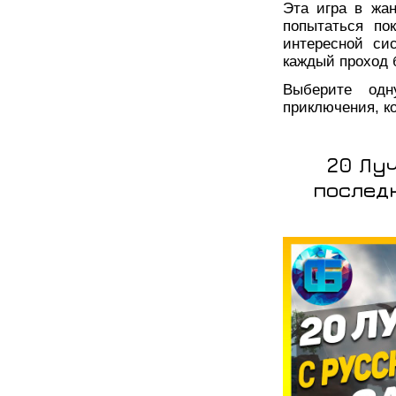
Эта игра в жа
попытаться по
интересной си
каждый проход 
Выберите одн
приключения, к
20 Лу
последн