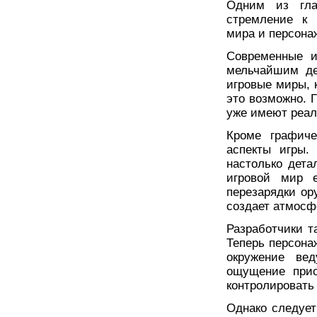
Одним из гла
стремление к 
мира и персона
Современные и
мельчайшим де
игровые миры, 
это возможно. 
уже имеют реал
Кроме графиче
аспекты игры.
настолько дета
игровой мир 
перезарядки ор
создает атмосфе
Разработчики т
Теперь персона
окружение вед
ощущение прис
контролировать
Однако следует