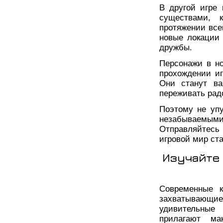
В другой игре
существами, 
протяжении все
новые локации
дружбы.
Персонажи в н
прохождении и
Они станут в
переживать рад
Поэтому не уп
незабываемы
Отправляйтесь 
игровой мир ста
Изучайте
Современные к
захватывающ
удивительные 
прилагают ма