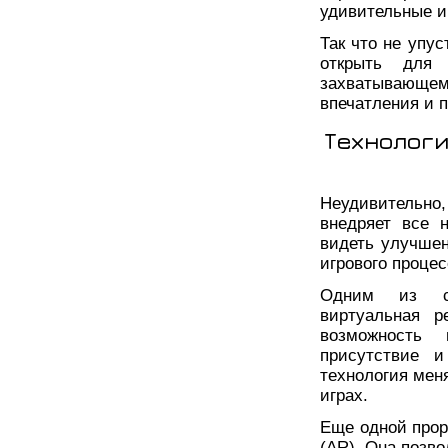
удивительные и
Так что не упу
открыть для 
захватывающе
впечатления и 
Технолог
Неудивительно,
внедряет все 
видеть улучшен
игрового процес
Одним из са
виртуальная р
возможность
присутствие и
технология меня
играх.
Еще одной прор
(AR). Она позв