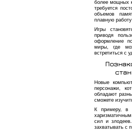
более мощных к
требуется пост
объемов памя
плавную работу
Игры становят
приводя польз
оформление по
миры, где мо
встретиться с 
Познак
стан
Новые компьют
персонажи, ко
обладают разны
сможете изучит
К примеру, в 
харизматичным 
сил и злодеев
захватывать с 