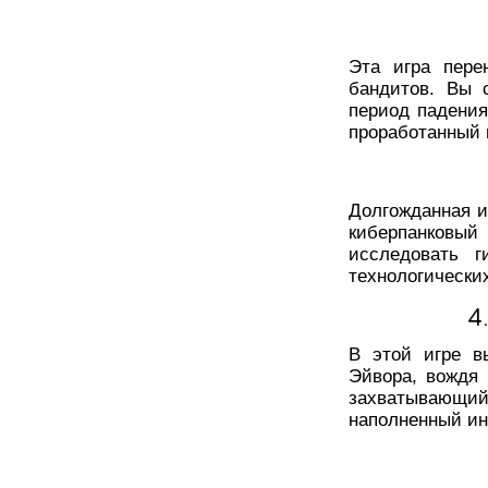
Эта игра пере
бандитов. Вы 
период падения
проработанный 
Долгожданная и
киберпанковый
исследовать г
технологически
4
В этой игре в
Эйвора, вождя 
захватывающий 
наполненный ин