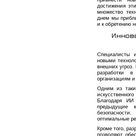
достижения эт
множество тех
днем мы прибл
и к обретению н
Иннов
Специалисты и
новыми технол
внешних угроз.
разработки в
организациям и
Одним из таки
искусственног
Благодаря ИИ 
предыдущие к
безопасности
оптимальные ре
Кроме того, ра
позволяют обе