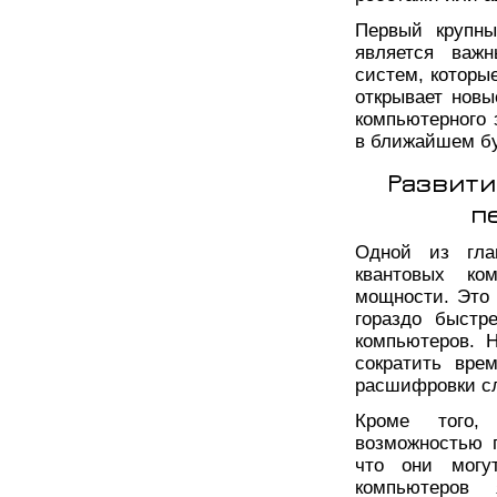
Первый крупны
является важ
систем, которы
открывает нов
компьютерного
в ближайшем б
Развити
п
Одной из глав
квантовых ко
мощности. Это 
гораздо быстр
компьютеров. 
сократить вре
расшифровки сл
Кроме того,
возможностью 
что они могу
компьютеров 