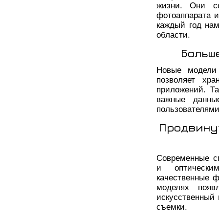
жизни. Они с
фотоаппарата и 
каждый год на
области.
Больш
Новые модели 
позволяет хр
приложений. Т
важные данны
пользователями
Продвину
Современные с
и оптически
качественные ф
моделях появ
искусственный 
съемки.