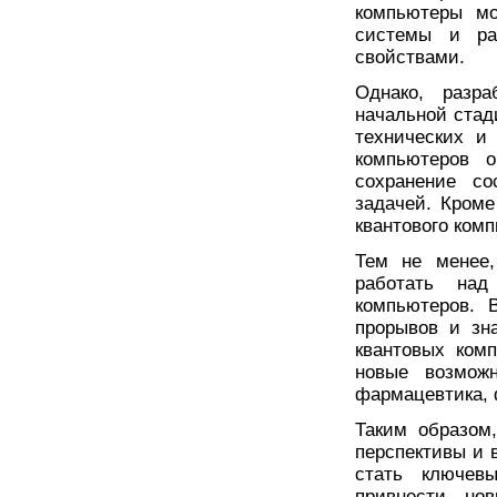
компьютеры мо
системы и ра
свойствами.
Однако, разр
начальной стад
технических и
компьютеров о
сохранение со
задачей. Кроме
квантового ком
Тем не менее
работать над
компьютеров.
прорывов и зн
квантовых ком
новые возможн
фармацевтика, 
Таким образом
перспективы и 
стать ключев
привнести но