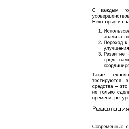
С каждым го
усовершенств
Некоторые из н
Использов
анализа си
Переход к
улучшения
Развитие
средствам
координиро
Такие технол
тестируются в
средства – это
не только сдел
времени, ресур
Революция
Современные с