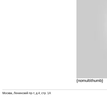
{nomultithumb}
Москва, Ленинский пр-т, д.4, стр. 1А