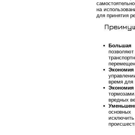
самостоятельн
на использован
для принятия р
Преимущ
Большая 
позволяют
транспорт
перемещен
Экономия
управлен
время для 
Экономия 
тормозами
вредных в
Уменьшен
основных
исключить
происшест