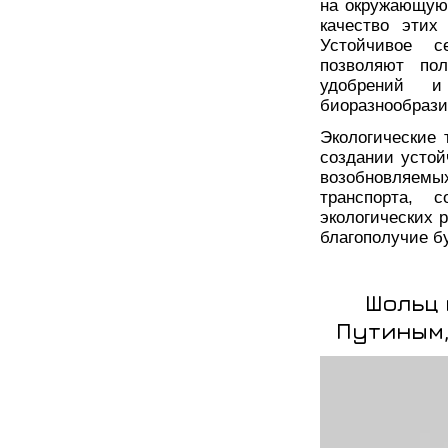
на окружающую 
качество этих
Устойчивое с
позволяют пол
удобрений и
биоразнообрази
Экологические
создании устой
возобновляемых
транспорта, 
экологических 
благополучие б
Шольц 
Путиным,