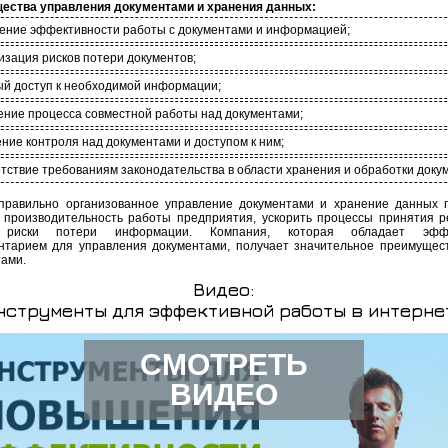
ества управления документами и хранения данных:
чение эффективности работы с документами и информацией;
изация рисков потери документов;
ый доступ к необходимой информации;
ение процесса совместной работы над документами;
ение контроля над документами и доступом к ним;
етствие требованиям законодательства в области хранения и обработки доку
 правильно организованное управление документами и хранение данных 
 производительность работы предприятия, ускорить процессы принятия 
 риски потери информации. Компания, которая обладает эфф
нтарием для управления документами, получает значительное преимущес
тами.
Видео:
нструменты для эффективной работы в интерне
СМОТРЕТЬ
ВИДЕО